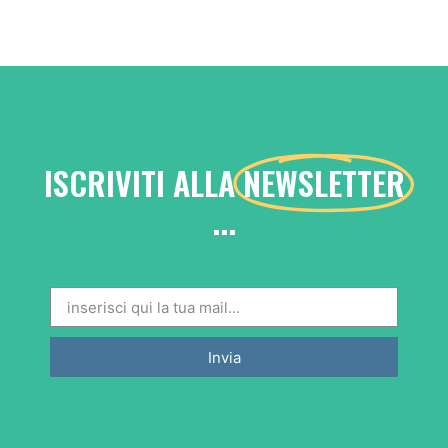
ISCRIVITI ALLA
NEWSLETTER
...
Invia