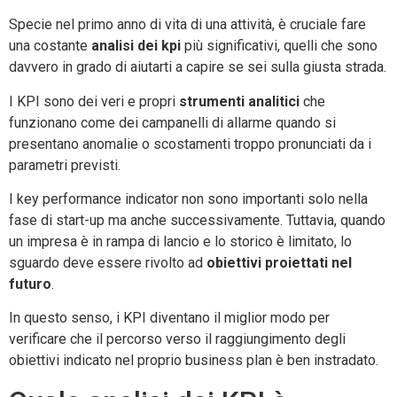
Specie nel primo anno di vita di una attività, è cruciale fare
una costante
analisi dei kpi
più significativi, quelli che sono
davvero in grado di aiutarti a capire se sei sulla giusta strada.
I KPI sono dei veri e propri
strumenti analitici
che
funzionano come dei campanelli di allarme quando si
presentano anomalie o scostamenti troppo pronunciati da i
parametri previsti.
I key performance indicator non sono importanti solo nella
fase di start-up ma anche successivamente. Tuttavia, quando
un impresa è in rampa di lancio e lo storico è limitato, lo
sguardo deve essere rivolto ad
obiettivi proiettati nel
futuro
.
In questo senso, i KPI diventano il miglior modo per
verificare che il percorso verso il raggiungimento degli
obiettivi indicato nel proprio business plan è ben instradato.