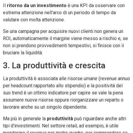
Il
ritorno da un investimento
è una KPI da osservare con
estrema attenzione nell’arco di un periodo di tempo da
valutare con molta attenzione.
Se una campagna per acquisire nuovi clienti non genera un
ROI, automaticamente il margine viene messo a rischio e, se
non si prendono provvedimenti tempestivi, si finisce con il
bruciare la liquidità.
3. La produttività e crescita
La produttività è associata alle risorse umane (revenue annuo
per headcount rapportato allo stipendio) e la positività del
suo trend è un ottimo indicatore per capire se vale la pena
assumere nuove risorse oppure riorganizzare un reparto o
lavorare anche su un singolo dipendente.
Ma più in generale la
produttività
può riguardare anche altri
tipi d’investimenti. Nel settore retail, ad esempio, è utile
monitorare il revenue per metro quadro, per comprendere se