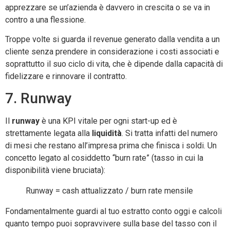
apprezzare se un’azienda è davvero in crescita o se va in
contro a una flessione.
Troppe volte si guarda il revenue generato dalla vendita a un
cliente senza prendere in considerazione i costi associati e
soprattutto il suo ciclo di vita, che è dipende dalla capacità di
fidelizzare e rinnovare il contratto.
7. Runway
Il
runway
è una KPI vitale per ogni start-up ed è
strettamente legata alla
liquidità
. Si tratta infatti del numero
di mesi che restano all’impresa prima che finisca i soldi. Un
concetto legato al cosiddetto “burn rate” (tasso in cui la
disponibilità viene bruciata):
Runway = cash attualizzato / burn rate mensile
Fondamentalmente guardi al tuo estratto conto oggi e calcoli
quanto tempo puoi sopravvivere sulla base del tasso con il