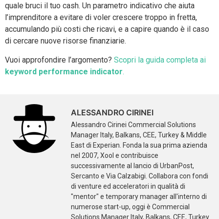
quale bruci il tuo cash. Un parametro indicativo che aiuta
l’imprenditore a evitare
di voler crescere troppo in fretta,
accumulando più costi che ricavi, e a capire quando è il caso
di cercare nuove risorse finanziarie.
Vuoi approfondire l’argomento?
Scopri la guida completa ai
keyword performance indicator
.
ALESSANDRO CIRINEI
Alessandro Cirinei Commercial Solutions
Manager Italy, Balkans, CEE, Turkey & Middle
East di Experian. Fonda la sua prima azienda
nel 2007, Xool e contribuisce
successivamente al lancio di UrbanPost,
Sercanto e Via Calzabigi. Collabora con fondi
di venture ed acceleratori in qualità di
"mentor" e temporary manager all'interno di
numerose start-up, oggi è Commercial
Solutions Manager Italy, Balkans, CEE, Turkey