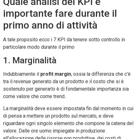
Quale analisi dei KPI è
importante fare durante il
primo anno di attività
A tale proposito ecco i 7 KPI da tenere sotto controllo in
particolare modo durante il primo
1. Marginalità
Indubbiamente il
profit margin
, ossia la differenza che c’è
tra il revenue generato da un prodotto e il costo che si è
sostenuto per generarlo è di fondamentale importanza sia
come valore che come trend.
La marginalità deve essere impostata fin dal momento in cui
di pensa a mettere un prodotto sul mercato, e deve
riguardare ogni singolo elemento che compone la catena del
valore. Dalle ore uomo impiegate in produzione
all’allocazione delle risorse non produttive, dai costi di