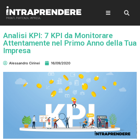
Analisi KPI: 7 KPI da Monitorare
Attentamente nel Primo Anno della Tua
Impresa
Alessandro Cirinei
16/09/2020