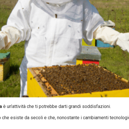
a
è un’attività che ti potrebbe darti grandi soddisfazioni.
ro che esiste da secoli e che, nonostante i cambiamenti tecnologic