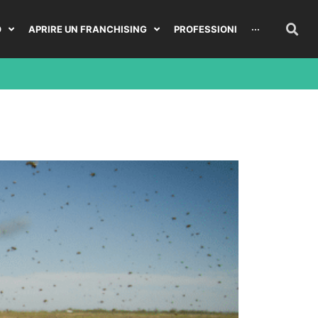
O
APRIRE UN FRANCHISING
PROFESSIONI
···