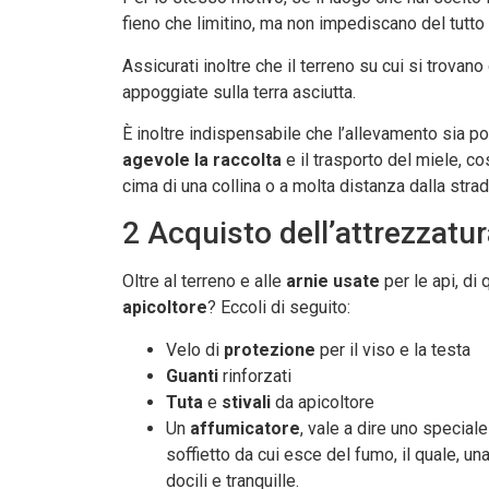
fieno che limitino, ma non impediscano del tutto i
Assicurati inoltre che il terreno su cui si trova
appoggiate sulla terra asciutta.
È inoltre indispensabile che l’allevamento sia 
agevole la raccolta
e il trasporto del miele, co
cima di una collina o a molta distanza dalla strad
2 Acquisto dell’attrezzatu
Oltre al terreno e alle
arnie usate
per le api, di 
apicoltore
? Eccoli di seguito:
Velo di
protezione
per il viso e la testa
Guanti
rinforzati
Tuta
e
stivali
da apicoltore
Un
affumicatore
, vale a dire uno speciale
soffietto da cui esce del fumo, il quale, una
docili e tranquille.