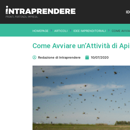
I
HOMEPAGE
ARTICOLI
IDEE IMPRENDITORIALI
COME AVVIAR
Come Avviare un’Attività di Ap
Redazione di Intraprendere
10/07/2020