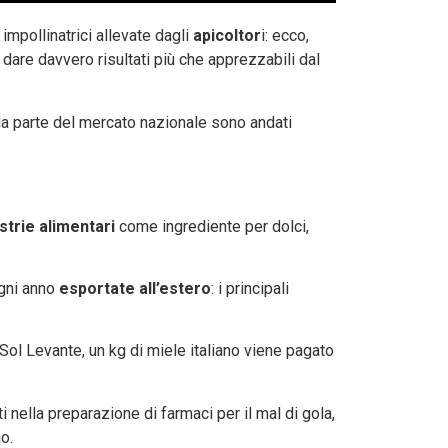
impollinatrici allevate dagli
apicoltor
i: ecco,
dare davvero risultati più che apprezzabili dal
a parte del mercato nazionale sono andati
strie alimentari
come ingrediente per dolci,
gni anno
esportate
all’estero
: i principali
l Sol Levante, un kg di miele italiano viene pagato
ti nella preparazione di farmaci per il mal di gola,
o.