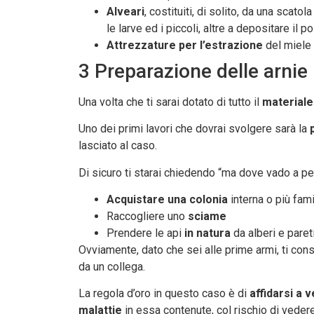
Alveari
, costituiti, di solito, da una scato
le larve ed i piccoli, altre a depositare il p
Attrezzature per l’estrazione
del miele 
3 Preparazione delle arnie
Una volta che ti sarai dotato di tutto il
materiale
Uno dei primi lavori che dovrai svolgere sarà la
p
lasciato al caso.
Di sicuro ti starai chiedendo “ma dove vado a pe
Acquistare una colonia
interna o più fami
Raccogliere uno
sciame
Prendere le api
in natura
da alberi e paret
Ovviamente, dato che sei alle prime armi, ti con
da un collega.
La regola d’oro in questo caso è di
affidarsi a v
malattie
in essa contenute, col rischio di vedere