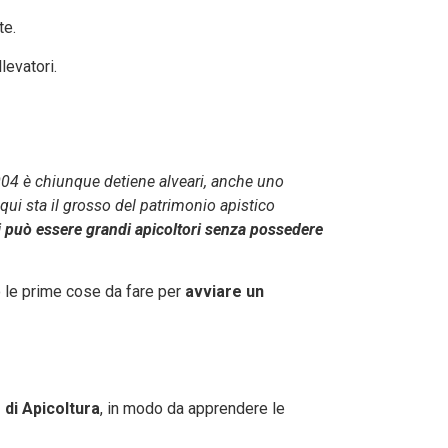
te.
levatori.
 2004 è chiunque detiene alveari, anche uno
qui sta il grosso del patrimonio apistico
i può essere grandi apicoltori senza possedere
o le prime cose da fare per
avviare un
 di Apicoltura
, in modo da apprendere le