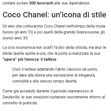
contare su ben
300 lavoranti
alle sue dipendenze.
Coco Chanel: un’icona di stile
Gli anni che collocarono Coco Chanel nell’olimpo della moda
furono gli anni ’20 e poi quelli della grande Depressione, gli
iconici anni ’30.
La crisi economica non scalfì l’estro della stilista, ma anzi le
diede quella spinta in più, che la portò a realizzare la sua
“opera” più famosa: il tailleur
.
Creò il tailleur adattando l’abito classico da uomo,
per dare alla donna una sensazione di eleganza,
comodità e allo stesso tempo libertà.
Come già accaduto durante il periodo marinaresco di
Deulaville, le sue creazioni ruotarono nuovamente intorno al
concetto di praticità.