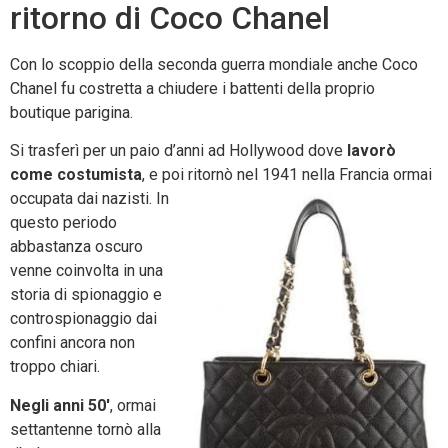
ritorno di Coco Chanel
Con lo scoppio della seconda guerra mondiale anche Coco
Chanel fu costretta a chiudere i battenti della proprio
boutique parigina.
Si trasferì per un paio d’anni ad Hollywood dove
lavorò
come costumista
, e poi ritornò nel
1941 nella Francia ormai
occupata dai nazisti. In
questo periodo
abbastanza oscuro
venne coinvolta in una
storia di spionaggio e
controspionaggio dai
confini ancora non
troppo chiari.
Negli anni 50′
, ormai
settantenne tornò alla