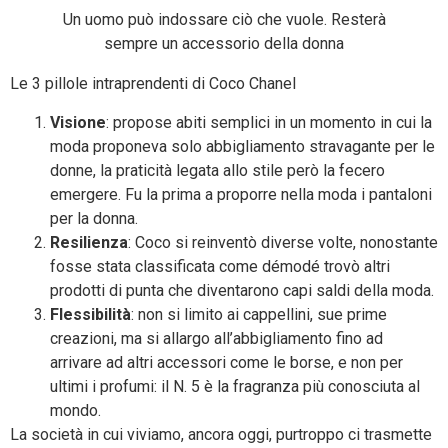
Un uomo può indossare ciò che vuole. Resterà
sempre un accessorio della donna
Le 3 pillole intraprendenti di Coco Chanel
Visione
: propose abiti semplici in un momento in cui la
moda proponeva solo abbigliamento stravagante per le
donne, la praticità legata allo stile però la fecero
emergere. Fu la prima a proporre nella moda i pantaloni
per la donna.
Resilienza
: Coco si reinventò diverse volte, nonostante
fosse stata classificata come démodé trovò altri
prodotti di punta che diventarono capi saldi della moda.
Flessibilità
: non si limito ai cappellini, sue prime
creazioni, ma si allargo all’abbigliamento fino ad
arrivare ad altri accessori come le borse, e non per
ultimi i profumi: il N. 5 è la fragranza più conosciuta al
mondo.
La società in cui viviamo, ancora oggi, purtroppo ci trasmette