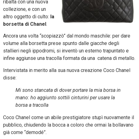
ribalta con una nuova
collezione, e con un
altro oggetto di culto:
la
borsetta di Chanel
.
Ancora una volta “scopiazzò” dal mondo maschile: per dare
volume alla borsetta prese spunto dalle giacche degli
stallieri negli ippodromi, si inventò un esterno trapuntato e
infine aggiunse una tracolla formata da una catena di metallo.
Intervistata in merito alla sua nuova creazione Coco Chanel
disse:
Mi sono stancata di dover portare la mia borsa in
mano: ho aggiunto sottili cinturini per usare la
borsa a tracolla
Coco Chanel come un abile prestigiatore stupì nuovamente il
pubblico, chiudendo la bocca a coloro che ormai la bollavano
già come “demodé”.