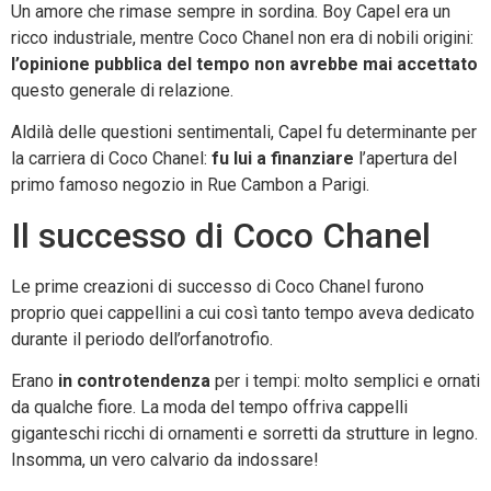
Un amore che rimase sempre in sordina. Boy Capel era un
ricco industriale, mentre Coco Chanel non era di nobili origini:
l’opinione pubblica del tempo non avrebbe mai accettato
questo generale di relazione.
Aldilà delle questioni sentimentali, Capel fu determinante per
la carriera di Coco Chanel:
fu lui a finanziare
l’apertura del
primo famoso negozio in Rue Cambon a Parigi.
Il successo di Coco Chanel
Le prime creazioni di successo di Coco Chanel furono
proprio quei cappellini a cui così tanto tempo aveva dedicato
durante il periodo dell’orfanotrofio.
Erano
in controtendenza
per i tempi: molto semplici e ornati
da qualche fiore. La moda del tempo offriva cappelli
giganteschi ricchi di ornamenti e sorretti da strutture in legno.
Insomma, un vero calvario da indossare!