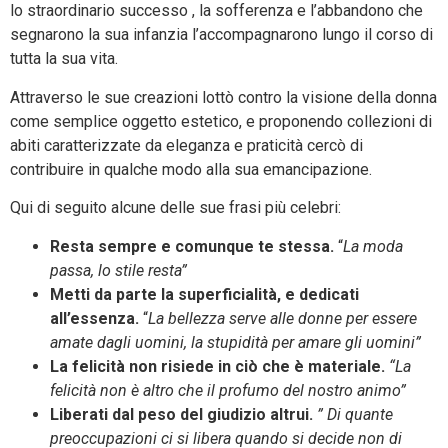
lo straordinario successo , la sofferenza e l’abbandono che
segnarono la sua infanzia l’accompagnarono lungo il corso di
tutta la sua vita.
Attraverso le sue creazioni lottò contro la visione della donna
come semplice oggetto estetico, e proponendo collezioni di
abiti caratterizzate da eleganza e praticità cercò di
contribuire in qualche modo alla sua emancipazione.
Qui di seguito alcune delle sue frasi più celebri:
Resta sempre e comunque te stessa.
“
La moda
passa, lo stile resta”
Metti da parte la superficialità, e dedicati
all’essenza.
“
La bellezza serve alle donne per essere
amate dagli uomini, la stupidità per amare gli uomini”
La felicità non risiede in ciò che è materiale.
“La
felicità non è altro che il profumo del nostro animo”
Liberati dal peso del giudizio altrui.
” Di quante
preoccupazioni ci si libera quando si decide non di