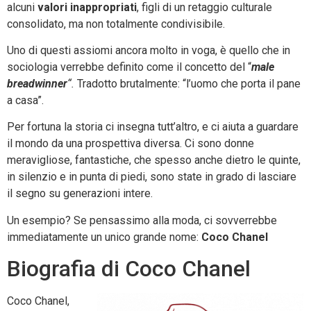
alcuni
valori inappropriati
, figli di un retaggio culturale
consolidato, ma non totalmente condivisibile.
Uno di questi assiomi ancora molto in voga, è quello che in
sociologia verrebbe definito come il concetto del “
male
breadwinner
“.
Tradotto brutalmente: “l’uomo che porta il pane
a casa”.
Per fortuna la storia ci insegna tutt’altro, e ci aiuta a guardare
il mondo da una prospettiva diversa. Ci sono donne
meravigliose, fantastiche, che spesso anche dietro le quinte,
in silenzio e in punta di piedi, sono state in grado di lasciare
il segno su generazioni intere.
Un esempio? Se pensassimo alla moda, ci sovverrebbe
immediatamente un unico grande nome:
Coco Chanel
Biografia di Coco Chanel
Coco Chanel,