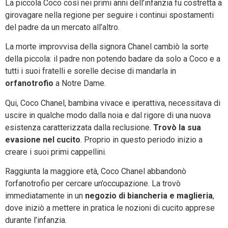
La piccola Coco così nei primi anni dell’infanzia fu costretta a
girovagare nella regione per seguire i continui spostamenti
del padre da un mercato all’altro.
La morte improvvisa della signora Chanel cambiò la sorte
della piccola: il padre non potendo badare da solo a Coco e a
tutti i suoi fratelli e sorelle decise di mandarla in
orfanotrofio
a Notre Dame.
Qui, Coco Chanel, bambina vivace e iperattiva, necessitava di
uscire in qualche modo dalla noia e dal rigore di una nuova
esistenza caratterizzata dalla reclusione.
Trovò la sua
evasione nel cucito
. Proprio in questo periodo inizio a
creare i suoi primi cappellini.
Raggiunta la maggiore età, Coco Chanel abbandonò
l’orfanotrofio per cercare un’occupazione. La trovò
immediatamente in un
negozio di biancheria e maglieria
,
dove iniziò a mettere in pratica le nozioni di cucito apprese
durante l’infanzia.