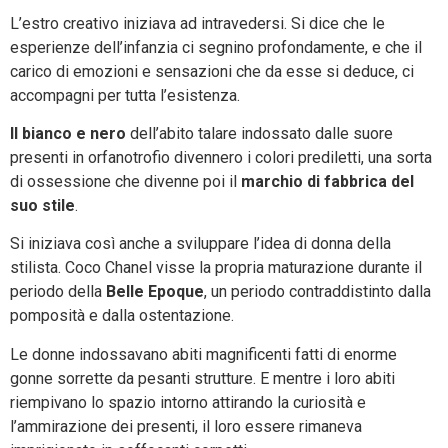
L’estro creativo iniziava ad intravedersi. Si dice che le
esperienze dell’infanzia ci segnino profondamente, e che il
carico di emozioni e sensazioni che da esse si deduce, ci
accompagni per tutta l’esistenza.
Il bianco e nero
dell’abito talare indossato dalle suore
presenti in orfanotrofio divennero i colori prediletti, una sorta
di ossessione che divenne poi il
marchio di fabbrica del
suo stile
.
Si iniziava così anche a sviluppare l’idea di donna della
stilista. Coco Chanel visse la propria maturazione durante il
periodo della
Belle Epoque
, un periodo contraddistinto dalla
pomposità e dalla ostentazione.
Le donne indossavano abiti magnificenti fatti di enorme
gonne sorrette da pesanti strutture. E mentre i loro abiti
riempivano lo spazio intorno attirando la curiosità e
l’ammirazione dei presenti, il loro essere rimaneva