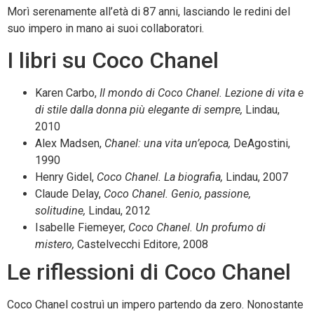
Morì serenamente all’età di 87 anni, lasciando le redini del
suo impero in mano ai suoi collaboratori.
I libri su Coco Chanel
Karen Carbo,
Il mondo di Coco Chanel.
Lezione di vita e
di stile dalla donna più elegante di sempre,
Lindau,
2010
Alex Madsen,
Chanel: una vita un’epoca,
DeAgostini,
1990
Henry Gidel,
Coco Chanel. La biografia,
Lindau, 2007
Claude Delay,
Coco Chanel. Genio, passione,
solitudine,
Lindau, 2012
Isabelle Fiemeyer,
Coco Chanel. Un profumo di
mistero,
Castelvecchi Editore, 2008
Le riflessioni di Coco Chanel
Coco Chanel costruì un impero partendo da zero. Nonostante