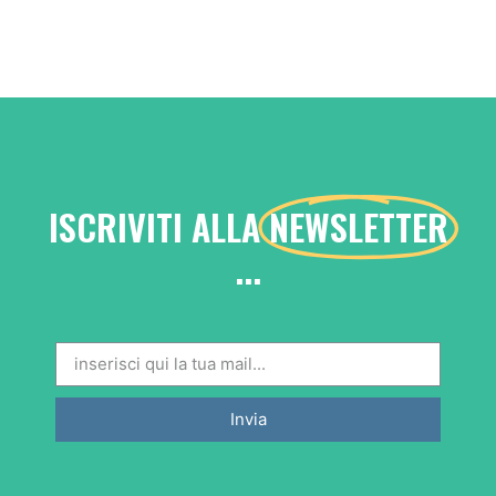
ISCRIVITI ALLA
NEWSLETTER
...
Invia