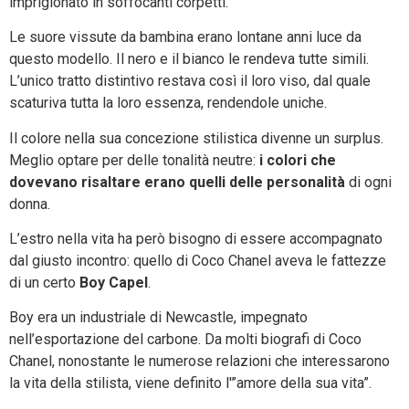
imprigionato in soffocanti corpetti.
Le suore vissute da bambina erano lontane anni luce da
questo modello. Il nero e il bianco le rendeva tutte simili.
L’unico tratto distintivo restava così il loro viso, dal quale
scaturiva tutta la loro essenza, rendendole uniche.
Il colore nella sua concezione stilistica divenne un surplus.
Meglio optare per delle tonalità neutre:
i colori che
dovevano risaltare erano quelli delle personalità
di ogni
donna.
L’estro nella vita ha però bisogno di essere accompagnato
dal giusto incontro: quello di Coco Chanel aveva le fattezze
di un certo
Boy Capel
.
Boy era un industriale di Newcastle, impegnato
nell’esportazione del carbone. Da molti biografi di Coco
Chanel, nonostante le numerose relazioni che interessarono
la vita della stilista, viene definito l'”amore della sua vita”.