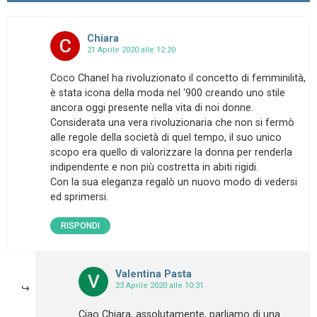
Chiara
21 Aprile 2020 alle 12:20
Coco Chanel ha rivoluzionato il concetto di femminilità,
è stata icona della moda nel ‘900 creando uno stile
ancora oggi presente nella vita di noi donne.
Considerata una vera rivoluzionaria che non si fermò
alle regole della società di quel tempo, il suo unico
scopo era quello di valorizzare la donna per renderla
indipendente e non più costretta in abiti rigidi.
Con la sua eleganza regalò un nuovo modo di vedersi
ed sprimersi.
RISPONDI
Valentina Pasta
23 Aprile 2020 alle 10:31
Ciao Chiara, assolutamente, parliamo di una