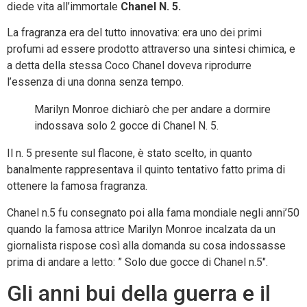
diede vita all’immortale
Chanel N. 5.
La fragranza era del tutto innovativa: era uno dei primi
profumi ad essere prodotto attraverso una sintesi chimica, e
a detta della stessa Coco Chanel doveva riprodurre
l’essenza di una donna senza tempo.
Marilyn Monroe dichiarò che per andare a dormire
indossava solo 2 gocce di Chanel N. 5.
Il n. 5 presente sul flacone, è stato scelto, in quanto
banalmente rappresentava il quinto tentativo fatto prima di
ottenere la famosa fragranza.
Chanel n.5 fu consegnato poi alla fama mondiale negli anni’50
quando la famosa attrice Marilyn Monroe incalzata da un
giornalista rispose così alla domanda su cosa indossasse
prima di andare a letto: ” Solo due gocce di Chanel n.5″.
Gli anni bui della guerra e il