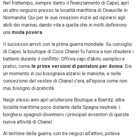
Nel frattempo, sempre dietro il finanziamento di Capel, aprì
un altro negozio presso la località marittima di Deauville in
Normandia. Qui per le sue creazioni iniziò ad ispirarsi agli
abiti dei marinai, dando vita a quella che in molti definirono
una
moda povera
.
Il successo arrivò con la prima guerra mondiale. Su consiglio
di Capel, la boutique di Coco Chanel fu l’unica a non chiudere i
battenti durante il conflitto. Offriva capi d’abito semplici e
pratici, come
le prime versioni di pantaloni per donna
. Era
un momento in cui bisognava alzarsi le maniche, e nelle
concezione del vestire di Chanel c’era, all’epoca come non
mai, bisogno di praticità.
Negli stessi anni aprì un’ulteriore Boutique a Biarritz, altra
località marittima poco distante dalla Spagna neutrale. I
borghesi spagnoli divennero i principali avventori di questa
nuova attività di Chanel.
Al termine della guerra, con tre negozi all’attivo, poteva