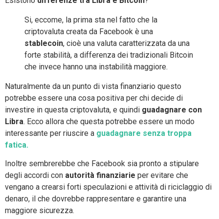
Esistono
differenze tra Libra e Bitcoin
?
Si, eccome, la prima sta nel fatto che la
criptovaluta creata da Facebook è una
stablecoin
, cioè una valuta caratterizzata da una
forte stabilità, a differenza dei tradizionali Bitcoin
che invece hanno una instabilità maggiore.
Naturalmente da un punto di vista finanziario questo
potrebbe essere una cosa positiva per chi decide di
investire in questa criptovaluta, e quindi
guadagnare con
Libra
. Ecco allora che questa potrebbe essere un modo
interessante per riuscire a
guadagnare senza troppa
fatica.
Inoltre sembrerebbe che Facebook sia pronto a stipulare
degli accordi con
autorità finanziarie
per evitare che
vengano a crearsi forti speculazioni e attività di riciclaggio di
denaro, il che dovrebbe rappresentare e garantire una
maggiore sicurezza.