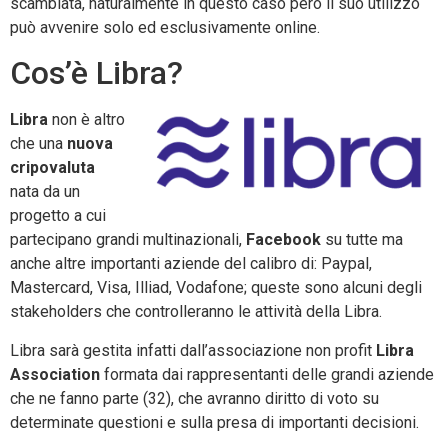
scambiata, naturalmente in questo caso però il suo utilizzo
può avvenire solo ed esclusivamente online.
Cos’è Libra?
Libra
non è altro
che una
nuova
cripovaluta
nata da un
progetto a cui
partecipano grandi multinazionali,
Facebook
su tutte ma
anche altre importanti aziende del calibro di: Paypal,
Mastercard, Visa, Illiad, Vodafone; queste sono alcuni degli
stakeholders che controlleranno le attività della Libra.
Libra sarà gestita infatti dall’associazione non profit
Libra
Association
formata dai rappresentanti delle grandi aziende
che ne fanno parte (32), che avranno diritto di voto su
determinate questioni e sulla presa di importanti decisioni.