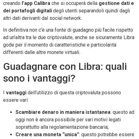
creando
l’app Calibra
che si occuperà della
gestione dati e
dei portafogli digitali
degli utenti separandoli quindi dagli
altri dati derivanti dal social network.
In definitiva non c’è una fonte di guadagno più facile rispetto
ad un’altra tra le due criptovalute, anche se sicuramente Libra
gode per il momento di caratteristiche e particolarità
differenti dalle altre monete virtuali.
Guadagnare con Libra: quali
sono i vantaggi?
I
vantaggi
dell’utilizzo di questa criptovaluta possono
essere vari:
Scambiare denaro in maniera istantanea
: questo ad
oggi non è ancora possibile per vari motivi legati
soprattutto alla regolamentazione bancaria;
Creare una moneta “unica”
: questo potrebbe essere