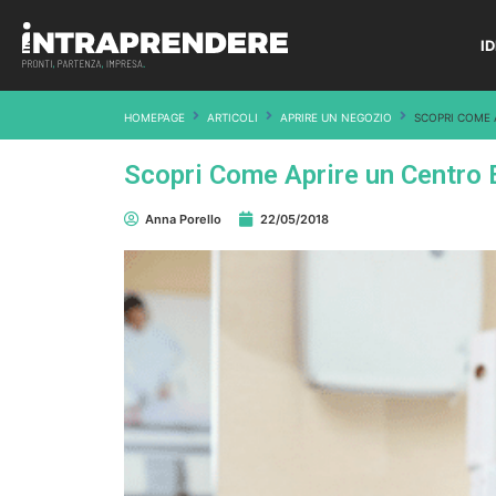
I
HOMEPAGE
ARTICOLI
APRIRE UN NEGOZIO
SCOPRI COME 
Scopri Come Aprire un Centro E
Anna Porello
22/05/2018