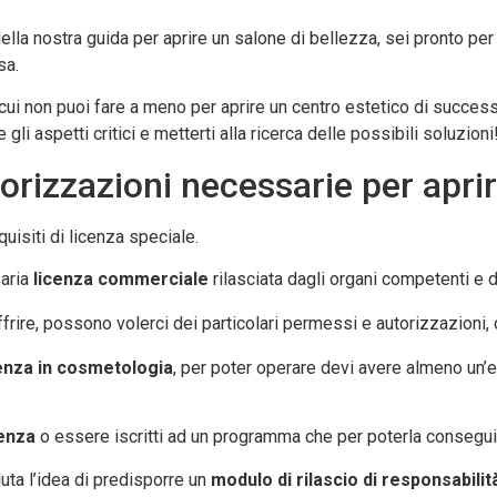
 della nostra guida per aprire un salone di bellezza, sei pronto p
sa.
cui non puoi fare a meno per aprire un centro estetico di succes
gli aspetti critici e metterti alla ricerca delle possibili soluzioni
orizzazioni necessarie per apri
uisiti di licenza speciale.
saria
licenza commerciale
rilasciata dagli organi competenti e 
ffrire, possono volerci dei particolari permessi e autorizzazioni,
enza in cosmetologia
, per poter operare devi avere almeno un’e
cenza
o essere iscritti ad un programma che per poterla consegui
luta l’idea di predisporre un
modulo di rilascio di responsabili