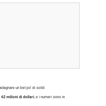
adagnare un bel po’ di soldi.
i
62 milioni di dollari
, e i numeri sono in