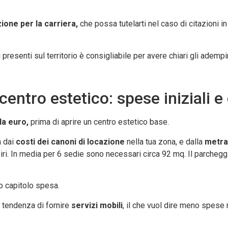
ione per la carriera,
che possa tutelarti nel caso di citazioni in 
presenti sul territorio è consigliabile per avere chiari gli ademp
entro estetico: spese iniziali e 
la euro,
prima di aprire un centro estetico base.
a dai
costi dei
canoni di locazione
nella tua zona, e dalla
metra
piri. In media per 6 sedie sono necessari circa 92 mq. Il parchegg
o capitolo spesa.
 tendenza di fornire
servizi mobili
, il che vuol dire meno spese m