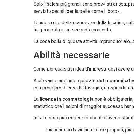
Solo i saloni più grandi sono provvisti di spa, p
servizi speciali per la pelle come il botox.
Tenuto conto della grandezza della location, null
tua proposta in un secondo momento.
La cosa bella di questa attività imprenditoriale, 
Abilità necessarie
Come per qualsiasi idea d’impresa, devi avere 
A ciò vanno aggiunte spiccate
doti comunicati
comprendere di cosa ha bisogno, è rispondere ef
La
licenza in cosmetologia
non è obbligatoria,
statistico che i saloni di maggior successo hann
In tal senso può essere molto utile aver maturato
Più conosci da vicino ciò che proponi, più s