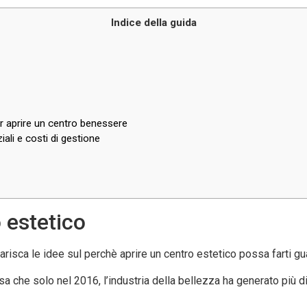
Indice della guida
r aprire un centro benessere
ali e costi di gestione
 estetico
iarisca le idee sul perchè aprire un centro estetico possa farti gu
nsa che solo nel 2016, l’industria della bellezza ha generato più d