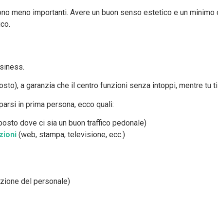
sono meno importanti. Avere un buon senso estetico e un minimo d
co.
usiness.
to), a garanzia che il centro funzioni senza intoppi, mentre tu t
parsi in prima persona, ecco quali:
posto dove ci sia un buon traffico pedonale)
zioni
(web, stampa, televisione, ecc.)
zione del personale)