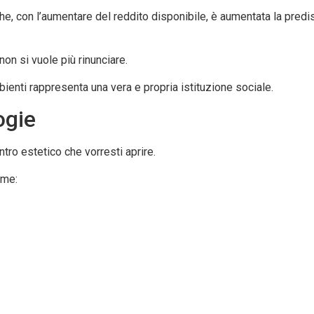
 che, con l’aumentare del reddito disponibile, è aumentata la pre
non si vuole più rinunciare.
bienti rappresenta una vera e propria istituzione sociale.
ogie
entro estetico che vorresti aprire.
me: