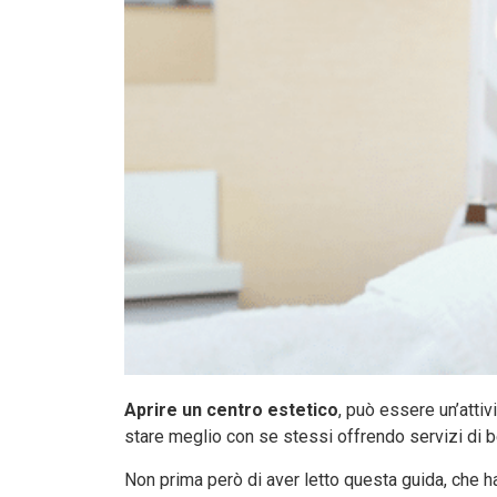
Aprire un centro estetico
, può essere un’attiv
stare meglio con se stessi offrendo servizi di bel
Non prima però di aver letto questa guida, che h