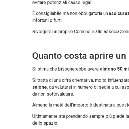
evitare potenziali cause legali.
È consigliabile ma non obbligatoria un’
assicuraz
infortuni o furti.
Rivolgersi al proprio Comune e alle associazioni 
Quanto costa aprire un c
Si stima che bisognerebbe avere
almeno
50 mi
Si tratta di una cifra orientativa, molto influenzat
salone
, da valutarsi in numero di sedie a cui as
da non sottovalutare.
Almeno la metà dell’importo è destinata a quest
Ultimamente sta prendendo sempre più piede la
dello spazio.