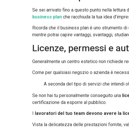
Se sei arrivato fino a questo punto nella lettura
business plan
che racchiuda la tua idea d’impre
Ricorda che il business plan è uno strumento di 
mentre potrai capire vantaggi, svantaggi, studiare 
Licenze, permessi e aut
Generalmente un centro estetico non richiede req
Come per qualsiasi negozio o azienda è neces
A seconda del tipo di servizi che intendi o
Se non hai tu personalmente conseguito una
lic
certificazione da esporre al pubblico.
I
lavoratori del tuo team devono avere la li
Vista la delicatezza delle prestazioni fornite, va