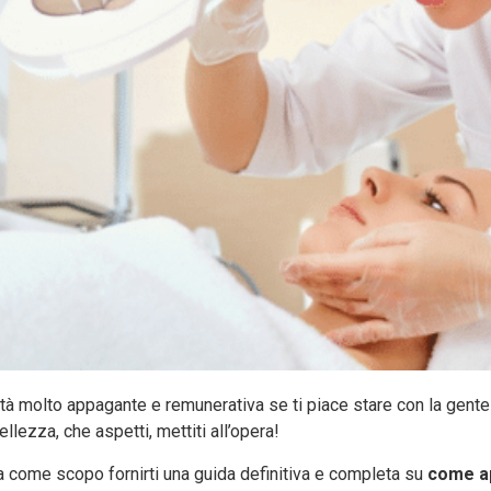
ità molto appagante e remunerativa se ti piace stare con la gente e
lezza, che aspetti, mettiti all’opera!
a come scopo fornirti una guida definitiva e completa su
come ap