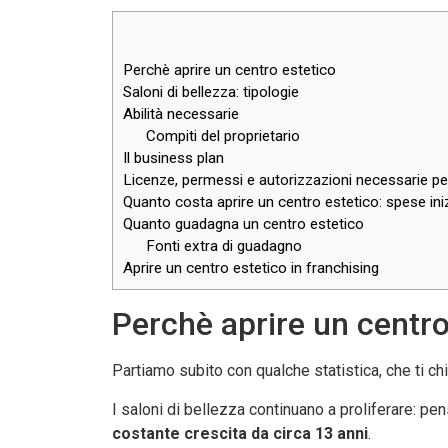
Perchè aprire un centro estetico
Saloni di bellezza: tipologie
Abilità necessarie
Compiti del proprietario
Il business plan
Licenze, permessi e autorizzazioni necessarie pe
Quanto costa aprire un centro estetico: spese inizi
Quanto guadagna un centro estetico
Fonti extra di guadagno
Aprire un centro estetico in franchising
Perchè aprire un centro
Partiamo subito con qualche statistica, che ti ch
I saloni di bellezza continuano a proliferare: pe
costante crescita da circa 13 anni
.