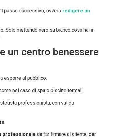
er il passo successivo, ovvero
redigere un
so. Solo mettendo nero su bianco cosa hai in
!
re un centro benessere
da esporre al pubblico.
 come nel caso di spa o piscine termali.
stetista professionista, con valida
re.
tà professionale
da far firmare al cliente, per