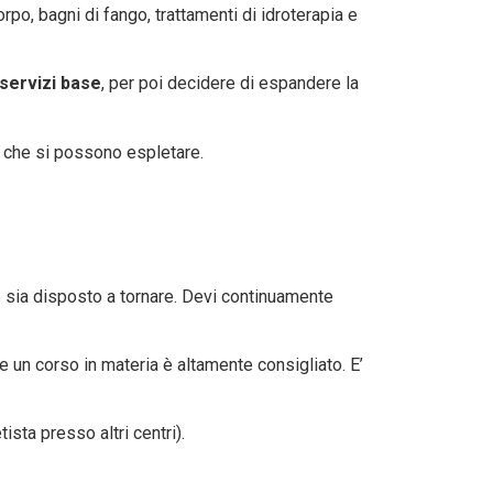
rpo, bagni di fango, trattamenti di idroterapia e
servizi base
, per poi decidere di espandere la
zi che si possono espletare.
nte sia disposto a tornare. Devi continuamente
e un corso in materia è altamente consigliato. E’
sta presso altri centri).