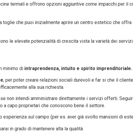
iscine termali e offrono opzioni aggiuntive come impacchi per il co
a toglie che puoi inizialmente aprire un centro estetico che offra
sono le elevate potenzialità di crescita vista la varietà dei servi
un minimo di
intraprendenza, intuito e spirito imprenditoriale.
ve
, per poter creare relazioni sociali durevoli e far si che il clie
ficacemente alla sua richiesta.
 se non intendi amministrare direttamente i servizi offerti. Seguir
o a capo proprietari che conoscono bene il settore.
 esperienza sul campo (per es. aver già svolto mansioni di esteti
arai in grado di mantenere alta la qualità.