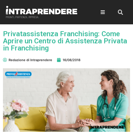
Privatassistenza Franchising: Come
Aprire un Centro di Assistenza Privata
in Franchising
Redazione di Intraprendere
16/08/2018