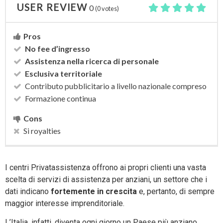
USER REVIEW
0
(
0
votes)
Pros
No fee d’ingresso
Assistenza nella ricerca di personale
Esclusiva territoriale
Contributo pubblicitario a livello nazionale compreso
Formazione continua
Cons
Si royalties
I centri Privatassistenza offrono ai propri clienti una vasta
scelta di servizi di assistenza per anziani, un settore che i
dati indicano
fortemente in crescita
e, pertanto, di sempre
maggior interesse imprenditoriale.
L’Italia, infatti, diventa ogni giorno un Paese più anziano.