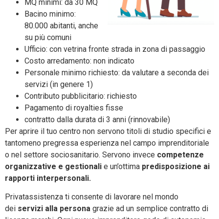
MQ minimi: da 30 MQ
Bacino minimo:
80.000 abitanti, anche
su più comuni
Ufficio: con vetrina fronte strada in zona di passaggio
Costo arredamento: non indicato
Personale minimo richiesto: da valutare a seconda dei
servizi (in genere 1)
Contributo pubblicitario: richiesto
Pagamento di royalties fisse
contratto dalla durata di 3 anni (rinnovabile)
Per aprire il tuo centro non servono titoli di studio specifici e
tantomeno pregressa esperienza nel campo imprenditoriale
o nel settore sociosanitario. Servono invece
competenze
organizzative e gestionali
e un’ottima
predisposizione ai
rapporti interpersonali.
Privatassistenza ti consente di lavorare nel mondo
dei
servizi alla persona
grazie ad un semplice contratto di