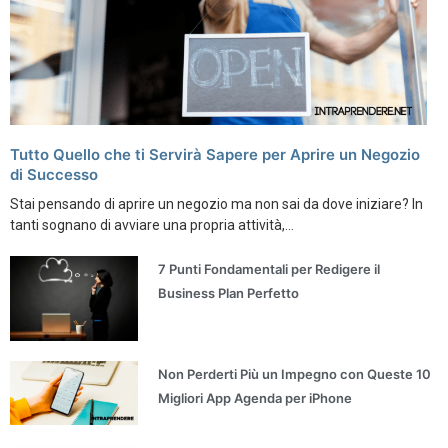
Tutto Quello che ti Servirà Sapere per Aprire un Negozio
di Successo
Stai pensando di aprire un negozio ma non sai da dove iniziare? In
tanti sognano di avviare una propria attività,...
7 Punti Fondamentali per Redigere il
Business Plan Perfetto
Non Perderti Più un Impegno con Queste 10
Migliori App Agenda per iPhone