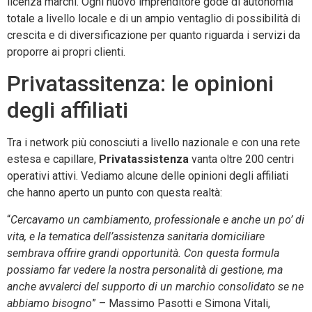
licenza marchi. Ogni nuovo imprenditore gode di autonomia
totale a livello locale e di un ampio ventaglio di possibilità di
crescita e di diversificazione per quanto riguarda i servizi da
proporre ai propri clienti.
Privatassitenza: le opinioni
degli affiliati
Tra i network più conosciuti a livello nazionale e con una rete
estesa e capillare,
Privatassistenza
vanta oltre 200 centri
operativi attivi. Vediamo alcune delle opinioni degli affiliati
che hanno aperto un punto con questa realtà:
“
Cercavamo un cambiamento, professionale e anche un po’ di
vita, e la tematica dell’assistenza sanitaria domiciliare
sembrava offrire grandi opportunità. Con questa formula
possiamo far vedere la nostra personalità di gestione, ma
anche avvalerci del supporto di un marchio consolidato se ne
abbiamo bisogno
” – Massimo Pasotti e Simona Vitali,