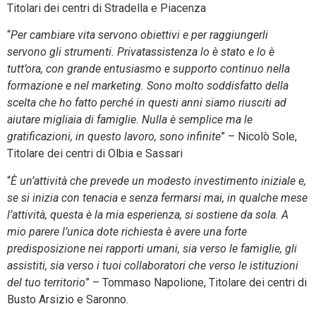
Titolari dei centri di Stradella e Piacenza
“
Per cambiare vita servono obiettivi e per raggiungerli
servono gli strumenti. Privatassistenza lo è stato e lo è
tutt’ora, con grande entusiasmo e supporto continuo nella
formazione e nel marketing. Sono molto soddisfatto della
scelta che ho fatto perché in questi anni siamo riusciti ad
aiutare migliaia di famiglie. Nulla è semplice ma le
gratificazioni, in questo lavoro, sono infinite
” – Nicolò Sole,
Titolare dei centri di Olbia e Sassari
“
È un’attività che prevede un modesto investimento iniziale e,
se si inizia con tenacia e senza fermarsi mai, in qualche mese
l’attività, questa è la mia esperienza, si sostiene da sola. A
mio parere l’unica dote richiesta è avere una forte
predisposizione nei rapporti umani, sia verso le famiglie, gli
assistiti, sia verso i tuoi collaboratori che verso le istituzioni
del tuo territorio
” – Tommaso Napolione, Titolare dei centri di
Busto Arsizio e Saronno.