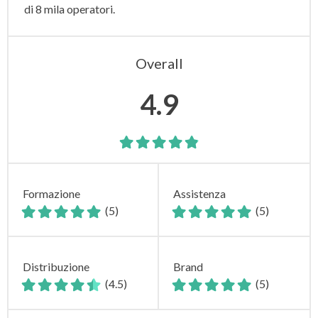
di 8 mila operatori.
Overall
4.9
Formazione
Assistenza
(5)
(5)
Distribuzione
Brand
(4.5)
(5)