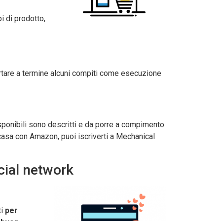
i di prodotto,
ortare a termine alcuni compiti come esecuzione
isponibili sono descritti e da porre a compimento
asa con Amazon, puoi iscriverti a Mechanical
cial network
ti
per