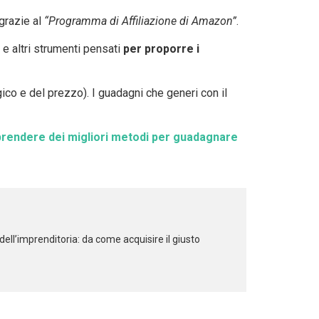
grazie al
“Programma di Affiliazione di Amazon”
.
 e altri strumenti pensati
per proporre i
o e del prezzo). I guadagni che generi con il
raprendere dei migliori metodi per guadagnare
ell’imprenditoria: da come acquisire il giusto