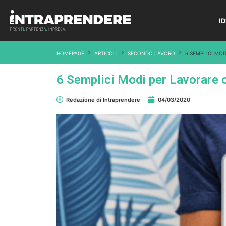
I
HOMEPAGE
ARTICOLI
SECONDO LAVORO
6 SEMPLICI MO
6 Semplici Modi per Lavorare
Redazione di Intraprendere
04/03/2020