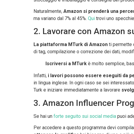
Naturalmente,
Amazon si prenderà una perce
ma variano dal 7% al 45%.
Qui
trovi uno specchiet
2. Lavorare con Amazon su
La piattaforma MTurk di Amazon
ti permette 
di tag, compilazione o correzione dei dati, modif
Iscriversi a MTurk
è molto semplice, bast
Infatti,
i lavori possono essere eseguiti da pe
in lingua inglese. In ogni caso se sei interessat
Turk e iniziare immediatamente a lavorare
svolg
3. Amazon Influencer Progr
Se hai un
forte seguito sui social media
puoi ade
Per accedere a questo programma devi compilare