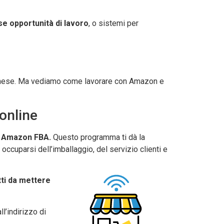
e opportunità di lavoro
, o sistemi per
 mese. Ma vediamo come lavorare con Amazon e
 online
u
Amazon FBA.
Questo programma ti dà la
occuparsi dell’imballaggio, del servizio clienti e
ti da mettere
l’indirizzo di