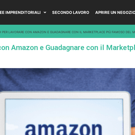
DEE IMPRENDITORIALI
SECONDO LAVORO
APRIRE UN NEGOZI
DI PER LAVORARE CON AMAZON E GUADAGNARE CON IL MARKETPLACE PIÙ FAMOSO DEL
 con Amazon e Guadagnare con il Market