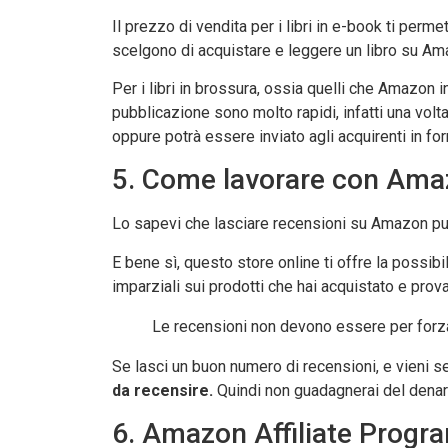
Il prezzo di vendita per i libri in e-book ti perm
scelgono di acquistare e leggere un libro su Am
Per i libri in brossura, ossia quelli che Amazon i
pubblicazione sono molto rapidi, infatti una volta
oppure potrà essere inviato agli acquirenti in fo
5. Come lavorare con Ama
Lo sapevi che lasciare recensioni su Amazon pu
E bene sì, questo store online ti offre la possibil
imparziali sui prodotti che hai acquistato e prova
Le recensioni non devono essere per forza
Se lasci un buon numero di recensioni, e vieni 
da recensire.
Quindi non guadagnerai del denaro,
6. Amazon Affiliate Progr