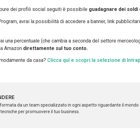
pure dei profili social seguiti è possibile
guadagnare dei soldi
ogram, avrai la possibilità di accedere a banner, link pubblicitari
i una percentuale (che cambia a seconda del settore merceologic
i da Amazon
direttamente sul tuo conto.
 comodamente da casa?
Clicca qui e scopri la selezione di Int
NDERE
formata da un team specializzato in ogni aspetto riguardante il mondo d
i tecniche per promuovere il tuo business.