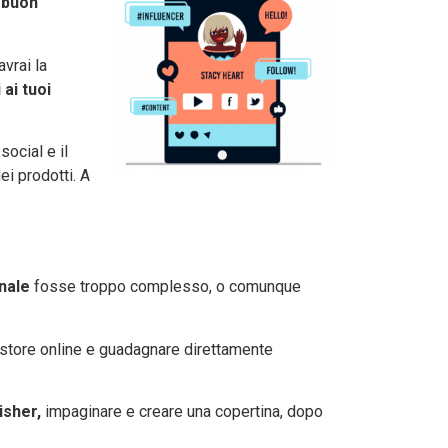
buon
vrai la
 ai tuoi
social e il
ei prodotti. A
onale
fosse troppo complesso, o comunque
uo store online e guadagnare direttamente
isher,
impaginare e creare una copertina, dopo