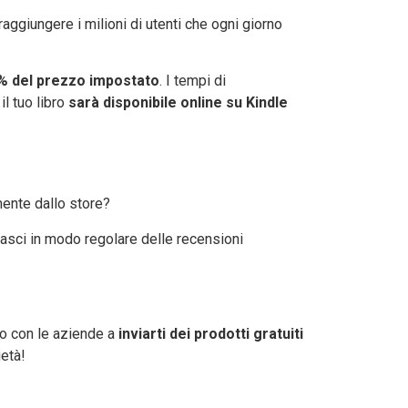
raggiungere i milioni di utenti che ogni giorno
% del prezzo impostato
. I tempi di
il tuo libro
sarà disponibile online su Kindle
mente dallo store?
 lasci in modo regolare delle recensioni
o con le aziende a
inviarti dei prodotti gratuiti
ietà!