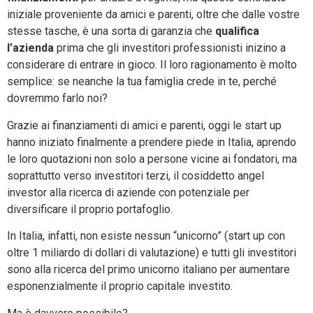
iniziale proveniente da amici e parenti, oltre che dalle vostre
stesse tasche, è una sorta di garanzia che
qualifica
l’azienda
prima che gli investitori professionisti inizino a
considerare di entrare in gioco. Il loro ragionamento è molto
semplice: se neanche la tua famiglia crede in te, perché
dovremmo farlo noi?
Grazie ai finanziamenti di amici e parenti, oggi le start up
hanno iniziato finalmente a prendere piede in Italia, aprendo
le loro quotazioni non solo a persone vicine ai fondatori, ma
soprattutto verso investitori terzi, il cosiddetto angel
investor alla ricerca di aziende con potenziale per
diversificare il proprio portafoglio.
In Italia, infatti, non esiste nessun “unicorno” (start up con
oltre 1 miliardo di dollari di valutazione) e tutti gli investitori
sono alla ricerca del primo unicorno italiano per aumentare
esponenzialmente il proprio capitale investito.