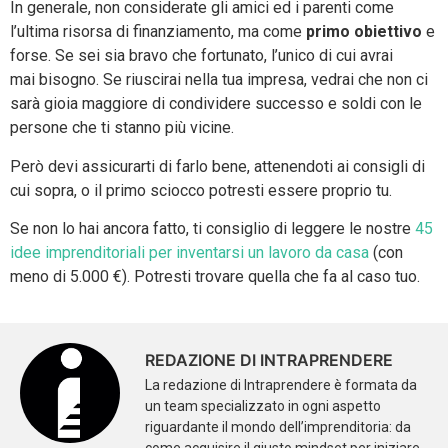
In generale, non considerate gli amici ed i parenti come
l’ultima risorsa di finanziamento, ma come
primo obiettivo
e
forse. Se sei sia bravo che fortunato, l’unico di cui avrai
mai bisogno. Se riuscirai nella tua impresa, vedrai che non ci
sarà gioia maggiore di condividere successo e soldi con le
persone che ti stanno più vicine.
Però devi assicurarti di farlo bene, attenendoti ai consigli di
cui sopra, o il primo sciocco potresti essere proprio tu.
Se non lo hai ancora fatto, ti consiglio di leggere le nostre
45
idee imprenditoriali per inventarsi un lavoro da casa
(con
meno di 5.000 €). Potresti trovare quella che fa al caso tuo.
REDAZIONE DI INTRAPRENDERE
La redazione di Intraprendere è formata da
un team specializzato in ogni aspetto
riguardante il mondo dell’imprenditoria: da