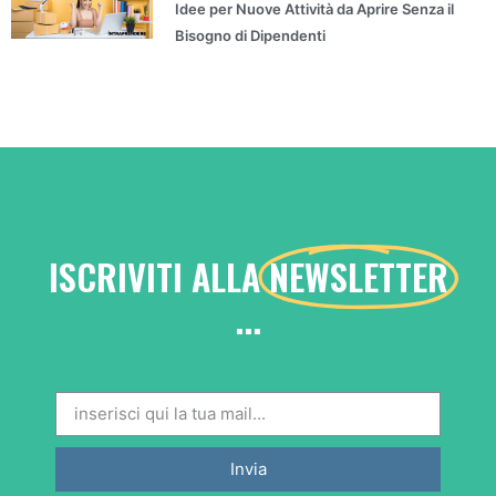
Idee per Nuove Attività da Aprire Senza il
Bisogno di Dipendenti
ISCRIVITI ALLA
NEWSLETTER
...
Invia