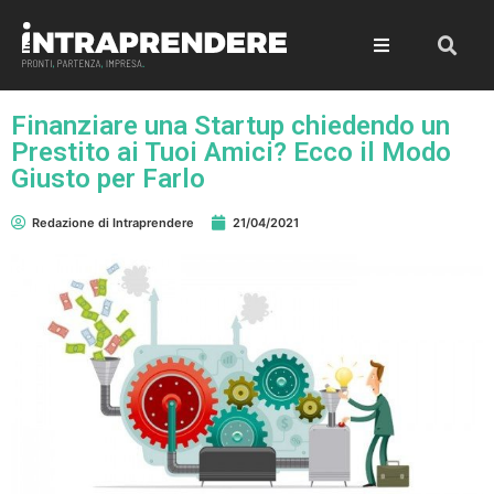
Finanziare una Startup chiedendo un
Prestito ai Tuoi Amici? Ecco il Modo
Giusto per Farlo
Redazione di Intraprendere
21/04/2021