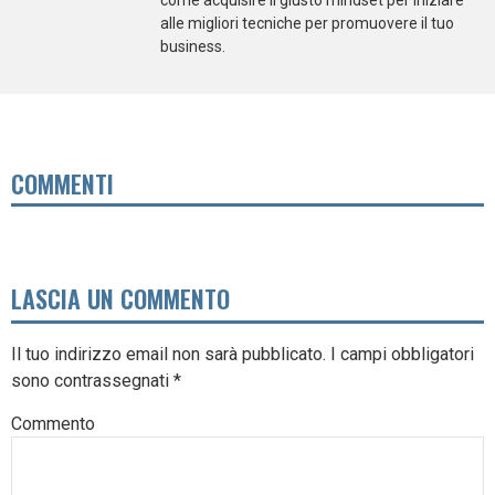
come acquisire il giusto mindset per iniziare
alle migliori tecniche per promuovere il tuo
business.
COMMENTI
LASCIA UN COMMENTO
Il tuo indirizzo email non sarà pubblicato.
I campi obbligatori
sono contrassegnati
*
Commento