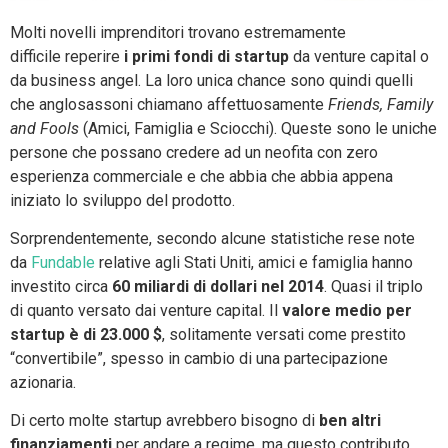
Molti novelli imprenditori trovano estremamente
difficile reperire
i primi fondi di startup
da venture capital o
da business angel. La loro unica chance sono quindi quelli
che anglosassoni chiamano affettuosamente
Friends, Family
and Fools
(Amici, Famiglia e Sciocchi). Queste sono le uniche
persone che possano credere ad un neofita con zero
esperienza commerciale e che abbia che abbia appena
iniziato lo sviluppo del prodotto.
Sorprendentemente, secondo alcune statistiche rese note
da
Fundable
relative agli Stati Uniti, amici e famiglia hanno
investito circa
60 miliardi di dollari nel 2014
. Quasi il triplo
di quanto versato dai venture capital. Il
valore medio per
startup è di 23.000 $
, solitamente versati come prestito
“convertibile”, spesso in cambio di una partecipazione
azionaria.
Di certo molte startup avrebbero bisogno di
ben altri
finanziamenti
per andare a regime, ma questo contributo