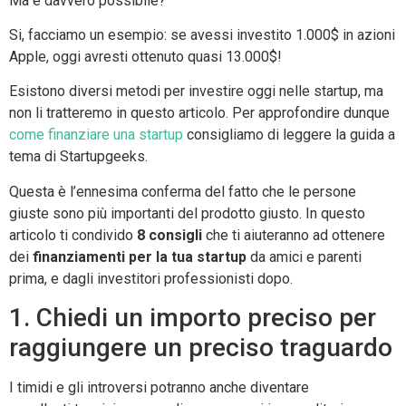
Ma è davvero possibile?
Si, facciamo un esempio: se avessi investito 1.000$ in azioni
Apple, oggi avresti ottenuto quasi 13.000$!
Esistono diversi metodi per investire oggi nelle startup, ma
non li tratteremo in questo articolo. Per approfondire dunque
come finanziare una startup
consigliamo di leggere la guida a
tema di Startupgeeks.
Questa è l’ennesima conferma del fatto che le persone
giuste sono più importanti del prodotto giusto. In questo
articolo ti condivido
8 consigli
che ti aiuteranno ad ottenere
dei
finanziamenti per la tua startup
da amici e parenti
prima, e dagli investitori professionisti dopo.
1. Chiedi un importo preciso per
raggiungere un preciso traguardo
I timidi e gli introversi potranno anche diventare