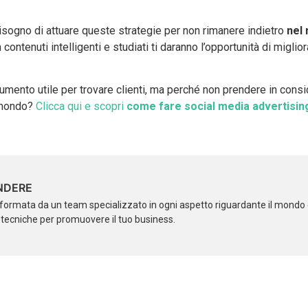
bisogno di attuare queste strategie per non rimanere indietro
nel
ntenuti intelligenti e studiati ti daranno l’opportunità di miglior
mento utile per trovare clienti, ma perché non prendere in cons
l mondo?
Clicca qui e scopri
come fare social media advertisi
NDERE
formata da un team specializzato in ogni aspetto riguardante il mondo d
i tecniche per promuovere il tuo business.