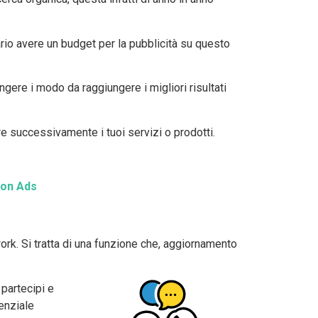
ario avere un budget per la pubblicità su questo
ere i modo da raggiungere i migliori risultati
e successivamente i tuoi servizi o prodotti.
con Ads
rk. Si tratta di una funzione che, aggiornamento
 partecipi e
enziale