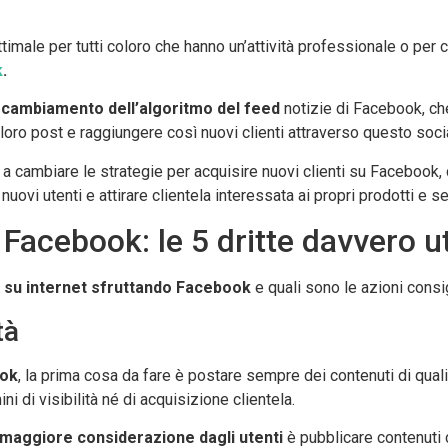
timale per tutti coloro che hanno un’attività professionale o per
k
.
cambiamento dell’algoritmo del feed
notizie di Facebook, ch
i loro post e raggiungere così nuovi clienti attraverso questo soci
 a cambiare le strategie per acquisire nuovi clienti su Facebook,
nuovi utenti e attirare clientela interessata ai propri prodotti e se
Facebook: le 5 dritte davvero ut
i su internet sfruttando Facebook
e quali sono le azioni consig
tà
ook
, la prima cosa da fare è postare sempre dei contenuti di qual
ni di visibilità né di acquisizione clientela.
maggiore considerazione dagli utenti
è pubblicare contenuti