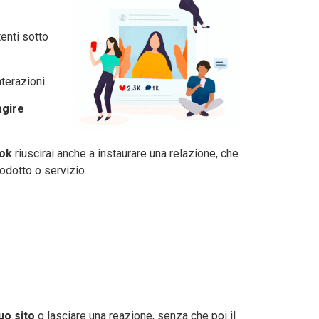
tenti sotto
terazioni.
agire
ook
riuscirai anche a instaurare una relazione, che
rodotto o servizio.
uo sito
o lasciare una reazione, senza che poi il