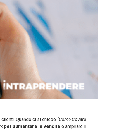
 clienti. Quando ci si chiede
“Come trovare
rk
per aumentare le vendite
e ampliare il