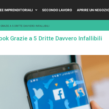
DEE IMPRENDITORIALI
SECONDO LAVORO
APRIRE UN NEGOZI
RAZIE A 5 DRITTE DAVVERO INFALLIBILI
k Grazie a 5 Dritte Davvero Infallibili