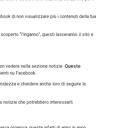
book di non visualizzare più i contenuti della tua
coperto “l’inganno”, questi lasceranno il sito e
non vedere nella sezione notizie.
Questo
lienti su Facebook.
midezza e chiedere anche loro di seguire la
o notizie che potrebbero interessarli.
cerca organica, questa infatti di anno in anno