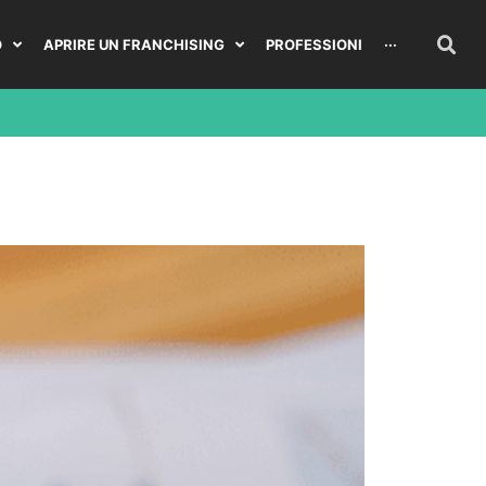
O
APRIRE UN FRANCHISING
PROFESSIONI
···