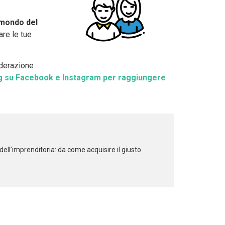
 mondo del
are le tue
iderazione
ng su Facebook e Instagram per raggiungere
ell’imprenditoria: da come acquisire il giusto