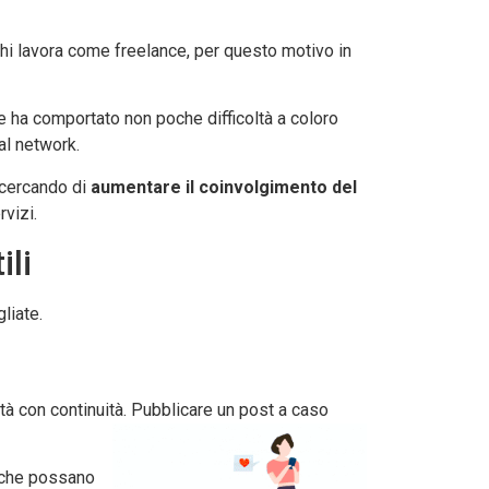
 chi lavora come freelance, per questo motivo in
e ha comportato non poche difficoltà a coloro
al network.
 cercando di
aumentare il coinvolgimento del
rvizi.
ili
liate.
ità con continuità. Pubblicare un post a caso
 che possano