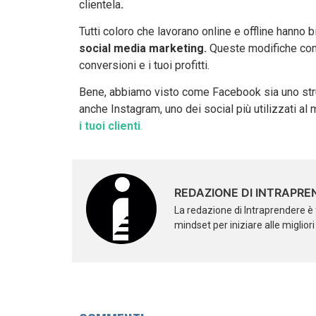
clientela
.
Tutti coloro che lavorano online e offline hanno 
social media marketing.
Queste modifiche con co
conversioni e i tuoi profitti.
Bene, abbiamo visto come Facebook sia uno stru
anche Instagram, uno dei social più utilizzati a
i tuoi clienti
.
REDAZIONE DI INTRAPRE
La redazione di Intraprendere è 
mindset per iniziare alle miglior