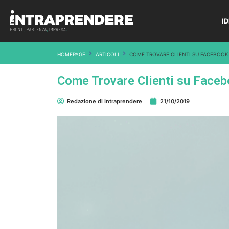
I
HOMEPAGE
ARTICOLI
COME TROVARE CLIENTI SU FACEBOOK G
Come Trovare Clienti su Faceboo
Redazione di Intraprendere
21/10/2019