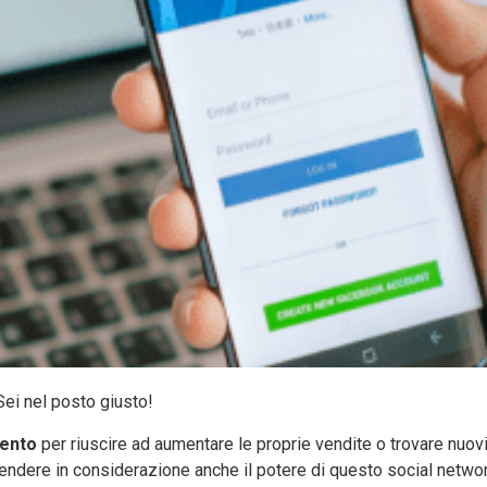
Sei nel posto giusto!
mento
per riuscire ad aumentare le proprie vendite o trovare nuovi
endere in considerazione anche il potere di questo social netwo