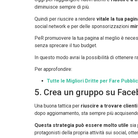
diminuisce sempre di più.
Quindi per riuscire a rendere
vitale la tua pag
social network e per delle sponsorizzazioni
mir
PeR promuovere la tua pagina al meglio è necessa
senza sprecare il tuo budget.
In questo modo avrai la possibilità di ottenere
Per approfondire:
Tutte le Migliori Dritte per Fare Pubb
5. Crea un gruppo su Fac
Una buona tattica per
riuscire a trovare clien
dopo aggiornamento, sta sempre più acquisend
Questa strategia può essere molto utile
sia 
protagonisti della propria attività sui social, 