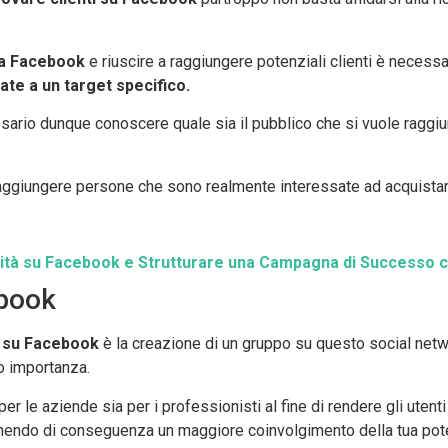
ina Facebook
e riuscire a raggiungere potenziali clienti è necess
ate a un target specifico.
rio dunque conoscere quale sia il pubblico che si vuole raggiung
 raggiungere persone che sono realmente interessate ad acquistar
licità su Facebook e Strutturare una Campagna di Successo 
ebook
ti su Facebook
è la creazione di un gruppo su questo social netwo
o importanza.
per le aziende sia per i professionisti al fine di rendere gli utenti
ottenendo di conseguenza un maggiore coinvolgimento della tua pot