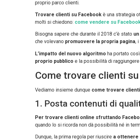
proprio parco clienti.
Trovare clienti su Facebook
è una strategia ot
molti si chiedono:
come vendere su Faceboo
Bisogna sapere che durante il 2018 c’è stato
un 
che volevano
promuovere la propria pagina
, 
L’impatto del nuovo algoritmo
ha portato così
proprio pubblico
e la possibilità di raggiungere 
Come trovare clienti su 
Vediamo insieme dunque
come trovare client
1. Posta contenuti di quali
Per trovare clienti online sfruttando Faceb
quando lo si ricorda non dà possibilità né in termi
Dunque, la prima regola per riuscire
a ottenere 