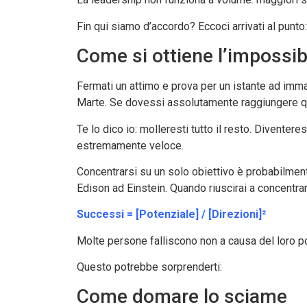
Fin qui siamo d’accordo? Eccoci arrivati al punto:
Come si ottiene l’impossib
Fermati un attimo e prova per un istante ad imm
Marte. Se dovessi assolutamente raggiungere quell
Te lo dico io: molleresti tutto il resto. Divente
estremamente veloce.
Concentrarsi su un solo obiettivo è probabilmente
Edison ad Einstein. Quando riuscirai a concentrar
Successi = [Potenziale] / [Direzioni]²
Molte persone falliscono non a causa del loro po
Questo potrebbe sorprenderti:
Come domare lo sciame