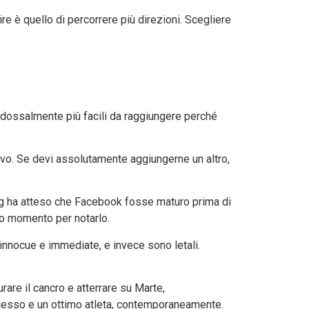
re è quello di percorrere più direzioni. Scegliere
radossalmente più facili da raggiungere perché
ettivo. Se devi assolutamente aggiungerne un altro,
erg ha atteso che Facebook fosse maturo prima di
sto momento per notarlo.
 innocue e immediate, e invece sono letali.
are il cancro e atterrare su Marte,
ccesso e un ottimo atleta, contemporaneamente.