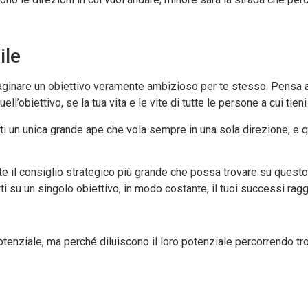
ile
aginare un obiettivo veramente ambizioso per te stesso. Pensa a
’obiettivo, se la tua vita e le vite di tutte le persone a cui ti
resti un unica grande ape che vola sempre in una sola direzione, 
 il consiglio strategico più grande che possa trovare su questo si
ti su un singolo obiettivo, in modo costante, il tuoi successi rag
tenziale, ma perché diluiscono il loro potenziale percorrendo tro