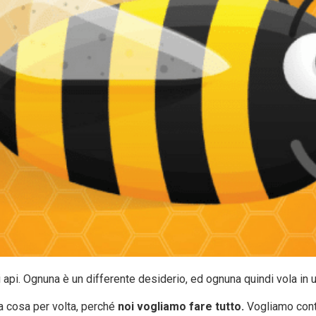
 api. Ognuna è un differente desiderio, ed ognuna quindi vola in u
la cosa per volta, perché
noi vogliamo fare tutto.
Vogliamo cont