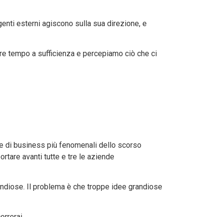
genti esterni agiscono sulla sua direzione, e
re tempo a sufficienza e percepiamo ciò che ci
ee di business più fenomenali dello scorso
rtare avanti tutte e tre le aziende
andiose. Il problema è che troppe idee grandiose
orrerai.