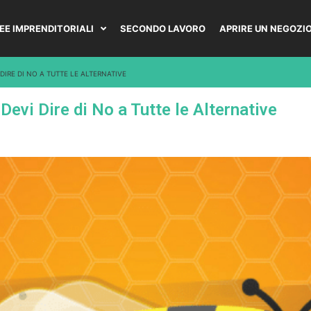
DEE IMPRENDITORIALI
SECONDO LAVORO
APRIRE UN NEGOZI
 DIRE DI NO A TUTTE LE ALTERNATIVE
Devi Dire di No a Tutte le Alternative