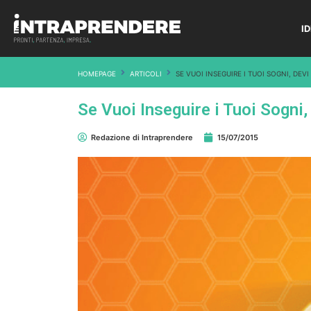
I
HOMEPAGE
ARTICOLI
SE VUOI INSEGUIRE I TUOI SOGNI, DEVI
Se Vuoi Inseguire i Tuoi Sogni, 
Redazione di Intraprendere
15/07/2015