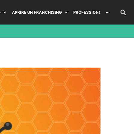
O
APRIRE UN FRANCHISING
PROFESSIONI
···