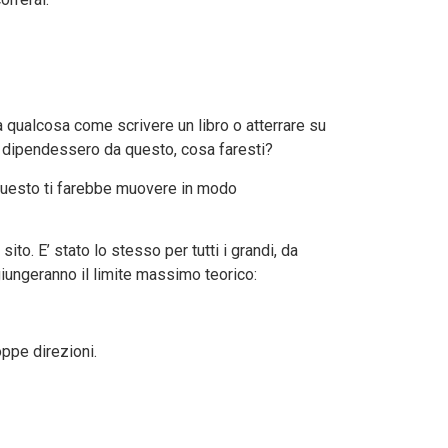
 qualcosa come scrivere un libro o atterrare su
eni dipendessero da questo, cosa faresti?
e questo ti farebbe muovere in modo
to. E’ stato lo stesso per tutti i grandi, da
giungeranno il limite massimo teorico:
ppe direzioni.