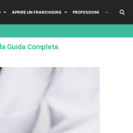
O
APRIRE UN FRANCHISING
PROFESSIONI
···
 la Guida Completa