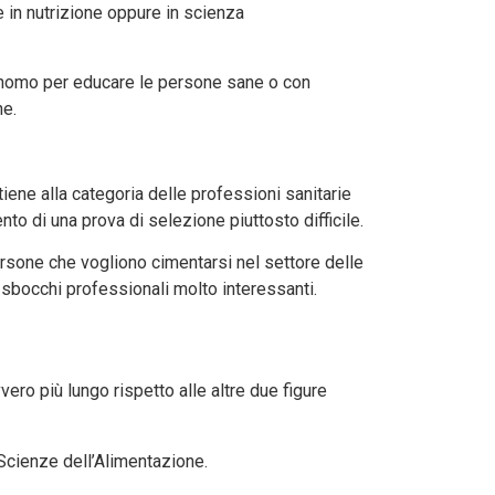
e in nutrizione oppure in scienza
utonomo per educare le persone sane o con
ne.
tiene alla categoria delle professioni sanitarie
nto di una prova di selezione piuttosto difficile.
rsone che vogliono cimentarsi nel settore delle
o sbocchi professionali molto interessanti.
vero più lungo rispetto alle altre due figure
n Scienze dell’Alimentazione.