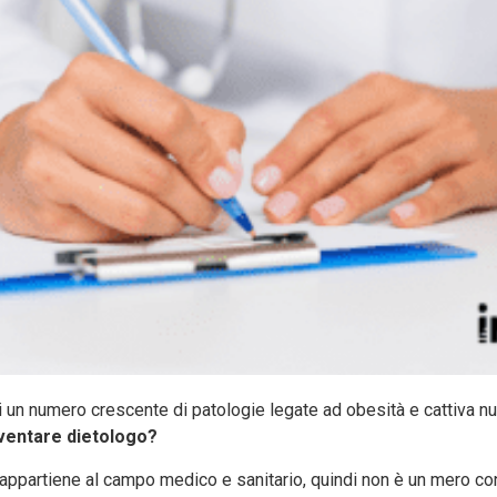
 di un numero crescente di patologie legate ad obesità e cattiva n
ventare dietologo?
appartiene al campo medico e sanitario, quindi non è un mero con