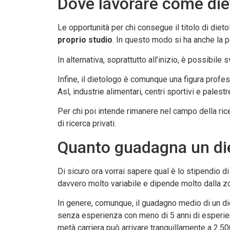
Dove lavorare come die
Le opportunità per chi consegue il titolo di diet
proprio studio
. In questo modo si ha anche la p
In alternativa, soprattutto all’inizio, è possibi
Infine, il dietologo è comunque una figura prof
Asl, industrie alimentari, centri sportivi e palestr
Per chi poi intende rimanere nel campo della ric
di ricerca privati.
Quanto guadagna un di
Di sicuro ora vorrai sapere qual è lo stipendio di
davvero molto variabile e dipende molto dalla zo
In genere, comunque, il guadagno medio di un die
senza esperienza con meno di 5 anni di esperienz
metà carriera può arrivare tranquillamente a 2.50