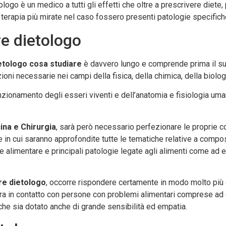
logo è un medico a tutti gli effetti che oltre a prescrivere diete,
 terapia più mirate nel caso fossero presenti patologie specifich
re dietologo
etologo cosa studiare
è davvero lungo e comprende prima il supe
ioni necessarie nei campi della fisica, della chimica, della biolog
zionamento degli esseri viventi e dell’anatomia e fisiologia uma
cina e Chirurgia
, sarà però necessario perfezionare le proprie
 in cui saranno approfondite tutte le tematiche relative a compo
te alimentare e principali patologie legate agli alimenti come ad
re dietologo
, occorre rispondere certamente in modo molto più
tra in contatto con persone con problemi alimentari comprese a
che sia dotato anche di grande sensibilità ed empatia.