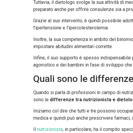
Tuttavia, il dietologo svolge la sua attività di m
preparato anche per offrire consulenze sia a priv
Grazie al suo intervento, è quindi possibile adot
l’ipertensione e l’ipercolesterolemia.
Inoltre, la sua competenza in ambito del binomio 
impostare abitudini alimentari corrette.
Infine, il suo supporto è spesso indispensabile 
agonistico e dei bambini in fase di sviluppo che
Quali sono le differenze
Quando si parla di professioni in campo di nutrizi
sono le
differenze tra nutrizionista e dietol
Iniziamo col dire che tutti e tre possono occupar
medica e quindi può anche prescrivere farmaci, il
Il
nutrizionista
, in particolare, ha il compito spe