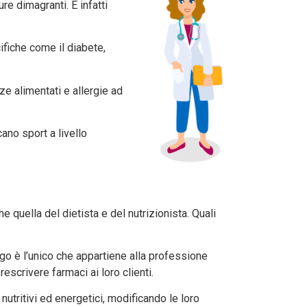
re dimagranti. È infatti
ifiche come il diabete,
ze alimentati e allergie ad
ano sport a livello
e quella del dietista e del nutrizionista. Quali
ogo è l’unico che appartiene alla professione
escrivere farmaci ai loro clienti.
 nutritivi ed energetici, modificando le loro