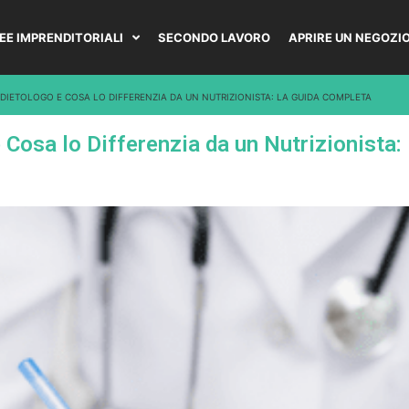
DEE IMPRENDITORIALI
SECONDO LAVORO
APRIRE UN NEGOZI
DIETOLOGO E COSA LO DIFFERENZIA DA UN NUTRIZIONISTA: LA GUIDA COMPLETA
Cosa lo Differenzia da un Nutrizionista: