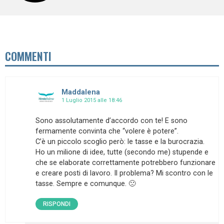
COMMENTI
Maddalena
1 Luglio 2015 alle 18:46
Sono assolutamente d’accordo con te! E sono
fermamente convinta che “volere è potere”.
C’è un piccolo scoglio però: le tasse e la burocrazia.
Ho un milione di idee, tutte (secondo me) stupende e
che se elaborate correttamente potrebbero funzionare
e creare posti di lavoro. Il problema? Mi scontro con le
tasse. Sempre e comunque. 🙁
RISPONDI