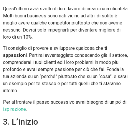
Quest’ultimo avrà svolto il duro lavoro di crearsi una clientela.
Molti buoni business sono nati vicino ad altri: di solito è
meglio avere qualche competitor piuttosto che non averne
nessuno. Dovrai solo impegnarti per diventare migliore di
loro di un 10%.
Ti consiglio di provare a sviluppare qualcosa che
ti
appassioni
. Partirai avvantaggiato conoscendo già il settore,
comprenderai i tuoi clienti ed i loro problemi in modo più
profondo e avrai sempre passione per ciò che fai. Fonda la
tua azienda su un “perché” piuttosto che su un “cosa”, e sarai
un esempio per te stesso e per tutti quelli che ti staranno
intorno.
Per affrontare il passo successivo avrai bisogno di un po’ di
ispirazione
.
3. L’inizio