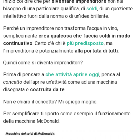
Inizio col dire che per
diventare imprenditore
non hai
bisogno di una particolare qualifica, di
soldi
, di un quoziente
intellettivo fuori dalla norma o di un’idea brillante.
Perché un imprenditore non trasforma l’acqua in vino,
semplicemente
crea qualcosa che faccia soldi in modo
continuativo
. Certo c’è chi è
più predisposto
, ma
l’imprenditoria è potenzialmente
alla portata di tutti
.
Quindi come si diventa imprenditori?
Prima di pensare a
che attività aprire
oggi
, pensa al
concetto
dell’aprire un’attività come ad una macchina
disegnata e
costruita da te
.
Non è chiaro il concetto? Mi spiego meglio.
Per semplificare ti riporto come esempio il funzionamento
della macchina McDonald: