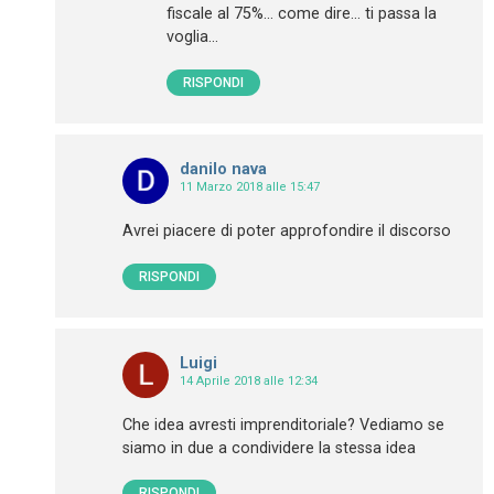
fiscale al 75%… come dire… ti passa la
voglia…
RISPONDI
danilo nava
11 Marzo 2018 alle 15:47
Avrei piacere di poter approfondire il discorso
RISPONDI
Luigi
14 Aprile 2018 alle 12:34
Che idea avresti imprenditoriale? Vediamo se
siamo in due a condividere la stessa idea
RISPONDI