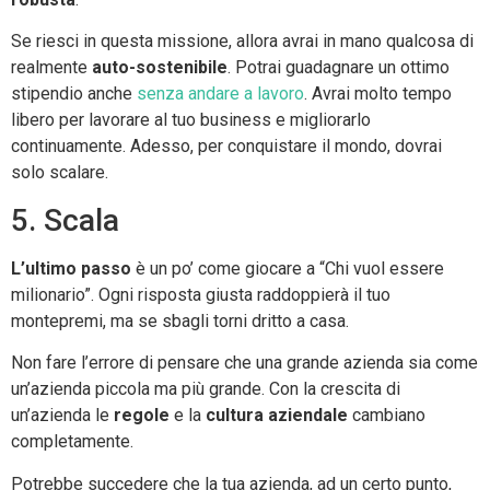
Se riesci in questa missione, allora avrai in mano qualcosa di
realmente
auto-sostenibile
. Potrai guadagnare un ottimo
stipendio anche
senza andare a lavoro
. Avrai molto tempo
libero per lavorare al tuo business e migliorarlo
continuamente. Adesso, per conquistare il mondo, dovrai
solo scalare.
5. Scala
L’ultimo passo
è un po’ come giocare a “Chi vuol essere
milionario”. Ogni risposta giusta raddoppierà il tuo
montepremi, ma se sbagli torni dritto a casa.
Non fare l’errore di pensare che una grande azienda sia come
un’azienda piccola ma più grande. Con la crescita di
un’azienda le
regole
e la
cultura aziendale
cambiano
completamente.
Potrebbe succedere che la tua azienda, ad un certo punto,