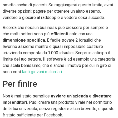
smetta anche di piacerti. Se raggiungerai questo limite, avrai
diverse opzioni: pagare per ottenere un aiuto esterno,
vendere o giocare al raddoppio e vedere cosa succede.
Ricorda che nessun business può crescere per sempre e
che molti settori sono più
efficienti
solo con una
dimensione specifica
. È facile trovare 2 idraulici che
lavorino assieme mentre è quasi impossibile costruire
un’azienda composta da 1.000 idraulici. Scopri in anticipo il
limite del tuo settore. Il software è ad esempio una categoria
che scala benissimo, che è anche il motivo per cui in giro ci
sono così
tanti giovani miliardari
.
Per finire
Non è mai stato semplice
avviare un’azienda
e
diventare
imprenditori
. Puoi creare una prodotto virale nel dormitorio
della tua università, senza registrare alcun brevetto, e questo
è stato sufficiente per Facebook.