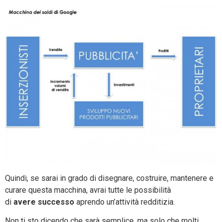
Quindi, se sarai in grado di disegnare, costruire, mantenere e
curare questa macchina, avrai tutte le possibilità
di
avere successo
aprendo un’attività redditizia.
Non ti sto dicendo che sarà semplice, ma solo che molti