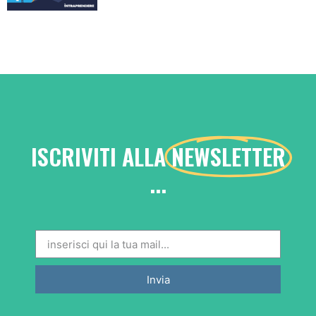
ISCRIVITI ALLA
NEWSLETTER
...
Invia