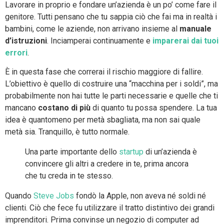
Lavorare in proprio e fondare un’azienda è un po’ come fare il
genitore. Tutti pensano che tu sappia ciò che fai ma in realtà i
bambini, come le aziende, non arrivano insieme al
manuale
d’istruzioni
. Inciamperai continuamente e
imparerai dai tuoi
errori
.
È in questa fase che correrai il rischio maggiore di fallire.
L’obiettivo è quello di costruire una “macchina per i soldi”, ma
probabilmente non hai tutte le parti necessarie e quelle che ti
mancano
costano di più
di quanto tu possa spendere. La tua
idea è quantomeno per metà sbagliata, ma non sai quale
metà sia. Tranquillo, è tutto normale.
Una parte importante dello
startup
di un’azienda è
convincere gli altri a credere in te, prima ancora
che tu creda in te stesso.
Quando
Steve Jobs
fondò la Apple, non aveva né soldi né
clienti. Ciò che fece fu utilizzare il tratto distintivo dei grandi
imprenditori. Prima convinse un negozio di computer ad