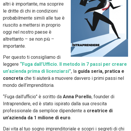
altri è importante, ma scoprire
le dritte di chi in condizioni
probabilmente simili alle tue è
riuscito a mettersi in proprio
oggi nel nostro paese è
altrettanto – se non più –
importante.
Per questo ti consigliamo di
leggere
“Fuga dall’Ufficio. Il metodo in 7 passi per creare
un’azienda prima di licenziarsi”
, la
guida seria, pratica e
concreta
che ti aiuterà a muovere davvero i primi passi nel
mondo dell’imprenditoria.
“Fuga dall’ufficio” è scritto da
Anna Porello
, founder di
Intraprendere, ed è stato ispirato dalla sua crescita
professionale da semplice dipendente a
creatrice di
un’azienda da 1 milione di euro
.
Dai vita al tuo sogno imprenditoriale e scopri i segreti di chi