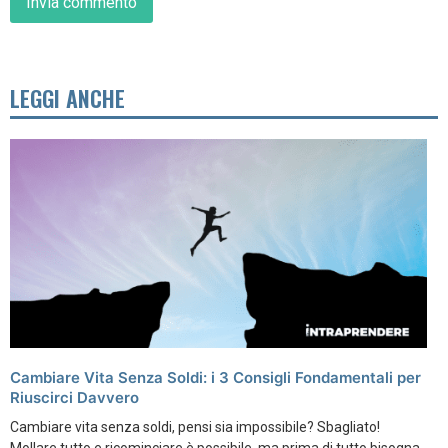
LEGGI ANCHE
Cambiare Vita Senza Soldi: i 3 Consigli Fondamentali per
Riuscirci Davvero
Cambiare vita senza soldi, pensi sia impossibile? Sbagliato!
Mollare tutto e ricominciare è possibile, ma prima di tutto bisogna