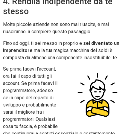
4. Rendila indipendente da te
stesso
Molte piccole aziende non sono mai riuscite, e mai
riusciranno, a compiere questo passaggio.
Fino ad oggi, ti sei messo in proprio e
sei diventato un
imprenditore
ma la tua magica macchina dei soldi è
composta da almeno una componente insostituibile: te.
Se prima facevi l’account,
ora fai il capo di tutti gli
account. Se prima facevi il
programmatore, adesso
sei a capo del reparto di
sviluppo e probabilmente
sarai il migliore fra i
programmatori. Qualsiasi
cosa tu faccia, è probabile
che continuerai a sentirti essenziale e costantemente