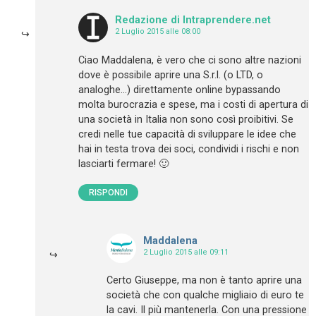
Redazione di Intraprendere.net
2 Luglio 2015 alle 08:00
Ciao Maddalena, è vero che ci sono altre nazioni
dove è possibile aprire una S.r.l. (o LTD, o
analoghe…) direttamente online bypassando
molta burocrazia e spese, ma i costi di apertura di
una società in Italia non sono così proibitivi. Se
credi nelle tue capacità di sviluppare le idee che
hai in testa trova dei soci, condividi i rischi e non
lasciarti fermare! 🙂
RISPONDI
Maddalena
2 Luglio 2015 alle 09:11
Certo Giuseppe, ma non è tanto aprire una
società che con qualche migliaio di euro te
la cavi. Il più mantenerla. Con una pressione