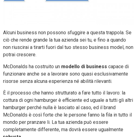
Alcuni business non possono sfuggire a questa trappola. Se
ciò che rende grande la tua azienda sei tu, e fino a quando
non riuscirai a tirarti fuori dal tuo stesso business model, non
potrai crescere.
McDonalds ha costruito un
modello di business
capace di
funzionare anche se a lavorare sono quasi esclusivamente
risorse senza alcuna esperienza né abilità rilevanti.
È il processo che hanno strutturato a fare tutto il lavoro: la
cottura di ogni hamburger è efficiente ed uguale a tutti gli altri
hamburger perché nulla è lasciato al caso, ed il brand
McDonalds è così forte che le persone fanno la fila in tutto il
mondo per pranzare li. La tua azienda può essere
completamente differente, ma dovrà essere ugualmente
robusta
.