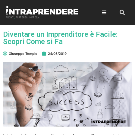
Diventare un Imprenditore è Facile:
Scopri Come si Fa
Giuseppe Tempio
24/05/2019