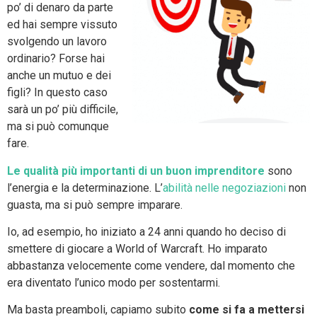
po’ di denaro da parte
ed hai sempre vissuto
svolgendo un lavoro
ordinario? Forse hai
anche un mutuo e dei
figli? In questo caso
sarà un po’ più difficile,
ma si può comunque
fare.
Le qualità più importanti di un buon imprenditore
sono
l’energia e la determinazione. L’
abilità nelle negoziazioni
non
guasta, ma si può sempre imparare.
Io, ad esempio, ho iniziato a 24 anni quando ho deciso di
smettere di giocare a World of Warcraft. Ho imparato
abbastanza velocemente come vendere, dal momento che
era diventato l’unico modo per sostentarmi.
Ma basta preamboli, capiamo subito
come si fa a mettersi