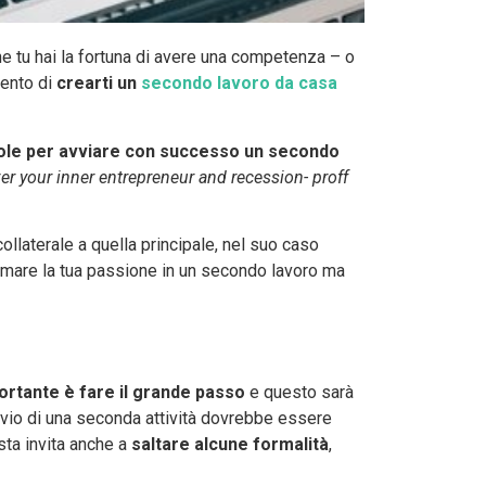
he tu hai la fortuna di avere una competenza – o
mento di
crearti un
secondo lavoro da casa
ole per avviare con successo un secondo
r your inner entrepreneur and recession- proff
collaterale a quella principale, nel suo caso
ormare la tua passione in un secondo lavoro ma
portante è fare il grande passo
e questo sarà
avvio di una seconda attività dovrebbe essere
ista invita anche a
saltare alcune formalità
,