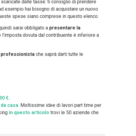
scaricate dalle tasse: ti consiglio di prendere
e ad esempio hai bisogno di acquistare un nuovo
 queste spese siano comprese in questo elenco.
quindi sarai obbligato a
presentare la
l’imposta dovuta dal contribuente è inferiore a
n professionista
che saprà darti tutte le
30 €.
o da casa
. Moltissime idee di lavori part time per
rking
in questo articolo
trovi le 50 aziende che