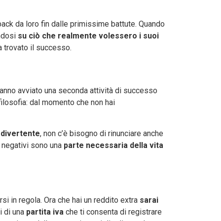
dback da loro fin dalle primissime battute. Quando
andosi
su ciò che realmente volessero i suoi
a trovato il successo.
anno avviato una seconda attività di successo
filosofia: dal momento che non hai
 divertente
, non c’è bisogno di rinunciare anche
i negativi sono una
parte necessaria della vita
i in regola. Ora che hai un reddito extra
sarai
i di una
partita iva
che ti consenta di registrare