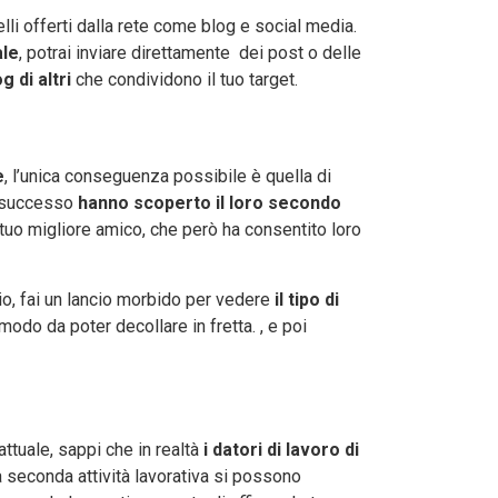
uelli offerti dalla rete come blog e social media.
ale
, potrai inviare direttamente dei post o delle
 di altri
che condividono il tuo target.
e
, l’unica conseguenza possibile è quella di
di successo
hanno scoperto il loro secondo
 tuo migliore amico, che però ha consentito loro
io, fai un lancio morbido per vedere
il tipo di
modo da poter decollare in fretta. , e poi
attuale, sappi che in realtà
i datori di lavoro di
 seconda attività lavorativa si possono