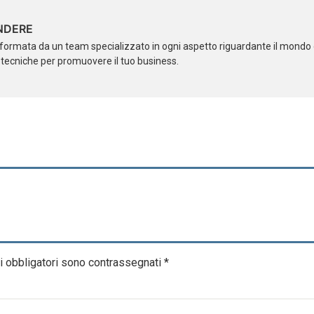
NDERE
formata da un team specializzato in ogni aspetto riguardante il mondo d
i tecniche per promuovere il tuo business.
i obbligatori sono contrassegnati
*