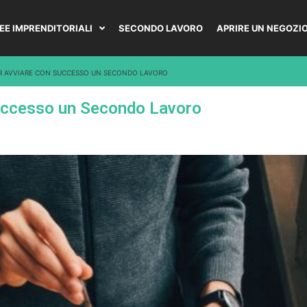
DEE IMPRENDITORIALI
SECONDO LAVORO
APRIRE UN NEGOZI
ER AVVIARE CON SUCCESSO UN SECONDO LAVORO
Successo un Secondo Lavoro