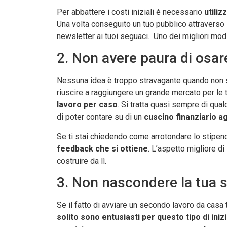
Per abbattere i costi iniziali è necessario
utili
Una volta conseguito un tuo pubblico attraverso 
newsletter ai tuoi seguaci. Uno dei migliori modi
2. Non avere paura di osar
Nessuna idea è troppo stravagante quando non s
riuscire a raggiungere un grande mercato per le t
lavoro per caso
. Si tratta quasi sempre di qua
di poter contare su di un
cuscino finanziario ag
Se ti stai chiedendo come arrotondare lo stipend
feedback che si ottiene
. L’aspetto migliore di
costruire da lì.
3. Non nascondere la tua s
Se il fatto di avviare un secondo lavoro da casa 
solito sono entusiasti per questo tipo di iniz