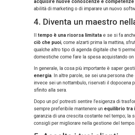
acquisire nuove conoscenze e competenze
abilità di marketing o di imparare un nuovo sof
4. Diventa un maestro nel
Il
tempo è una risorsa limitata
e se si fa anche
ciò che puoi
, come alzarti prima la mattina, sfr
qualche altro tipo di agenda digitale che ti perme
domestiche come fare la spesa acquistando on li
In generale, la cosa più importante è saper gest
energia
. In altre parole, se sei una persona che 
invece sei un nottambulo, riservati il dopocena p
sfinito alla sera.
Dopo un po’ potresti sentire l’esigenza di trasfo
sempre preferibile mantenere un
equilibrio tr
garanzia di una crescita costante nel tempo; la s
consigli per migliorare nella gestione del tempo