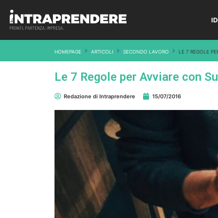
I
HOMEPAGE
ARTICOLI
SECONDO LAVORO
LE 7 REGOLE P
Le 7 Regole per Avviare con 
Redazione di Intraprendere
15/07/2016