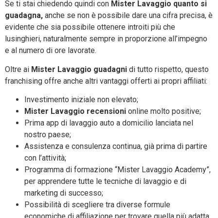
Se ti stai chiedendo quindi con
Mister Lavaggio quanto si
guadagna,
anche se non è possibile dare una cifra precisa, è
evidente che sia possibile ottenere introiti più che
lusinghieri, naturalmente sempre in proporzione all’impegno
e al numero di ore lavorate.
Oltre ai
Mister Lavaggio
guadagni
di tutto rispetto, questo
franchising offre anche altri vantaggi offerti ai propri affiliati:
Investimento iniziale non elevato;
Mister Lavaggio recensioni
online molto positive;
Prima app di lavaggio auto a domicilio lanciata nel
nostro paese;
Assistenza e consulenza continua, già prima di partire
con l’attività;
Programma di formazione “Mister Lavaggio Academy”,
per apprendere tutte le tecniche di lavaggio e di
marketing di successo;
Possibilità di scegliere tra diverse formule
economiche di affiliazione per trovare quella più adatta