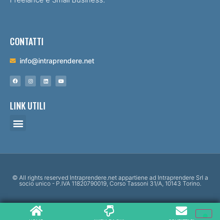
CONTATTI
info@intraprendere.net
LINK UTILI
© All rights reserved Intraprendere.net appartiene ad Intraprendere Srl a
socio unico - P.IVA 11820790019, Corso Tassoni 31/A, 10143 Torino.