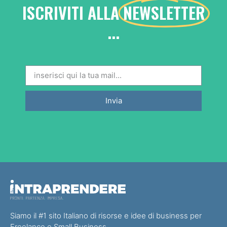
ISCRIVITI ALLA
NEWSLETTER
...
Invia
Siamo il #1 sito Italiano di risorse e idee di business per
Freelance e Small Business.