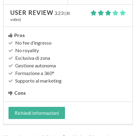
USER REVIEW
3.23
(
30
votes)
Pros
No fee d’ingresso
No royality
Esclusiva di zona
Gestione autonoma
Formazione a 360°
Supporto al marketing
Cons
Richiedi Informazioni