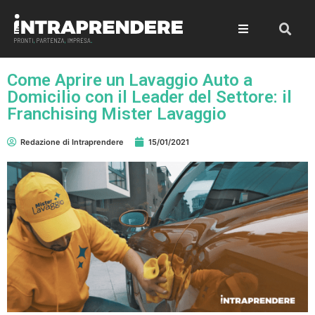
Come Aprire un Lavaggio Auto a
Domicilio con il Leader del Settore: il
Franchising Mister Lavaggio
Redazione di Intraprendere
15/01/2021