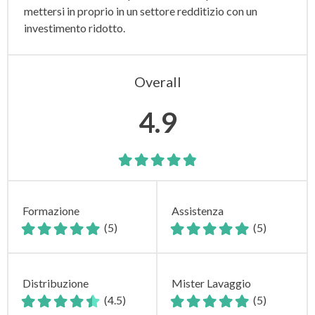
mettersi in proprio in un settore redditizio con un
investimento ridotto.
Overall
4.9
Formazione
Assistenza
(5)
(5)
Distribuzione
Mister Lavaggio
(4.5)
(5)