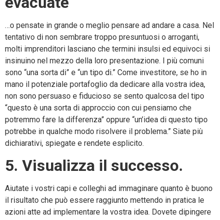
evacuate
…o pensate in grande o meglio pensare ad andare a casa. Nel
tentativo di non sembrare troppo presuntuosi o arroganti,
molti imprenditori lasciano che termini insulsi ed equivoci si
insinuino nel mezzo della loro presentazione. I più comuni
sono “una sorta di” e “un tipo di.” Come investitore, se ho in
mano il potenziale portafoglio da dedicare alla vostra idea,
non sono persuaso e fiducioso se sento qualcosa del tipo
“questo è una sorta di approccio con cui pensiamo che
potremmo fare la differenza” oppure “un’idea di questo tipo
potrebbe in qualche modo risolvere il problema.” Siate più
dichiarativi, spiegate e rendete esplicito.
5. Visualizza il successo.
Aiutate i vostri capi e colleghi ad immaginare quanto è buono
il risultato che può essere raggiunto mettendo in pratica le
azioni atte ad implementare la vostra idea. Dovete dipingere