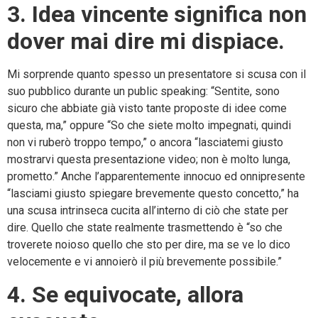
3. Idea vincente significa non
dover mai dire mi dispiace
.
Mi sorprende quanto spesso un presentatore si scusa con il
suo pubblico durante un public speaking: “Sentite, sono
sicuro che abbiate già visto tante proposte di idee come
questa, ma,” oppure “So che siete molto impegnati, quindi
non vi ruberò troppo tempo,” o ancora “lasciatemi giusto
mostrarvi questa presentazione video; non è molto lunga,
prometto.” Anche l’apparentemente innocuo ed onnipresente
“lasciami giusto spiegare brevemente questo concetto,” ha
una scusa intrinseca cucita all’interno di ciò che state per
dire. Quello che state realmente trasmettendo è “so che
troverete noioso quello che sto per dire, ma se ve lo dico
velocemente e vi annoierò il più brevemente possibile.”
4. Se equivocate, allora