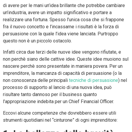
di avere per le mani un’idea brillante che potrebbe cambiare
un’industria, avere un impatto significativo e portare a
realizzare una fortuna. Spesso l’unica cosa che si frappone
fra il nuovo concetto e l’incassarne i risultati è la forza di
persuasione con la quale l’idea viene lanciata. Purtroppo
questo non è un piccolo ostacolo.
Infatti circa due terzi delle nuove idee vengono rifiutate, e
non perchè siano delle cattive idee. Queste idee muoiono sul
nascere perchè sono presentate in maniera povera. Per un
imprenditore, la mancanza di capacità di persuasione (o la
non conoscenza delle principali
tecniche di persuasione
) nel
processo di supporto al lancio di una nuova idea, può
risultare tanto dannoso per il business quanto
l’appropriazione indebita per un Chief Financial Officer.
Eccovi alcune competenze che dovrebbero essere utili
strumenti quotidiani nel “cinturone” di ogni imprenditore: