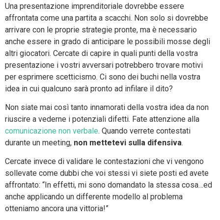
Una presentazione imprenditoriale dovrebbe essere
affrontata come una partita a scacchi. Non solo si dovrebbe
arrivare con le proprie strategie pronte, ma è necessario
anche essere in grado di anticipare le possibili mosse degli
altri giocatori. Cercate di capire in quali punti della vostra
presentazione i vostri avversari potrebbero trovare motivi
per esprimere scetticismo. Ci sono dei buchi nella vostra
idea in cui qualcuno sarà pronto ad infilare il dito?
Non siate mai così tanto innamorati della vostra idea da non
riuscire a vederne i potenziali difetti. Fate attenzione alla
comunicazione non verbale
. Quando verrete contestati
durante un meeting,
non mettetevi sulla difensiva
.
Cercate invece di validare le contestazioni che vi vengono
sollevate come dubbi che voi stessi vi siete posti ed avete
affrontato: “In effetti, mi sono domandato la stessa cosa…ed
anche applicando un differente modello al problema
otteniamo ancora una vittoria!”