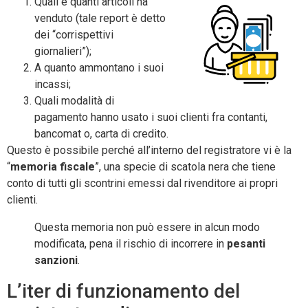
Quali e quanti articoli ha
venduto (tale report è detto
dei “corrispettivi
giornalieri”);
A quanto ammontano i suoi
incassi;
Quali modalità di
pagamento hanno usato i suoi clienti fra contanti,
bancomat o, carta di credito.
Questo è possibile perché all’interno del registratore vi è la
“
memoria fiscale
”, una specie di scatola nera che tiene
conto di tutti gli scontrini emessi dal rivenditore ai propri
clienti.
Questa memoria non può essere in alcun modo
modificata, pena il rischio di incorrere in
pesanti
sanzioni
.
L’iter di funzionamento del