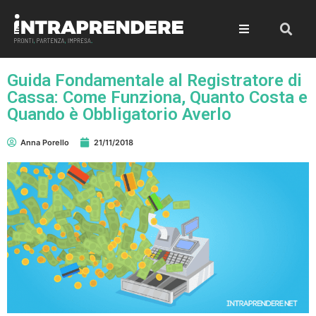
Guida Fondamentale al Registratore di
Cassa: Come Funziona, Quanto Costa e
Quando è Obbligatorio Averlo
Anna Porello
21/11/2018