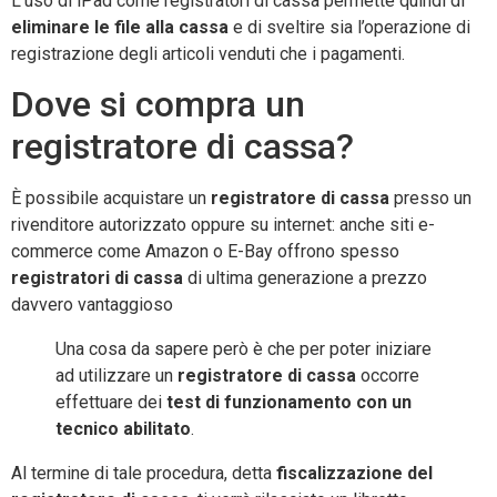
L’uso di iPad come registratori di cassa permette quindi di
eliminare le file alla cassa
e di sveltire sia l’operazione di
registrazione degli articoli venduti che i pagamenti.
Dove si compra un
registratore di cassa?
È possibile acquistare un
registratore di cassa
presso un
rivenditore autorizzato oppure su internet: anche siti e-
commerce come Amazon o E-Bay offrono spesso
registratori di cassa
di ultima generazione a prezzo
davvero vantaggioso
Una cosa da sapere però è che per poter iniziare
ad utilizzare un
registratore di cassa
occorre
effettuare dei
test di funzionamento con un
tecnico abilitato
.
Al termine di tale procedura, detta
fiscalizzazione del