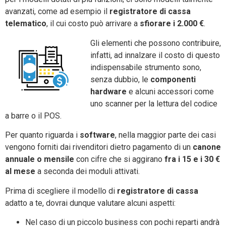
avanzati, come ad esempio il
registratore di cassa
telematico
, il cui costo può arrivare a
sfiorare i 2.000 €
.
Gli elementi che possono contribuire,
infatti, ad innalzare il costo di questo
indispensabile strumento sono,
senza dubbio, le
componenti
hardware
e alcuni accessori come
uno scanner per la lettura del codice
a barre o il POS.
Per quanto riguarda i
software
, nella maggior parte dei casi
vengono forniti dai rivenditori dietro pagamento di un
canone
annuale o mensile
con cifre che si aggirano
fra i 15 e i 30 €
al mese
a seconda dei moduli attivati.
Prima di scegliere il modello di
registratore di cassa
adatto a te, dovrai dunque valutare alcuni aspetti:
Nel caso di un piccolo business con pochi reparti andrà