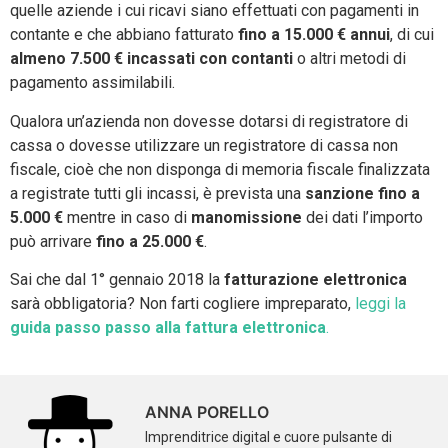
quelle aziende i cui ricavi siano effettuati con pagamenti in
contante e che abbiano fatturato
fino a 15.000 € annui
, di cui
almeno 7.500 € incassati con contanti
o altri metodi di
pagamento assimilabili.
Qualora un’azienda non dovesse dotarsi di registratore di
cassa o dovesse utilizzare un registratore di cassa non
fiscale, cioè che non disponga di memoria fiscale finalizzata
a registrate tutti gli incassi, è prevista una
sanzione fino a
5.000 €
mentre in caso di
manomissione
dei dati l’importo
può arrivare
fino a 25.000 €
.
Sai che dal 1° gennaio 2018 la
fatturazione elettronica
sarà obbligatoria? Non farti cogliere impreparato,
leggi la
guida passo passo alla fattura elettronica
.
ANNA PORELLO
Imprenditrice digital e cuore pulsante di