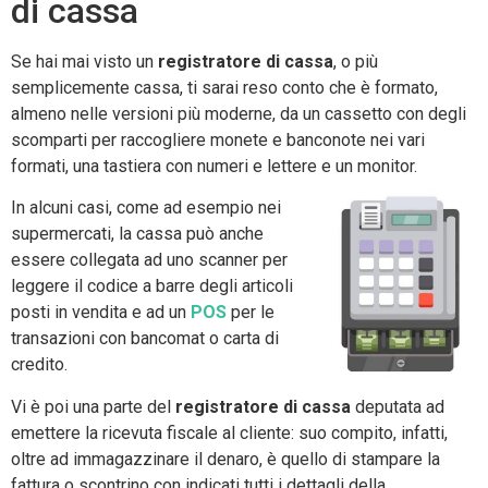
di cassa
Se hai mai visto un
registratore di cassa
, o più
semplicemente cassa, ti sarai reso conto che è formato,
almeno nelle versioni più moderne, da un cassetto con degli
scomparti per raccogliere monete e banconote nei vari
formati, una tastiera con numeri e lettere e un monitor.
In alcuni casi, come ad esempio nei
supermercati, la cassa può anche
essere collegata ad uno scanner per
leggere il codice a barre degli articoli
posti in vendita e ad un
POS
per le
transazioni con bancomat o carta di
credito.
Vi è poi una parte del
registratore di cassa
deputata ad
emettere la ricevuta fiscale al cliente: suo compito, infatti,
oltre ad immagazzinare il denaro, è quello di stampare la
fattura o scontrino con indicati tutti i dettagli della