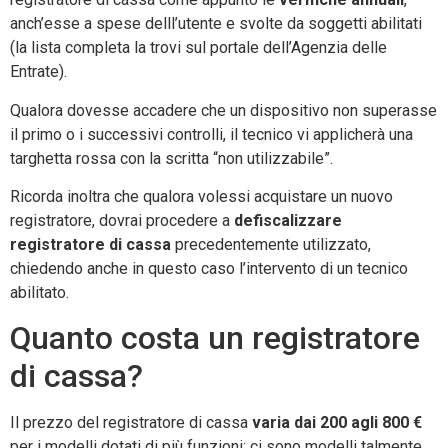
anch’esse a spese delll’utente e svolte da soggetti abilitati
(la lista completa la trovi sul portale dell’Agenzia delle
Entrate).
Qualora dovesse accadere che un dispositivo non superasse
il primo o i successivi controlli, il tecnico vi applicherà una
targhetta rossa con la scritta “non utilizzabile”.
Ricorda inoltra che qualora volessi acquistare un nuovo
registratore, dovrai procedere a
defiscalizzare
registratore di cassa
precedentemente utilizzato,
chiedendo anche in questo caso l’intervento di un tecnico
abilitato.
Quanto costa un registratore
di cassa?
Il prezzo del registratore di cassa
varia dai 200 agli 800 €
per i modelli dotati di più funzioni; ci sono modelli talmente