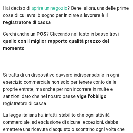
Hai deciso di
aprire un negozio
? Bene, allora, una delle prime
cose di cui avrai bisogno per iniziare a lavorare è il
registratore di cassa
.
Cerchi anche un
POS
? Cliccando nel tasto in basso trovi
quello con il miglior rapporto qualità prezzo del
momento
>> Scopri il migliore POS del mercato <<
Si tratta di un dispositivo davvero indispensabile in ogni
esercizio commerciale non solo per tenere conto delle
proprie entrate, ma anche per non incorrere in multe e
sanzioni dato che nel nostro paese
vige l’obbligo
registratore di cassa.
La legge italiana ha, infatti, stabilito che ogni attività
commerciale, ad esclusione di alcune eccezioni, debba
emettere una ricevuta d’acquisto o scontrino ogni volta che