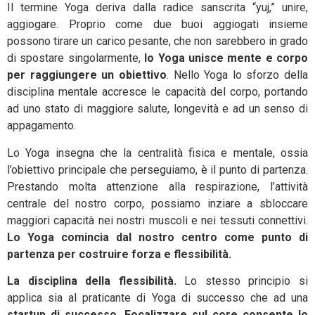
Il termine Yoga deriva dalla radice sanscrita “yuj,” unire,
aggiogare. Proprio come due buoi aggiogati insieme
possono tirare un carico pesante, che non sarebbero in grado
di spostare singolarmente,
lo Yoga unisce mente e corpo
per raggiungere un obiettivo
. Nello Yoga lo sforzo della
disciplina mentale accresce le capacità del corpo, portando
ad uno stato di maggiore salute, longevità e ad un senso di
appagamento.
Lo Yoga insegna che la centralità fisica e mentale, ossia
l’obiettivo principale che perseguiamo, è il punto di partenza.
Prestando molta attenzione alla respirazione, l’attività
centrale del nostro corpo, possiamo inziare a sbloccare
maggiori capacità nei nostri muscoli e nei tessuti connettivi.
Lo Yoga comincia dal nostro centro come punto di
partenza per costruire forza e flessibilità.
La disciplina della flessibilità.
Lo stesso principio si
applica sia al praticante di Yoga di successo che ad una
startup di successo. Focalizzare sul core consente lo