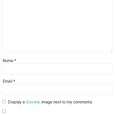
Nome
*
Email
*
Display a
Gravatar
image next to my comments.