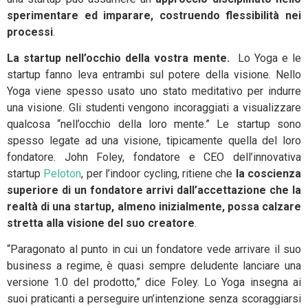
sperimentare ed imparare, costruendo flessibilità nei
processi
.
La startup nell’occhio della vostra mente.
Lo Yoga e le
startup fanno leva entrambi sul potere della visione. Nello
Yoga viene spesso usato uno stato meditativo per indurre
una visione. Gli studenti vengono incoraggiati a visualizzare
qualcosa “nell’occhio della loro mente.” Le startup sono
spesso legate ad una visione, tipicamente quella del loro
fondatore. John Foley, fondatore e CEO dell’innovativa
startup
Peloton
, per l’indoor cycling, ritiene che
la coscienza
superiore di un fondatore arrivi dall’accettazione che la
realtà di una startup, almeno inizialmente, possa calzare
stretta alla visione del suo creatore
.
“Paragonato al punto in cui un fondatore vede arrivare il suo
business a regime, è quasi sempre deludente lanciare una
versione 1.0 del prodotto,” dice Foley. Lo Yoga insegna ai
suoi praticanti a perseguire un’intenzione senza scoraggiarsi