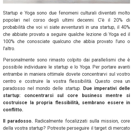
Startup e Yoga sono due fenomeni culturali diventati molto
popolari nel corso degli ultimi decenni. C’è il 20% di
probabilità che voi vi siate avventurati in una startup, il 40%
che abbiate provato a seguire qualche lezione di Yoga ed il
100% che conosciate qualcuno che abbia provato l’uno o
l’altro.
Personalmente sono rimasto colpito dai parallelismi che è
possibile individuare le startup e lo Yoga. Per portare avanti
entrambe in maniera ottimale dovete concentrarvi sul vostro
centro e costruire la vostra flessibilità. Questo crea un
paradosso nel mondo delle startup.
Due imperativi delle
startup: concentrarsi sul core business mentre si
costruisce la propria flessibilità, sembrano essere in
conflitto.
Il paradosso.
Radicalmente focalizzati sulla mission, core
della vostra startup? Potreste perseguire il target di mercato