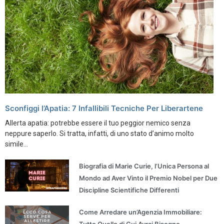
Sconfiggi l’Apatia: 7 Infallibili Tecniche Per Liberartene
Allerta apatia: potrebbe essere il tuo peggior nemico senza
neppure saperlo. Si tratta, infatti, di uno stato d’animo molto
simile...
Biografia di Marie Curie, l’Unica Persona al
Mondo ad Aver Vinto il Premio Nobel per Due
Discipline Scientifiche Differenti
Come Arredare un’Agenzia Immobiliare:
Tutto Quello di Cui Avrai Bisogno