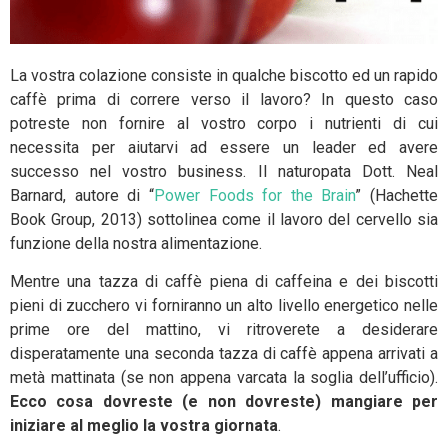
La vostra colazione consiste in qualche biscotto ed un rapido
caffè prima di correre verso il lavoro? In questo caso
potreste non fornire al vostro corpo i nutrienti di cui
necessita per aiutarvi ad essere un leader ed avere
successo nel vostro business. Il naturopata Dott. Neal
Barnard, autore di “
Power Foods for the Brain
” (Hachette
Book Group, 2013) sottolinea come il lavoro del cervello sia
funzione della nostra alimentazione.
Mentre una tazza di caffè piena di caffeina e dei biscotti
pieni di zucchero vi forniranno un alto livello energetico nelle
prime ore del mattino, vi ritroverete a desiderare
disperatamente una seconda tazza di caffè appena arrivati a
metà mattinata (se non appena varcata la soglia dell’ufficio).
Ecco cosa dovreste (e non dovreste) mangiare per
iniziare al meglio la vostra giornata
.