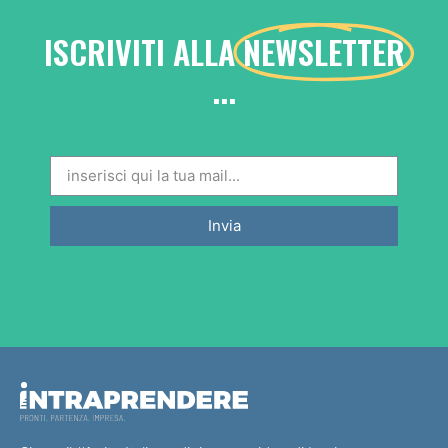
ISCRIVITI ALLA
NEWSLETTER
...
Invia