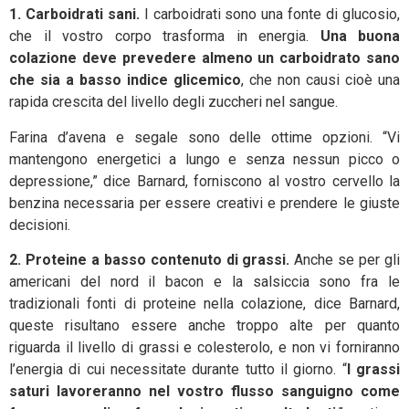
1. Carboidrati sani.
I carboidrati sono una fonte di glucosio,
che il vostro corpo trasforma in energia.
Una buona
colazione deve prevedere almeno un carboidrato sano
che sia a basso indice glicemico
, che non causi cioè una
rapida crescita del livello degli zuccheri nel sangue.
Farina d’avena e segale sono delle ottime opzioni. “Vi
mantengono energetici a lungo e senza nessun picco o
depressione,” dice Barnard, forniscono al vostro cervello la
benzina necessaria per essere creativi e prendere le giuste
decisioni.
2. Proteine a basso contenuto di grassi.
Anche se per gli
americani del nord il bacon e la salsiccia sono fra le
tradizionali fonti di proteine nella colazione, dice Barnard,
queste risultano essere anche troppo alte per quanto
riguarda il livello di grassi e colesterolo, e non vi forniranno
l’energia di cui necessitate durante tutto il giorno. “
I grassi
saturi lavoreranno nel vostro flusso sanguigno come