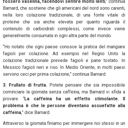
fossero vaselina, facendovi sentire molto lenti
,” continua
Barnard, che sostiene che gli americani del nord sono carenti,
nella loro colazione tradizionale, di una fonte vitale di
proteine che sia anche elevata per quanto riguarda il
contenuto di carboidrati complessi, come invece viene
generalmente consumata in ogni altra parte del mondo.
“Ho notato che ogni paese conosce la pratica del mangiare
fagioli per colazione. Ad esempio nel Regno Unito la
colazione tradizionale prevede fagioli e pane tostato. In
Messico fagioli neri e riso. In Medio Oriente, in molti paesi
servono ceci per prima colazione,” continua Barnard.
3. Frullato di frutta.
Potete pensare che sia impossibile
cominciare la giornata senza caffeina, ma Barnard vi sfida a
provare. “
La caffeina ha un effetto stimolante. Il
problema è che le persone diventano assuefatte alla
caffeina
,” dice Barnard.
Attraverso la giornata finiamo per immergere noi stessi in un