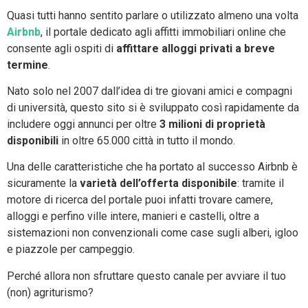
Quasi tutti hanno sentito parlare o utilizzato almeno una volta
Airbnb
, il portale dedicato agli affitti immobiliari online che
consente agli ospiti di
affittare alloggi privati ​​a breve
termine
.
Nato solo nel 2007 dall’idea di tre giovani amici e compagni
di università, questo sito si è sviluppato così rapidamente da
includere oggi annunci per oltre
3 milioni di proprietà
disponibili
in oltre 65.000 città in tutto il mondo.
Una delle caratteristiche che ha portato al successo Airbnb è
sicuramente la
varietà dell’offerta disponibile
: tramite il
motore di ricerca del portale puoi infatti trovare camere,
alloggi e perfino ville intere, manieri e castelli, oltre a
sistemazioni non convenzionali come case sugli alberi, igloo
e piazzole per campeggio.
Perché allora non sfruttare questo canale per avviare il tuo
(non) agriturismo?