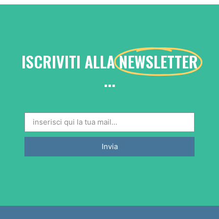
ISCRIVITI ALLA
NEWSLETTER
...
Invia