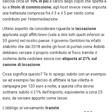
calcola circa un
10% in più
a carico degli ospiti che spetta a
lui a
titolo di commissione
; agli host invece viene imposta
una trattenuta compresa fra il 3 e il 5 per cento come
contributo per l’intermediazione.
Ultimo aspetto da considerare riguarda la
tassazione
applicata sugli affitti brevi (vale a dire tutti quelli inferiori ai
30 giorni) nel nostro paese: il governo Gentiloni ha infatti
stabilito che dal 2018 anche gli host di portali come Airbnb
debbano versare il proprio contributo al fisco tramite il
sistema della cedolare secca con
aliquota al 21% sul
canone di locazione
.
Cosa significa questo? Te lo spiego subito con un esempio:
se ad esempio hai deciso di affittare la tua villetta in
campagna per 120 euro a notte, a questa cifra dovrai
sottrarre subito il 21% dell’importo, equivalente a circa 25
euro, da versare appunto come tasse.
L’obbligo al versamento
tramite