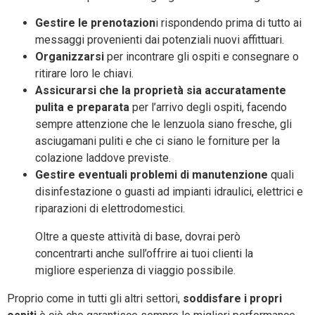
Gestire le prenotazion
i rispondendo prima di tutto ai
messaggi provenienti dai potenziali nuovi affittuari.
Organizzarsi
per incontrare gli ospiti e consegnare o
ritirare loro le chiavi.
Assicurarsi che la proprietà sia accuratamente
pulita e preparata
per l’arrivo degli ospiti, facendo
sempre attenzione che le lenzuola siano fresche, gli
asciugamani puliti e che ci siano le forniture per la
colazione laddove previste.
Gestire eventuali problemi di manutenzione
quali
disinfestazione o guasti ad impianti idraulici, elettrici e
riparazioni di elettrodomestici.
Oltre a queste attività di base, dovrai però
concentrarti anche sull’offrire ai tuoi clienti la
migliore esperienza di viaggio possibile.
Proprio come in tutti gli altri settori,
soddisfare i propri