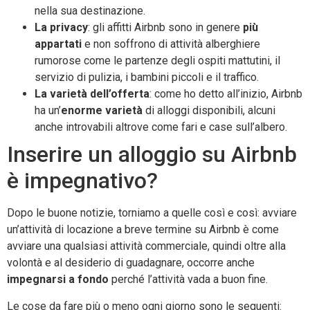
nella sua destinazione.
La privacy
: gli affitti Airbnb sono in genere
più
appartati
e non soffrono di attività alberghiere
rumorose come le partenze degli ospiti mattutini, il
servizio di pulizia, i bambini piccoli e il traffico.
La varietà dell’offerta
: come ho detto all’inizio, Airbnb
ha un’
enorme varietà
di alloggi disponibili, alcuni
anche introvabili altrove come fari e case sull’albero.
Inserire un alloggio su Airbnb
è impegnativo?
Dopo le buone notizie, torniamo a quelle così e così: avviare
un’attività di locazione a breve termine su Airbnb è come
avviare una qualsiasi attività commerciale, quindi oltre alla
volontà e al desiderio di guadagnare, occorre anche
impegnarsi a fondo
perché l’attività vada a buon fine.
Le cose da fare più o meno ogni giorno sono le seguenti: