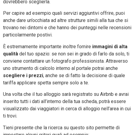
dovrebbero sceglierla.
Per capire ad esempio quali servizi aggiuntivi offrire, puoi
anche dare un’occhiata ad altre strutture simili alla tua che si
trovano nei dintorni e che hanno dei punteggi nelle recensioni
particolarmente postivi.
È estremamente importante inoltre fornire
immagini di alta
qualità
del tuo spazio: se non sei in grado di farlo da solo, ti
conviene contattare un fotografo professionista. Attraverso
uno strumento di calcolo interno al portale potrai anche
scegliere i prezzi
, anche se di fatto la decisione di quale
tariffa applicare spetta sempre solo a te.
Una volta che il tuo alloggio sarà registrato su Airbnb e avrai
inserito tutti i dati all’interno della tua scheda, potrà essere
visualizzato dai viaggiatori in cerca di alloggio nell’area in cui
ti trovi.
Tieni presente che la ricerca su questo sito permette di
impostare alcuni criteri quali ad esempio: