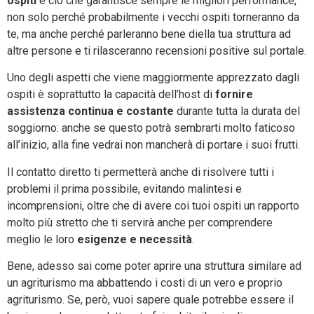
ospiti
è ciò che garantisce sempre le migliori performance,
non solo perché probabilmente i vecchi ospiti torneranno da
te, ma anche perché parleranno bene diella tua struttura ad
altre persone e ti rilasceranno recensioni positive sul portale.
Uno degli aspetti che viene maggiormente apprezzato dagli
ospiti è soprattutto la capacità dell’host di
fornire
assistenza continua e costante
durante tutta la durata del
soggiorno: anche se questo potrà sembrarti molto faticoso
all’inizio, alla fine vedrai non mancherà di portare i suoi frutti.
Il contatto diretto ti permetterà anche di risolvere tutti i
problemi il prima possibile, evitando malintesi e
incomprensioni, oltre che di avere coi tuoi ospiti un rapporto
molto più stretto che ti servirà anche per comprendere
meglio le loro
esigenze e necessità
.
Bene, adesso sai come poter aprire una struttura similare ad
un agriturismo ma abbattendo i costi di un vero e proprio
agriturismo. Se, però, vuoi sapere quale potrebbe essere il