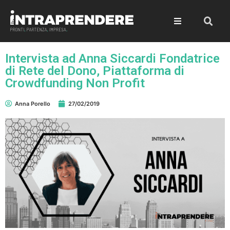
Intervista ad Anna Siccardi Fondatrice
di Rete del Dono, Piattaforma di
Crowdfunding Non Profit
Anna Porello
27/02/2019