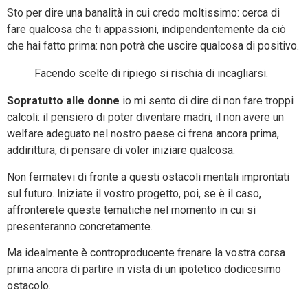
Sto per dire una banalità in cui credo moltissimo: cerca di
fare qualcosa che ti appassioni, indipendentemente da ciò
che hai fatto prima: non potrà che uscire qualcosa di positivo.
Facendo scelte di ripiego si rischia di incagliarsi.
Sopratutto alle donne
io mi sento di dire di non fare troppi
calcoli: il pensiero di poter diventare madri, il non avere un
welfare adeguato nel nostro paese ci frena ancora prima,
addirittura, di pensare di voler iniziare qualcosa.
Non fermatevi di fronte a questi ostacoli mentali improntati
sul futuro. Iniziate il vostro progetto, poi, se è il caso,
affronterete queste tematiche nel momento in cui si
presenteranno concretamente.
Ma idealmente è controproducente frenare la vostra corsa
prima ancora di partire in vista di un ipotetico dodicesimo
ostacolo.