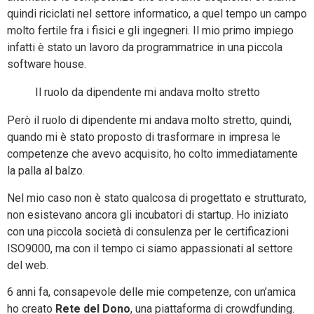
quindi riciclati nel settore informatico, a quel tempo un campo
molto fertile fra i fisici e gli ingegneri. Il mio primo impiego
infatti è stato un lavoro da programmatrice in una piccola
software house.
Il ruolo da dipendente mi andava molto stretto
Però il ruolo di dipendente mi andava molto stretto, quindi,
quando mi è stato proposto di trasformare in impresa le
competenze che avevo acquisito, ho colto immediatamente
la palla al balzo.
Nel mio caso non è stato qualcosa di progettato e strutturato,
non esistevano ancora gli incubatori di startup. Ho iniziato
con una piccola società di consulenza per le certificazioni
ISO9000, ma con il tempo ci siamo appassionati al settore
del web.
6 anni fa, consapevole delle mie competenze, con un’amica
ho creato
Rete del Dono
, una piattaforma di crowdfunding.