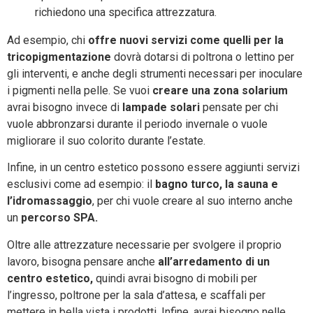
richiedono una specifica attrezzatura.
Ad esempio, chi
offre nuovi servizi come quelli per la
tricopigmentazione
dovrà dotarsi di poltrona o lettino per
gli interventi, e anche degli strumenti necessari per inoculare
i pigmenti nella pelle. Se vuoi
creare una zona solarium
avrai bisogno invece di
lampade solari
pensate per chi
vuole abbronzarsi durante il periodo invernale o vuole
migliorare il suo colorito durante l’estate.
Infine, in un centro estetico possono essere aggiunti servizi
esclusivi come ad esempio: il
bagno turco, la sauna e
l’idromassaggio
, per chi vuole creare al suo interno anche
un
percorso SPA.
Oltre alle attrezzature necessarie per svolgere il proprio
lavoro, bisogna pensare anche
all’arredamento di un
centro estetico,
quindi avrai bisogno di mobili per
l’ingresso, poltrone per la sala d’attesa, e scaffali per
mettere in bella vista i prodotti. Infine, avrai bisogno nelle