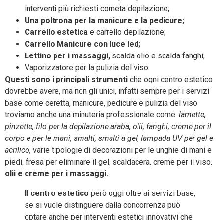
interventi più richiesti cometa depilazione;
Una poltrona per la manicure e la pedicure;
Carrello estetica
e carrello depilazione;
Carrello Manicure con luce led;
Lettino per i massaggi,
scalda olio e scalda fanghi;
Vaporizzatore per la pulizia del viso.
Questi sono i principali strumenti
che ogni centro estetico
dovrebbe avere, ma non gli unici, infatti sempre per i servizi
base come ceretta, manicure, pedicure e pulizia del viso
troviamo anche una minuteria professionale come:
lamette,
pinzette, filo per la depilazione araba, olii, fanghi, creme per il
corpo e per le mani, smalti, smalti a gel, lampada UV per gel e
acrilico,
varie tipologie di decorazioni per le unghie di mani e
piedi, fresa per eliminare il gel, scaldacera, creme per il viso,
olii e creme per i massaggi.
Il centro estetico
però oggi oltre ai servizi base,
se si vuole distinguere dalla concorrenza può
optare anche per interventi estetici innovativi che