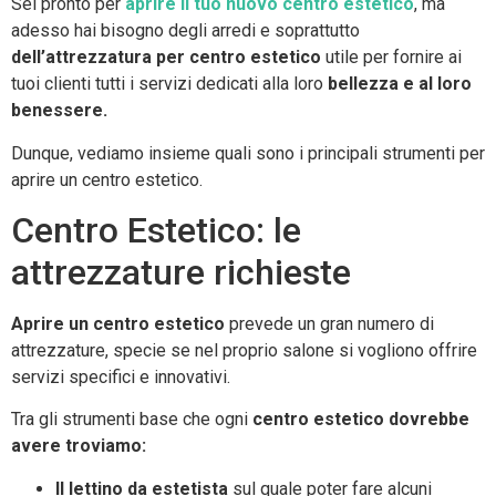
Sei pronto per
aprire il tuo nuovo centro estetico
, ma
adesso hai bisogno degli arredi e soprattutto
dell’attrezzatura per centro estetico
utile per fornire ai
tuoi clienti tutti i servizi dedicati alla loro
bellezza e al loro
benessere.
Dunque, vediamo insieme quali sono i principali strumenti per
aprire un centro estetico.
Centro Estetico: le
attrezzature richieste
Aprire un centro estetico
prevede un gran numero di
attrezzature, specie se nel proprio salone si vogliono offrire
servizi specifici e innovativi.
Tra gli strumenti base che ogni
centro estetico dovrebbe
avere troviamo:
Il lettino da estetista
sul quale poter fare alcuni