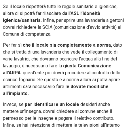
Se il locale rispetterà tutte le regole sanitarie e igieniche,
allora ci si potrà far rilasciare
dall’ASL l’idoneità
igienica/sanitaria.
Infine, per aprire una lavanderia a gettoni
dovrai richiedere la SCIA (comunicazione d’avvio attività) al
Comune di competenza.
Per far sì
che il locale sia completamente a norma,
dato
che si tratta di una lavanderia che vede il collegamento di
varie lavatrici, che dovranno scaricare l’acqua alla fine del
lavaggio, è necessario fare la
giusta Comunicazione
all’ARPA
, quest’ente poi dovrà procedere al controllo dello
scarico fognario. Se questo è a norma allora si potrà aprire
altrimenti sarà necessario fare
le dovute modifiche
all’impianto.
Invece, se
per identificare un locale
desideri anche
mettere un’insegna, dovrai chiedere al comune anche il
permesso per le insegne e pagare il relativo contributo.
Infine, se hai intenzione di mettere le televisioni all’interno