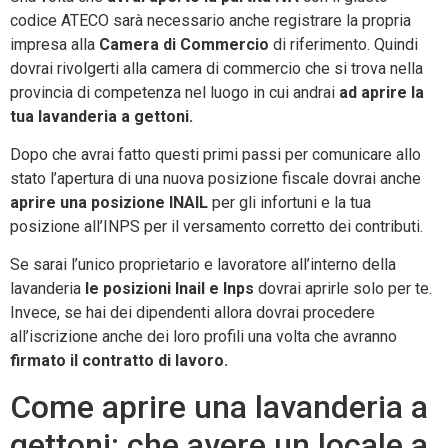
codice ATECO sarà necessario anche registrare la propria
impresa alla
Camera di Commercio
di riferimento. Quindi
dovrai rivolgerti alla camera di commercio che si trova nella
provincia di competenza nel luogo in cui andrai
ad aprire la
tua lavanderia a gettoni.
Dopo che avrai fatto questi primi passi per comunicare allo
stato l’apertura di una nuova posizione fiscale dovrai anche
aprire una posizione INAIL
per gli infortuni e la tua
posizione all’INPS per il versamento corretto dei contributi.
Se sarai l’unico proprietario e lavoratore all’interno della
lavanderia
le posizioni Inail e Inps
dovrai aprirle solo per te.
Invece, se hai dei dipendenti allora dovrai procedere
all’iscrizione anche dei loro profili una volta che avranno
firmato il contratto di lavoro.
Come aprire una lavanderia a
gettoni: che avere un locale a