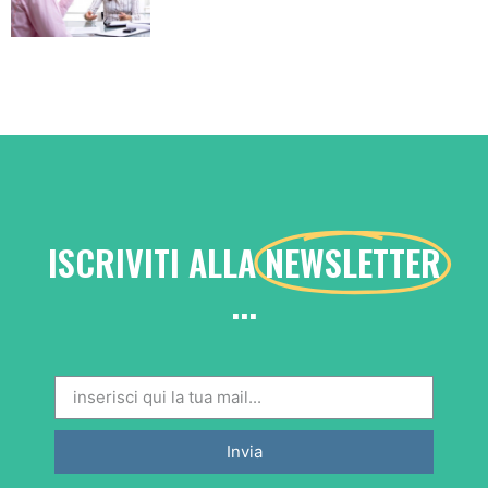
ISCRIVITI ALLA
NEWSLETTER
...
Invia