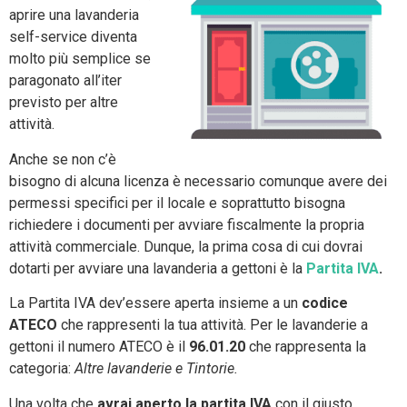
aprire una lavanderia
self-service diventa
molto più semplice se
paragonato all’iter
previsto per altre
attività.
Anche se non c’è
bisogno di alcuna licenza è necessario comunque avere dei
permessi specifici per il locale e soprattutto bisogna
richiedere i documenti per avviare fiscalmente la propria
attività commerciale. Dunque, la prima cosa di cui dovrai
dotarti per avviare una lavanderia a gettoni è la
Partita IVA
.
La Partita IVA dev’essere aperta insieme a un
codice
ATECO
che rappresenti la tua attività. Per le lavanderie a
gettoni il numero ATECO è il
96.01.20
che rappresenta la
categoria:
Altre lavanderie e Tintorie.
Una volta che
avrai aperto la partita IVA
con il giusto