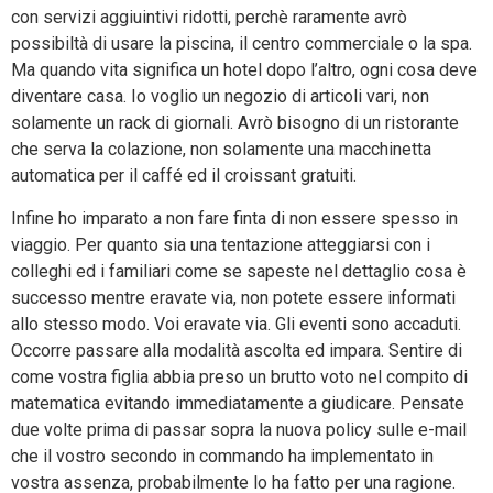
con servizi aggiuintivi ridotti, perchè raramente avrò
possibiltà di usare la piscina, il centro commerciale o la spa.
Ma quando vita significa un hotel dopo l’altro, ogni cosa deve
diventare casa. Io voglio un negozio di articoli vari, non
solamente un rack di giornali. Avrò bisogno di un ristorante
che serva la colazione, non solamente una macchinetta
automatica per il caffé ed il croissant gratuiti.
Infine ho imparato a non fare finta di non essere spesso in
viaggio. Per quanto sia una tentazione atteggiarsi con i
colleghi ed i familiari come se sapeste nel dettaglio cosa è
successo mentre eravate via, non potete essere informati
allo stesso modo. Voi eravate via. Gli eventi sono accaduti.
Occorre passare alla modalità ascolta ed impara. Sentire di
come vostra figlia abbia preso un brutto voto nel compito di
matematica evitando immediatamente a giudicare. Pensate
due volte prima di passar sopra la nuova policy sulle e-mail
che il vostro secondo in commando ha implementato in
vostra assenza, probabilmente lo ha fatto per una ragione.