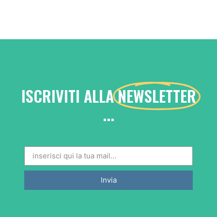
ISCRIVITI ALLA
NEWSLETTER
...
Invia