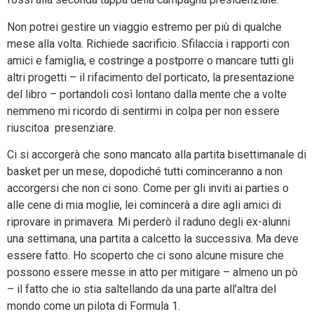
Non potrei gestire un viaggio estremo per più di qualche
mese alla volta. Richiede sacrificio. Sfilaccia i rapporti con
amici e famiglia, e costringe a postporre o mancare tutti gli
altri progetti – il rifacimento del porticato, la presentazione
del libro – portandoli così lontano dalla mente che a volte
nemmeno mi ricordo di sentirmi in colpa per non essere
riuscitoa presenziare.
Ci si accorgerà che sono mancato alla partita bisettimanale di
basket per un mese, dopodiché tutti cominceranno a non
accorgersi che non ci sono. Come per gli inviti ai parties o
alle cene di mia moglie, lei comincerà a dire agli amici di
riprovare in primavera. Mi perderò il raduno degli ex-alunni
una settimana, una partita a calcetto la successiva. Ma deve
essere fatto. Ho scoperto che ci sono alcune misure che
possono essere messe in atto per mitigare – almeno un pò
– il fatto che io stia saltellando da una parte all’altra del
mondo come un pilota di Formula 1.