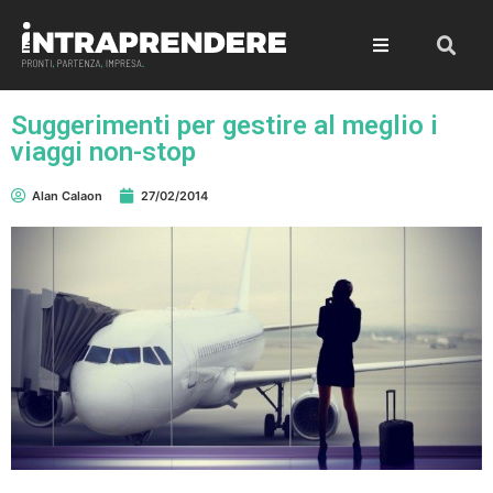
Suggerimenti per gestire al meglio i
viaggi non-stop
Alan Calaon
27/02/2014