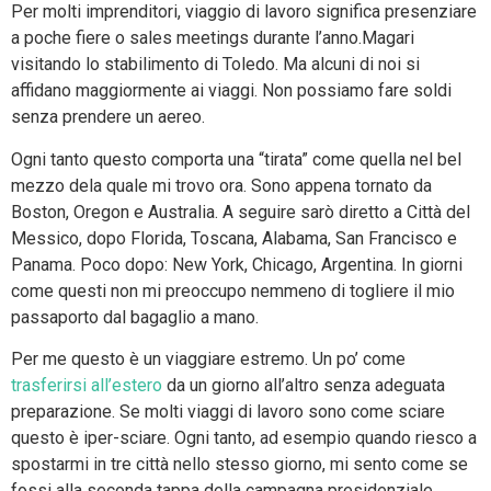
Per molti imprenditori, viaggio di lavoro significa presenziare
a poche fiere o sales meetings durante l’anno.Magari
visitando lo stabilimento di Toledo. Ma alcuni di noi si
affidano maggiormente ai viaggi. Non possiamo fare soldi
senza prendere un aereo.
Ogni tanto questo comporta una “tirata” come quella nel bel
mezzo dela quale mi trovo ora. Sono appena tornato da
Boston, Oregon e Australia. A seguire sarò diretto a Città del
Messico, dopo Florida, Toscana, Alabama, San Francisco e
Panama. Poco dopo: New York, Chicago, Argentina. In giorni
come questi non mi preoccupo nemmeno di togliere il mio
passaporto dal bagaglio a mano.
Per me questo è un viaggiare estremo. Un po’ come
trasferirsi all’estero
da un giorno all’altro senza adeguata
preparazione. Se molti viaggi di lavoro sono come sciare
questo è iper-sciare. Ogni tanto, ad esempio quando riesco a
spostarmi in tre città nello stesso giorno, mi sento come se
fossi alla seconda tappa della campagna presidenziale.