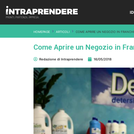
I
HOMEPAGE
ARTICOLI
COME APRIRE UN NEGOZIO IN FRANCHIS
Come Aprire un Negozio in Fran
Redazione di Intraprendere
16/05/2018