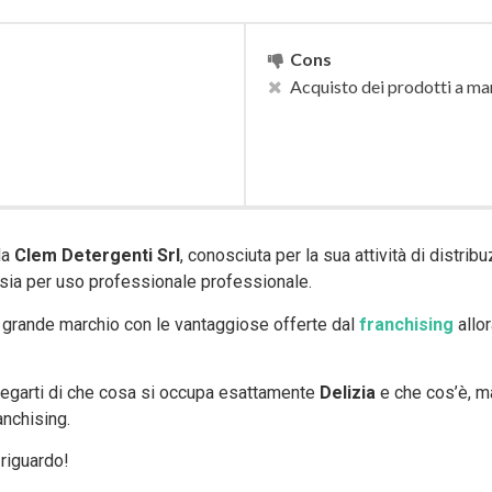
Cons
Acquisto dei prodotti a ma
da
Clem Detergenti Srl
, conosciuta per la sua attività di distri
 sia per uso professionale professionale.
to grande marchio con le vantaggiose offerte dal
franchising
allo
iegarti di che cosa si occupa esattamente
Delizia
e che cos’è, m
anchising.
riguardo!