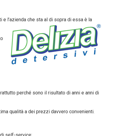
 e l’azienda che sta al di sopra di essa è la
to
rattutto perché sono il risultato di anni e anni di
ttima qualità a dei prezzi davvero convenienti.
di self-service;