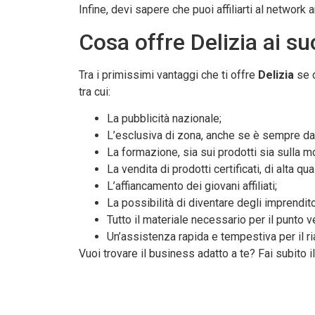
Infine, devi sapere che puoi affiliarti al network
Cosa offre Delizia ai suoi
Tra i primissimi vantaggi che ti offre
Delizia
se d
tra cui:
La pubblicità nazionale;
L’esclusiva di zona, anche se è sempre da
La formazione, sia sui prodotti sia sulla m
La vendita di prodotti certificati, di alta qual
L’affiancamento dei giovani affiliati;
La possibilità di diventare degli imprendito
Tutto il materiale necessario per il punto ve
Un’assistenza rapida e tempestiva per il ri
Vuoi trovare il business adatto a te? Fai subito i