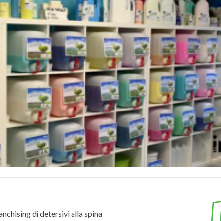
ranchising di detersivi alla spina