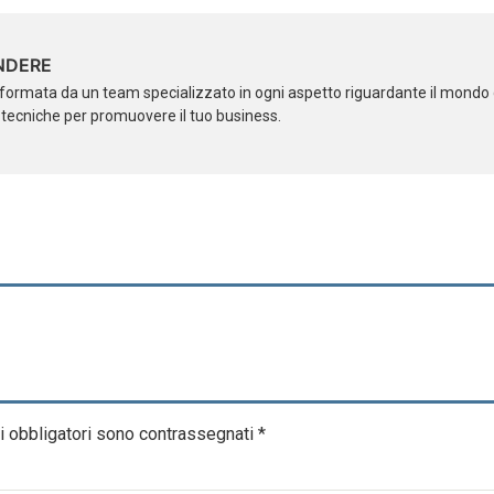
NDERE
formata da un team specializzato in ogni aspetto riguardante il mondo d
i tecniche per promuovere il tuo business.
i obbligatori sono contrassegnati
*