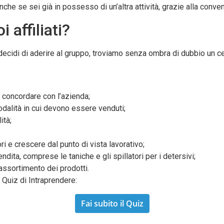
 anche se sei già in possesso di un’altra attività, grazie alla conv
 affiliati?
ecidi di aderire al gruppo, troviamo senza ombra di dubbio un c
 concordare con l’azienda;
odalità in cui devono essere venduti;
ità;
ri e crescere dal punto di vista lavorativo;
ndita, comprese le taniche e gli spillatori per i detersivi;
assortimento dei prodotti.
l Quiz di Intraprendere:
Fai subito il Quiz