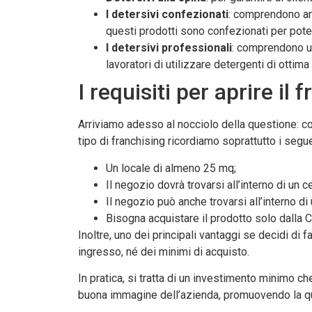
I detersivi confezionati
: comprendono amm
questi prodotti sono confezionati per poter
I detersivi professionali
: comprendono un
lavoratori di utilizzare detergenti di ottima
I requisiti per aprire il 
Arriviamo adesso al nocciolo della questione: 
tipo di franchising ricordiamo soprattutto i segue
Un locale di almeno 25 mq;
Il negozio dovrà trovarsi all’interno di un
Il negozio può anche trovarsi all’interno di
Bisogna acquistare il prodotto solo dalla C
Inoltre, uno dei principali vantaggi se decidi di 
ingresso, né dei minimi di acquisto.
In pratica, si tratta di un investimento minimo 
buona immagine dell’azienda, promuovendo la qua