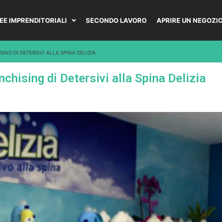
DEE IMPRENDITORIALI
SECONDO LAVORO
APRIRE UN NEGOZI
ING DI DETERSIVI ALLA SPINA DELIZIA
chising di Detersivi alla Spina Delizia