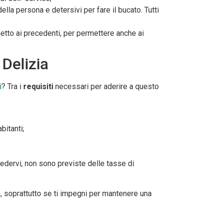
ella persona e detersivi per fare il bucato. Tutti
etto ai precedenti, per permettere anche ai
 Delizia
i
? Tra i
requisiti
necessari per aderire a questo
bitanti;
ccedervi, non sono previste delle tasse di
o, soprattutto se ti impegni per mantenere una