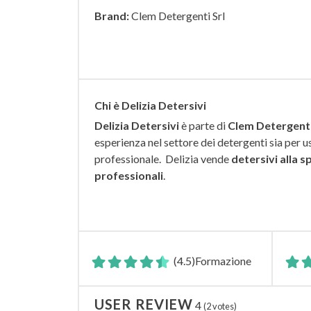
Brand:
Clem Detergenti Srl
Chi è Delizia Detersivi
Delizia Detersivi
è parte di
Clem Detergenti
esperienza nel settore dei detergenti sia per u
professionale. Delizia vende
detersivi alla s
professionali
.
(4.5)
Formazione
USER REVIEW
4
(
2
votes)