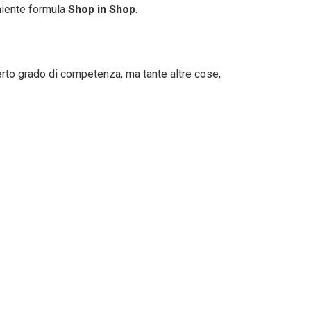
eniente formula
Shop in Shop
.
erto grado di competenza, ma tante altre cose,