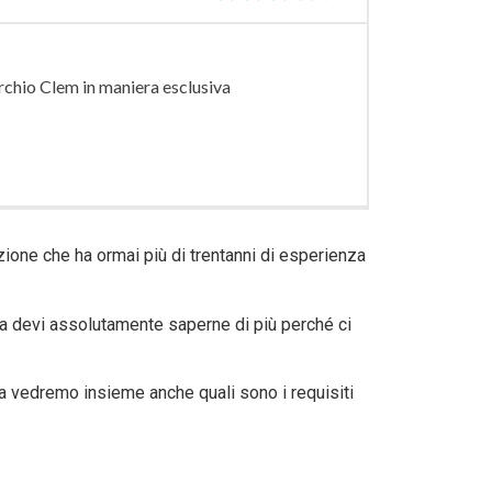
rchio Clem in maniera esclusiva
buzione che ha ormai più di trentanni di esperienza
ra devi assolutamente saperne di più perché ci
a vedremo insieme anche quali sono i requisiti