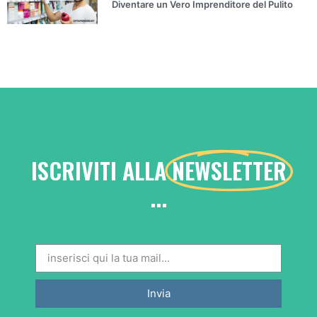
Diventare un Vero Imprenditore del Pulito
ISCRIVITI ALLA
NEWSLETTER
...
Invia