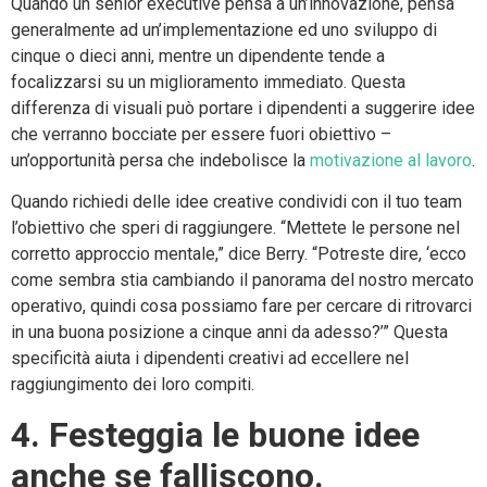
Quando un senior executive pensa a un’innovazione, pensa
generalmente ad un’implementazione ed uno sviluppo di
cinque o dieci anni, mentre un dipendente tende a
focalizzarsi su un miglioramento immediato. Questa
differenza di visuali può portare i dipendenti a suggerire idee
che verranno bocciate per essere fuori obiettivo –
un’opportunità persa che indebolisce la
motivazione al lavoro
.
Quando richiedi delle idee creative condividi con il tuo team
l’obiettivo che speri di raggiungere. “Mettete le persone nel
corretto approccio mentale,” dice Berry. “Potreste dire, ‘ecco
come sembra stia cambiando il panorama del nostro mercato
operativo, quindi cosa possiamo fare per cercare di ritrovarci
in una buona posizione a cinque anni da adesso?’” Questa
specificità aiuta i dipendenti creativi ad eccellere nel
raggiungimento dei loro compiti.
4. Festeggia le buone idee
anche se falliscono.