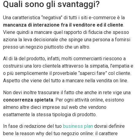
Quali sono gli svantaggi?
Una caratteristica “negativa” di tutti i siti e-commerce è la
mancanza di interazione fra il venditore ed il cliente
.
Viene quindi a mancare quel rapporto di fiducia che spesso
aziona la leva decisionale che spinge una persona a fornirsi
presso un negozio piuttosto che un altro.
Al di là del prodotto, infatti, molti commercianti riescono a
costruirsi una loro clientela attraverso la simpatia, l’empatia e
o più semplicemente il proverbiale “saperci fare” col cliente.
Aspetto che viene del tutto a mancare nella vendita on line.
Non devi inoltre trascurare il fatto che anche in rete vige una
concorrenza spietata
. Per ogni attività online, esistono
almeno altre dieci imprese sul web che vendono
esattamente la stessa tipologia di prodotto.
In fase di redazione del tuo
business plan
dovrai definire
bene la reason why del tuo negozio online: il carattere