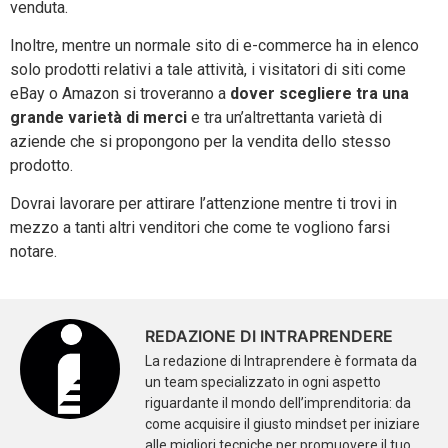
venduta.
Inoltre, mentre un normale sito di e-commerce ha in elenco
solo prodotti relativi a tale attività, i visitatori di siti come
eBay o Amazon si troveranno a
dover scegliere tra una
grande varietà di merci
e tra un’altrettanta varietà di
aziende che si propongono per la vendita dello stesso
prodotto.
Dovrai lavorare per attirare l’attenzione mentre ti trovi in
mezzo a tanti altri venditori che come te vogliono farsi
notare.
REDAZIONE DI INTRAPRENDERE
La redazione di Intraprendere è formata da
un team specializzato in ogni aspetto
riguardante il mondo dell’imprenditoria: da
come acquisire il giusto mindset per iniziare
alle migliori tecniche per promuovere il tuo