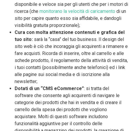
disponibile e veloce sia per gli utenti che per i motori di
ricerca (che
monitorano la velocità di caricamento
di un
sito per capire quanto esso sia affidabile, e dandogli
visibilità gratuita proporzionale);
Cura con molta attenzione contenuti e grafica del
tuo sito:
sarà la “casa” del tuo business. Il design del
sito web è ciò che incoraggia gli acquirenti a rimanere e
fare acquisti. Ricorda di inserire, oltre al carrello e alle
schede prodotto, il regolamento della attività di vendita,
i tuoi contatti (possibilmente anche telefonici) ed i link
alle pagine sui social media e di iscrizione alla
newsletter;
Dotati di un “CMS eCommerce”
: si tratta del
software che consente agli acquirenti di navigare le
categorie dei prodotti che hai in vendita e di creare il
carrello della spesa dei prodotti che vogliono
acquistare. Molti di questi software includono
funzionalità aggiuntive per il controllo delle
disponibilità a magazzino dei prodotti, la creazione di