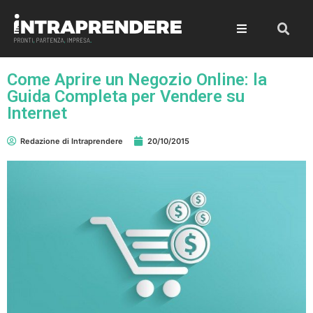
Come Aprire un Negozio Online: la
Guida Completa per Vendere su
Internet
Redazione di Intraprendere
20/10/2015