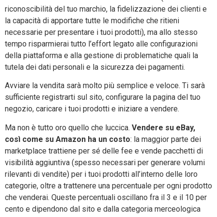
riconoscibilità del tuo marchio, la fidelizzazione dei clienti e
la capacità di apportare tutte le modifiche che ritieni
necessarie per presentare i tuoi prodotti), ma allo stesso
tempo risparmierai tutto l’effort legato alle configurazioni
della piattaforma e alla gestione di problematiche quali la
tutela dei dati personali e la sicurezza dei pagamenti.
Avviare la vendita sarà molto più semplice e veloce. Ti sarà
sufficiente registrarti sul sito, configurare la pagina del tuo
negozio, caricare i tuoi prodotti e iniziare a vendere.
Ma non è tutto oro quello che luccica.
Vendere su eBay,
così come su Amazon ha un costo
: la maggior parte dei
marketplace trattiene per sé delle fee e vende pacchetti di
visibilità aggiuntiva (spesso necessari per generare volumi
rilevanti di vendite) per i tuoi prodotti all’interno delle loro
categorie, oltre a trattenere una percentuale per ogni prodotto
che venderai. Queste percentuali oscillano fra il 3 e il 10 per
cento e dipendono dal sito e dalla categoria merceologica