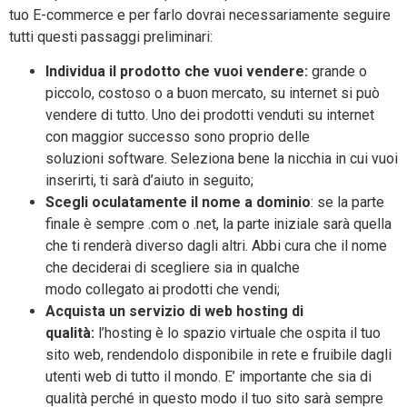
tuo E-commerce e per farlo dovrai necessariamente seguire
tutti questi passaggi preliminari:
Individua il prodotto che vuoi vendere:
grande o
piccolo, costoso o a buon mercato, su internet si può
vendere di tutto. Uno dei prodotti venduti su internet
con maggior successo sono proprio delle
soluzioni software. Seleziona bene la nicchia in cui vuoi
inserirti, ti sarà d’aiuto in seguito;
Scegli oculatamente il
nome a dominio
: se la parte
finale è sempre .com o .net, la parte iniziale sarà quella
che ti renderà diverso dagli altri. Abbi cura che il nome
che deciderai di scegliere sia in qualche
modo collegato ai prodotti che vendi;
Acquista un servizio di web hosting di
qualità:
l’hosting è lo spazio virtuale che ospita il tuo
sito web, rendendolo disponibile in rete e fruibile dagli
utenti web di tutto il mondo. E’ importante che sia di
qualità perché in questo modo il tuo sito sarà sempre