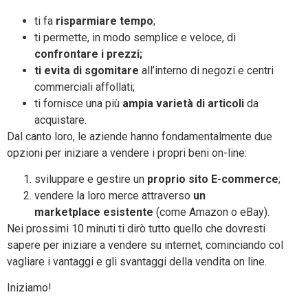
ti fa
risparmiare tempo
;
ti permette, in modo semplice e veloce, di
confrontare i prezzi;
ti evita di sgomitare
all’interno di negozi e centri
commerciali affollati;
ti fornisce una più
ampia varietà di articoli
da
acquistare.
Dal canto loro, le aziende hanno fondamentalmente due
opzioni per iniziare a vendere i propri beni on-line:
sviluppare e gestire un
proprio sito E-commerce
;
vendere la loro merce attraverso
un
marketplace esistente
(come Amazon o eBay).
Nei prossimi 10 minuti ti dirò tutto quello che dovresti
sapere per iniziare a vendere su internet, cominciando col
vagliare i vantaggi e gli svantaggi della vendita on line.
Iniziamo!