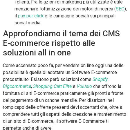
i clienti. Fra le azioni di marketing più utilizzate è utile
menzionare l’ottimizzazione dei motori di ricerca (
SEO
),
il
pay per click
e le campagne sociali sui principali
social media.
Approfondiamo il tema dei CMS
E-commerce rispetto alle
soluzioni all in one
Come accennato poco fa, per vendere on line oggi una delle
possibilità è quella di adottare un Software E-commerce
precostituito. Esistono però soluzioni come
Shopify
,
Bigcommerce
,
Shopping Cart Elite
e
Volusio
che offrono la
fornitura di siti E-commerce praticamente già pronti a fronte
del pagamento di un canone mensile. Per districarti nel
rompicapo delle offerte presenti devi accertarti che, oltre a
comprendere tutti gli aspetti della creazione e mantenimento
di un sito di E-commerce, il software E-Commerce ti
permetta anche di avere: