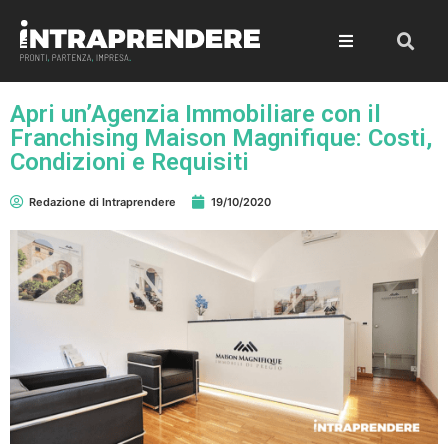
Apri un’Agenzia Immobiliare con il
Franchising Maison Magnifique: Costi,
Condizioni e Requisiti
Redazione di Intraprendere
19/10/2020