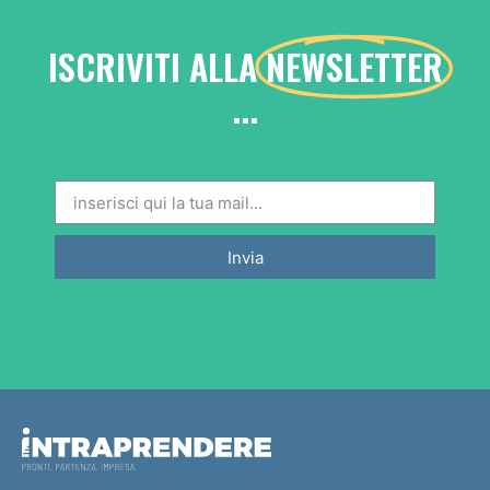
ISCRIVITI ALLA
NEWSLETTER
...
Invia