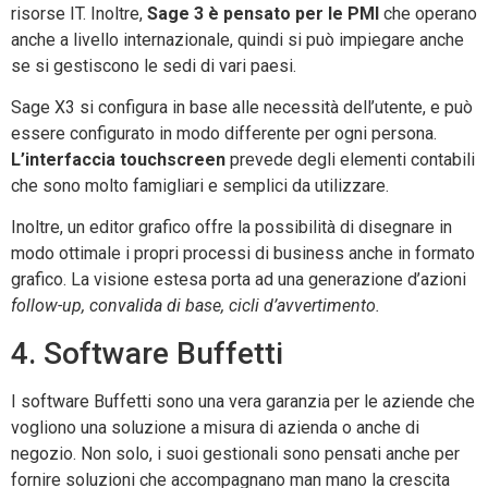
risorse IT. Inoltre,
Sage 3 è pensato per le PMI
che operano
anche a livello internazionale, quindi si può impiegare anche
se si gestiscono le sedi di vari paesi.
Sage X3 si configura in base alle necessità dell’utente, e può
essere configurato in modo differente per ogni persona.
L’interfaccia touchscreen
prevede degli elementi contabili
che sono molto famigliari e semplici da utilizzare.
Inoltre, un editor grafico offre la possibilità di disegnare in
modo ottimale i propri processi di business anche in formato
grafico. La visione estesa porta ad una generazione d’azioni
follow-up, convalida di base, cicli d’avvertimento.
4. Software Buffetti
I software Buffetti sono una vera garanzia per le aziende che
vogliono una soluzione a misura di azienda o anche di
negozio. Non solo, i suoi gestionali sono pensati anche per
fornire soluzioni che accompagnano man mano la crescita