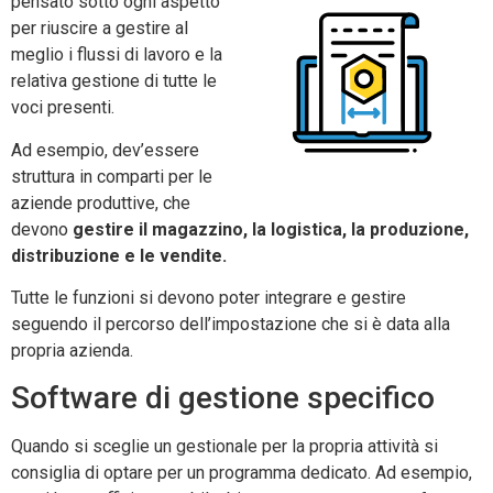
pensato sotto ogni aspetto
per riuscire a gestire al
meglio i flussi di lavoro e la
relativa gestione di tutte le
voci presenti.
Ad esempio, dev’essere
struttura in comparti per le
aziende produttive, che
devono
gestire il magazzino, la logistica, la produzione,
distribuzione e le vendite.
Tutte le funzioni si devono poter integrare e gestire
seguendo il percorso dell’impostazione che si è data alla
propria azienda.
Software di gestione specifico
Quando si sceglie un gestionale per la propria attività si
consiglia di optare per un programma dedicato. Ad esempio,