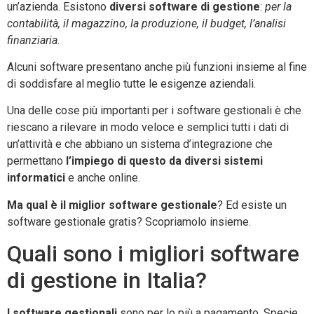
un’azienda. Esistono
diversi software di gestione
:
per la
contabilità, il magazzino, la produzione, il budget, l’analisi
finanziaria.
Alcuni software presentano anche più funzioni insieme al fine
di soddisfare al meglio tutte le esigenze aziendali.
Una delle cose più importanti per i software gestionali è che
riescano a rilevare in modo veloce e semplici tutti i dati di
un’attività e che abbiano un sistema d’integrazione che
permettano
l’impiego di questo da diversi sistemi
informatici
e anche online.
Ma qual è il miglior software gestionale
? Ed esiste un
software gestionale gratis? Scopriamolo insieme.
Quali sono i migliori software
di gestione in Italia?
I software gestionali
sono per lo più a pagamento. Specie