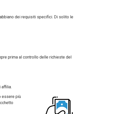
biano dei requisiti specifici. Di solito le
pre prima al controllo delle richieste del
affilia.
o essere più
acchetto