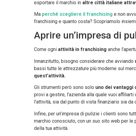
esportare il marchio in
altre città italiane attr
Ma
perché scegliere il franchising
e non avvia
franchising e quanto costa? Scopriamolo insiem
Aprire un’impresa di pul
Come ogni
attività in franchising
anche l’apertu
Innanzitutto, bisogno considerare che avviando
bassi tutte le attrezzature più moderne sul merc
quest’attività.
Gli strumenti però sono solo
uno dei vantaggi 
provi a gestire, l’azienda alla quale vuoi affiliarti
l’attività, sia dal punto di vista finanziario sia d
Infine, per un’impresa di pulizie i clienti sono tu
marchio conosciuto, con un suo sito web per le pr
della tua attività.