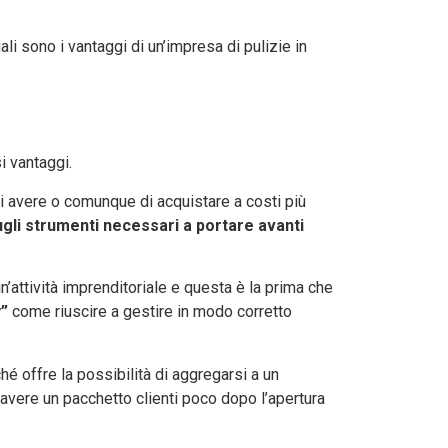
li sono i vantaggi di un’impresa di pulizie in
i vantaggi.
di avere o comunque di acquistare a costi più
gli strumenti necessari a portare avanti
’attività imprenditoriale e questa è la prima che
y”
come riuscire a gestire in modo corretto
hé offre la possibilità di aggregarsi a un
i avere un pacchetto clienti poco dopo l’apertura