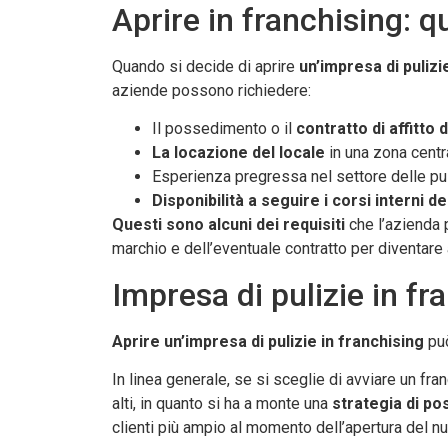
Aprire in franchising: qu
Quando si decide di aprire
un’impresa di pulizi
aziende possono richiedere:
Il possedimento o il
contratto di affitto
La locazione del locale
in una zona centra
Esperienza pregressa nel settore delle pu
Disponibilità a seguire i corsi interni de
Questi sono alcuni dei requisiti
che l’azienda p
marchio e dell’eventuale contratto per diventare a
Impresa di pulizie in f
Aprire un’impresa di pulizie in franchising
può
In linea generale, se si sceglie di avviare un f
alti, in quanto si ha a monte una
strategia di p
clienti più ampio al momento dell’apertura del n