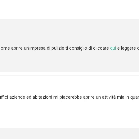
ome aprire un’impresa di pulizie ti consiglio di cliccare
qui
e leggere q
uffici aziende ed abitazioni mi piacerebbe aprire un attività mia in q