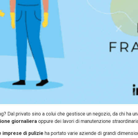
ng? Dal privato sino a colui che gestisce un negozio, da chi ha un
zione giornaliera
oppure dei lavori di manutenzione straordinaria
e imprese di pulizie
ha portato varie aziende di grandi dimensioni 