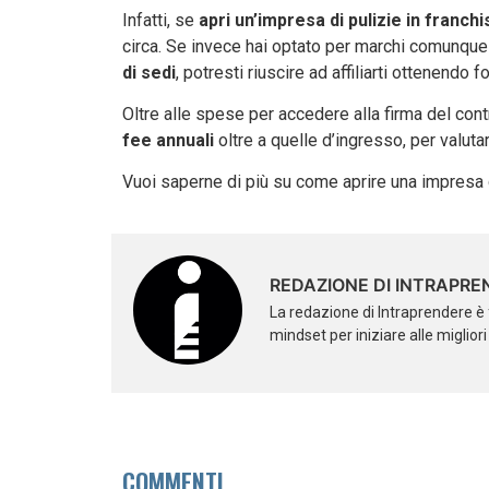
Infatti, se
apri un’impresa di pulizie in franchi
circa. Se invece hai optato per marchi comunqu
di sedi
, potresti riuscire ad affiliarti ottenendo
Oltre alle spese per accedere alla firma del con
fee annuali
oltre a quelle d’ingresso, per valutar
Vuoi saperne di più su come aprire una impresa 
REDAZIONE DI INTRAPRE
La redazione di Intraprendere è 
mindset per iniziare alle miglior
COMMENTI