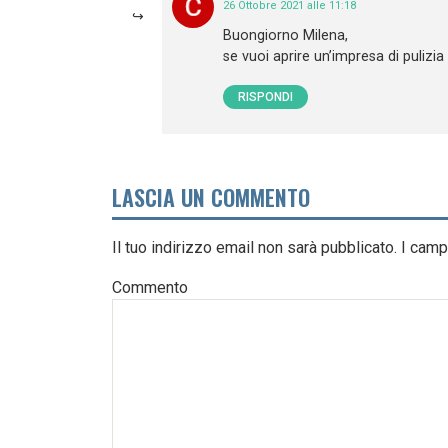
26 Ottobre 2021 alle 11:18
Buongiorno Milena,
se vuoi aprire un’impresa di pulizia 
RISPONDI
LASCIA UN COMMENTO
Il tuo indirizzo email non sarà pubblicato.
I camp
Commento