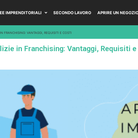
DEE IMPRENDITORIALI
SECONDO LAVORO
APRIRE UN NEGOZI
IN FRANCHISING: VANTAGGI, REQUISITI E COSTI
zie in Franchising: Vantaggi, Requisiti e