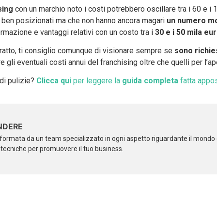
sing
con un marchio noto i costi potrebbero oscillare tra i 60 e i 
e ben posizionati ma che non hanno ancora magari
un numero mo
 formazione e vantaggi relativi con un costo tra i
30 e i 50 mila eur
tratto, ti consiglio comunque di visionare sempre se
sono richies
e gli eventuali costi annui del franchising oltre che quelli per l’ap
di pulizie?
Clicca qui
per leggere la
guida completa
fatta appos
NDERE
formata da un team specializzato in ogni aspetto riguardante il mondo d
i tecniche per promuovere il tuo business.