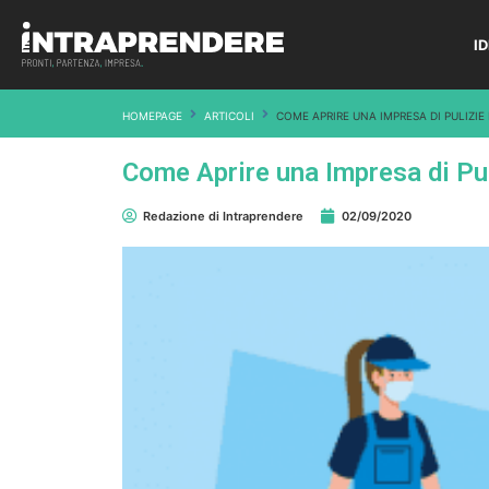
I
HOMEPAGE
ARTICOLI
COME APRIRE UNA IMPRESA DI PULIZIE 
Come Aprire una Impresa di Puli
Redazione di Intraprendere
02/09/2020