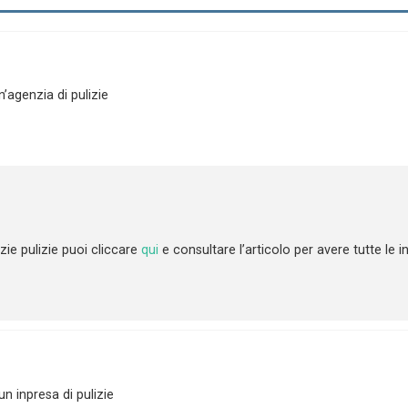
n’agenzia di pulizie
izie pulizie puoi cliccare
qui
e consultare l’articolo per avere tutte le i
n inpresa di pulizie