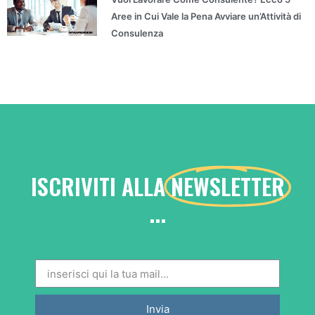
Aree in Cui Vale la Pena Avviare un’Attività di
Consulenza
ISCRIVITI ALLA
NEWSLETTER
...
Invia