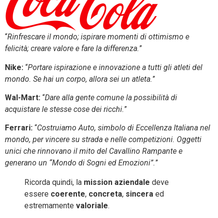
“
Rinfrescare il mondo; ispirare momenti di ottimismo e
felicità; creare valore e fare la differenza.
”
Nike:
“
Portare ispirazione e innovazione a tutti gli atleti del
mondo. Se hai un corpo, allora sei un atleta.
”
Wal-Mart:
“
Dare alla gente comune la possibilità di
acquistare le stesse cose dei ricchi.
”
Ferrari:
“
Costruiamo Auto, simbolo di Eccellenza Italiana nel
mondo, per vincere su strada e nelle competizioni. Oggetti
unici che rinnovano il mito del Cavallino Rampante e
generano un “Mondo di Sogni ed Emozioni”.
”
Ricorda quindi, la
mission aziendale
deve
essere
coerente
,
concreta
,
sincera
ed
estremamente
valoriale
.