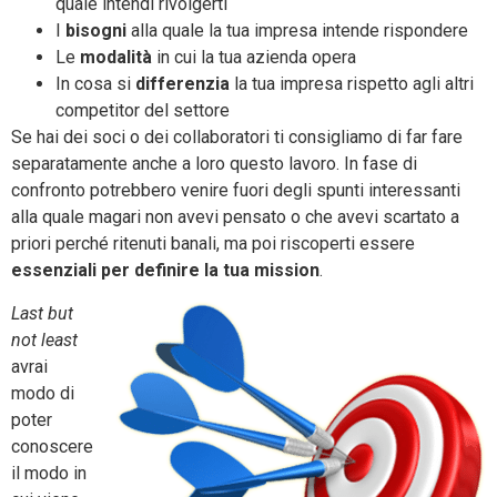
quale intendi rivolgerti
I
bisogni
alla quale la tua impresa intende rispondere
Le
modalità
in cui la tua azienda opera
In cosa si
differenzia
la tua impresa rispetto agli altri
competitor del settore
Se hai dei soci o dei collaboratori ti consigliamo di far fare
separatamente anche a loro questo lavoro. In fase di
confronto potrebbero venire fuori degli spunti interessanti
alla quale magari non avevi pensato o che avevi scartato a
priori perché ritenuti banali, ma poi riscoperti essere
essenziali per definire la tua mission
.
Last but
not least
avrai
modo di
poter
conoscere
il modo in