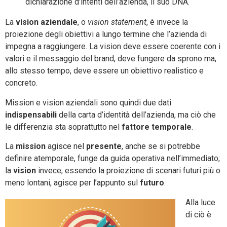
dichiarazione d’intenti dell’azienda, il suo DNA.
La
vision aziendale
, o
vision statement
, è invece la
proiezione degli obiettivi a lungo termine che l’azienda di
impegna a raggiungere. La vision deve essere coerente con i
valori e il messaggio del brand, deve fungere da sprono ma,
allo stesso tempo, deve essere un obiettivo realistico e
concreto.
Mission e vision aziendali sono quindi due dati
indispensabili
della carta d’identità dell’azienda, ma ciò che
le differenzia sta soprattutto nel
fattore temporale
.
La
mission
agisce nel
presente
, anche se si potrebbe
definire atemporale, funge da guida operativa nell’immediato;
la
vision
invece, essendo la proiezione di scenari futuri più o
meno lontani, agisce per l’appunto sul
futuro
.
Alla luce
di ciò è