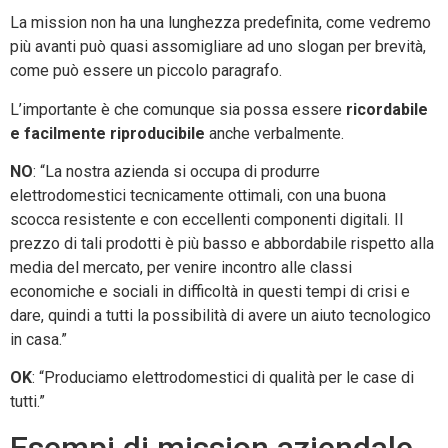
La mission non ha una lunghezza predefinita, come vedremo
più avanti può quasi assomigliare ad uno slogan per brevità,
come può essere un piccolo paragrafo.
L’importante è che comunque sia possa essere
ricordabile
e facilmente riproducibile
anche verbalmente.
NO
: “La nostra azienda si occupa di produrre
elettrodomestici tecnicamente ottimali, con una buona
scocca resistente e con eccellenti componenti digitali. Il
prezzo di tali prodotti è più basso e abbordabile rispetto alla
media del mercato, per venire incontro alle classi
economiche e sociali in difficoltà in questi tempi di crisi e
dare, quindi a tutti la possibilità di avere un aiuto tecnologico
in casa.”
OK
: “Produciamo elettrodomestici di qualità per le case di
tutti.”
Esempi di mission aziendale