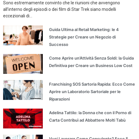
Sono estremamente convinto che le riunioni che avvengono
all’interno degli episodi o dei film di Star Trek siano modelli
eccezionali di...
Guida Ultima al Retail Marketing: le 4
Strategie per Creare un Negozio di
Successo
Come Aprire un’Attività Senza Soldi: la Guida
Definitiva per Creare un Business Low Cost
Franchising SOS Sartoria Rapida: Ecco Come
Aprire un Laboratorio Sartoriale per le
Riparazioni
Adelina Tattilo: la Donna che con il Porno di
Carta Contribuì ad Abbattere Molti Tabù
Vuoi Lavorare Come Consulente? Ecco 5