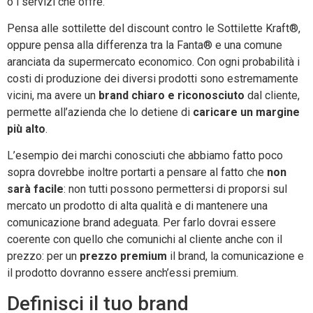
o i servizi che offre.
Pensa alle sottilette del discount contro le Sottilette Kraft®,
oppure pensa alla differenza tra la Fanta® e una comune
aranciata da supermercato economico. Con ogni probabilità i
costi di produzione dei diversi prodotti sono estremamente
vicini, ma avere un
brand chiaro e riconosciuto
dal cliente,
permette all’azienda che lo detiene di
caricare un margine
più alto
.
L’esempio dei marchi conosciuti che abbiamo fatto poco
sopra dovrebbe inoltre portarti a pensare al fatto che
non
sarà facile
: non tutti possono permettersi di proporsi sul
mercato un prodotto di alta qualità e di mantenere una
comunicazione brand adeguata. Per farlo dovrai essere
coerente con quello che comunichi al cliente anche con il
prezzo: per un
prezzo premium
il brand, la comunicazione e
il prodotto dovranno essere anch’essi premium.
Definisci il tuo brand