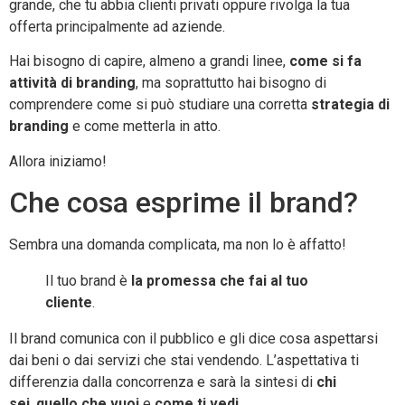
grande, che tu abbia clienti privati oppure rivolga la tua
offerta principalmente ad aziende.
Hai bisogno di capire, almeno a grandi linee,
come si fa
attività di branding
, ma soprattutto hai bisogno di
comprendere come si può studiare una corretta
strategia di
branding
e come metterla in atto.
Allora iniziamo!
Che cosa esprime il brand?
Sembra una domanda complicata, ma non lo è affatto!
Il tuo brand è
la promessa che fai al tuo
cliente
.
Il brand comunica con il pubblico e gli dice cosa aspettarsi
dai beni o dai servizi che stai vendendo. L’aspettativa ti
differenzia dalla concorrenza e sarà la sintesi di
chi
sei
,
quello che vuoi
e
come ti vedi
.