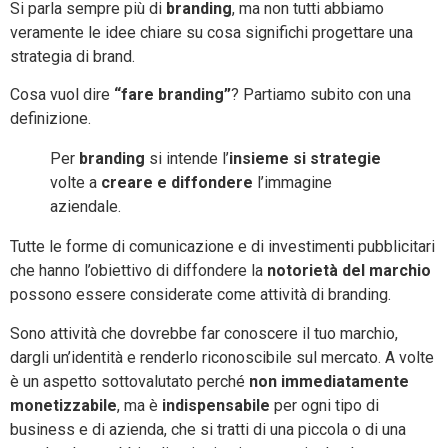
Si parla sempre più di
branding
, ma non tutti abbiamo
veramente le idee chiare su cosa significhi progettare una
strategia di brand.
Cosa vuol dire
“fare branding”
? Partiamo subito con una
definizione.
Per
branding
si intende l’
insieme si strategie
volte a
creare e diffondere
l’immagine
aziendale.
Tutte le forme di comunicazione e di investimenti pubblicitari
che hanno l’obiettivo di diffondere la
notorietà del marchio
possono essere considerate come attività di branding.
Sono attività che dovrebbe far conoscere il tuo marchio,
dargli un’identità e renderlo riconoscibile sul mercato. A volte
è un aspetto sottovalutato perché
non immediatamente
monetizzabile
, ma è
indispensabile
per ogni tipo di
business e di azienda, che si tratti di una piccola o di una