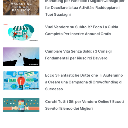
Marketing per Panificio: i Migliori Consigli per
far Decollare la tua Attività e Raddoppiare i
Tuoi Guadagni
Vuoi Vendere su Subito.it? Ecco La Guida
Completa Per Inserire Annunci Gratis
Cambiare Vita Senza Soldi: i 3 Consigli
Fondamentali per Riuscirci Davvero
Ecco 3 Fantastiche Dritte che Ti Aiuteranno
a Creare una Campagna di Crowdfunding di
Successo
Cerchi Tutti i Siti per Vendere Online? Eccoti
Servito l’Elenco dei Migliori