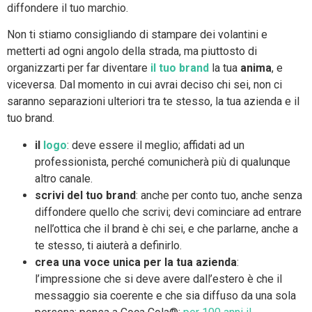
diffondere il tuo marchio.
Non ti stiamo consigliando di stampare dei volantini e
metterti ad ogni angolo della strada, ma piuttosto di
organizzarti per far diventare
il tuo brand
la tua
anima
, e
viceversa. Dal momento in cui avrai deciso chi sei, non ci
saranno separazioni ulteriori tra te stesso, la tua azienda e il
tuo brand.
il
logo
: deve essere il meglio; affidati ad un
professionista, perché comunicherà più di qualunque
altro canale.
scrivi del tuo brand
: anche per conto tuo, anche senza
diffondere quello che scrivi; devi cominciare ad entrare
nell’ottica che il brand è chi sei, e che parlarne, anche a
te stesso, ti aiuterà a definirlo.
crea una voce unica per la tua azienda
:
l’impressione che si deve avere dall’estero è che il
messaggio sia coerente e che sia diffuso da una sola