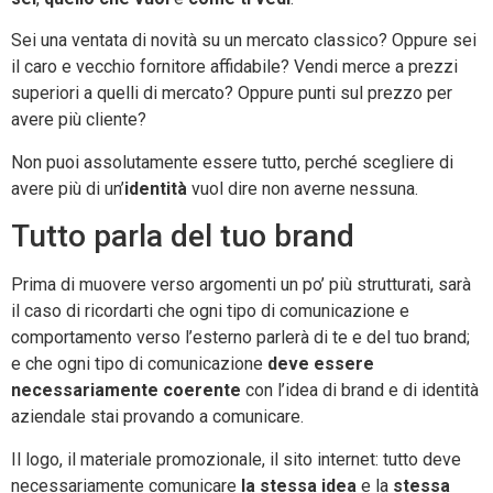
Sei una ventata di novità su un mercato classico? Oppure sei
il caro e vecchio fornitore affidabile? Vendi merce a prezzi
superiori a quelli di mercato? Oppure punti sul prezzo per
avere più cliente?
Non puoi assolutamente essere tutto, perché scegliere di
avere più di un’
identità
vuol dire non averne nessuna.
Tutto parla del tuo brand
Prima di muovere verso argomenti un po’ più strutturati, sarà
il caso di ricordarti che ogni tipo di comunicazione e
comportamento verso l’esterno parlerà di te e del tuo brand;
e che ogni tipo di comunicazione
deve essere
necessariamente coerente
con l’idea di brand e di identità
aziendale stai provando a comunicare.
Il logo, il materiale promozionale, il sito internet: tutto deve
necessariamente comunicare
la stessa idea
e la
stessa