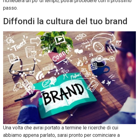
richiederà un po’ di tempo, potrai procedere con il prossimo
passo.
Diffondi la cultura del tuo brand
Una volta che avrai portato a termine le ricerche di cui
abbiamo appena parlato, sarai pronto per cominciare a