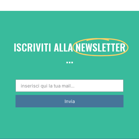
ISCRIVITI ALLA
NEWSLETTER
...
Invia