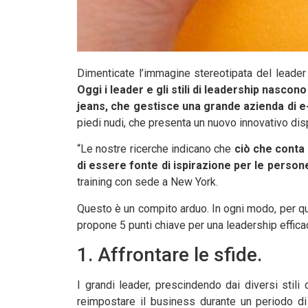
Dimenticate l’immagine stereotipata del leader
Oggi i leader e gli stili di leadership nasco
jeans, che gestisce una grande azienda di e
piedi nudi, che presenta un nuovo innovativo dis
“Le nostre ricerche indicano che
ciò che conta 
di essere fonte di ispirazione per le person
training con sede a New York.
Questo è un compito arduo. In ogni modo, per qu
propone 5 punti chiave per una leadership effica
1. Affrontare le sfide.
I grandi leader, prescindendo dai diversi stili
reimpostare il business durante un periodo di 