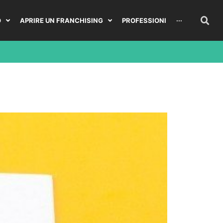
O
APRIRE UN FRANCHISING
PROFESSIONI
···