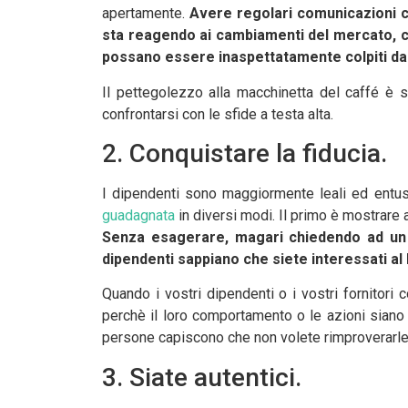
apertamente.
Avere regolari comunicazioni c
sta reagendo ai cambiamenti del mercato, cons
possano essere inaspettatamente colpiti da
Il pettegolezzo alla macchinetta del caffé è s
confrontarsi con le sfide a testa alta.
2. Conquistare la fiducia.
I dipendenti sono maggiormente leali ed entus
guadagnata
in diversi modi. Il primo è mostrare a
Senza esagerare, magari chiedendo ad un di
dipendenti sappiano che siete interessati al
Quando i vostri dipendenti o i vostri fornitori 
perchè il loro comportamento o le azioni siano 
persone capiscono che non volete rimproverarle e 
3. Siate autentici.