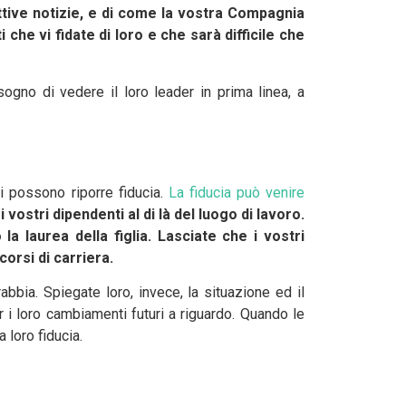
ttive notizie, e di come la vostra Compagnia
he vi fidate di loro e che sarà difficile che
ogno di vedere il loro leader in prima linea, a
i possono riporre fiducia.
La fiducia può venire
 vostri dipendenti al di là del luogo di lavoro.
 laurea della figlia. Lasciate che i vostri
orsi di carriera.
abbia. Spiegate loro, invece, la situazione ed il
 i loro cambiamenti futuri a riguardo. Quando le
 loro fiducia.