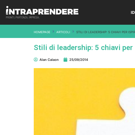
I
HOMEPAGE
ARTICOLI
STILI DI LEADERSHIP: 5 CHIAVI PER ISP
Stili di leadership: 5 chiavi per
Alan Calaon
25/09/2014