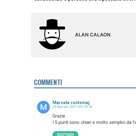
ALAN CALAON
COMMENTI
Marsela rustemaj
29 Agosto 2021 alle 05:56
Grazie .
I 5 punti sono chiari e molto semplici da fa
RISPONDI