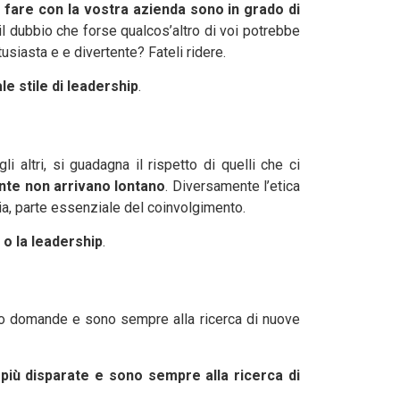
he fare con la vostra azienda sono in grado di
l dubbio che forse qualcos’altro di voi potrebbe
siasta e e divertente? Fateli ridere.
le stile di leadership
.
ltri, si guadagna il rispetto di quelli che ci
nte non arrivano lontano
. Diversamente l’etica
ia, parte essenziale del coinvolgimento.
i o la leadership
.
no domande e sono sempre alla ricerca di nuove
 più disparate e sono sempre alla ricerca di