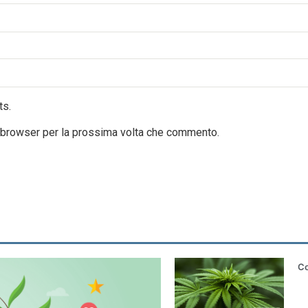
ts.
o browser per la prossima volta che commento.
Co