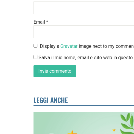
Email
*
Display a
Gravatar
image next to my commen
Salva il mio nome, email e sito web in quest
LEGGI ANCHE