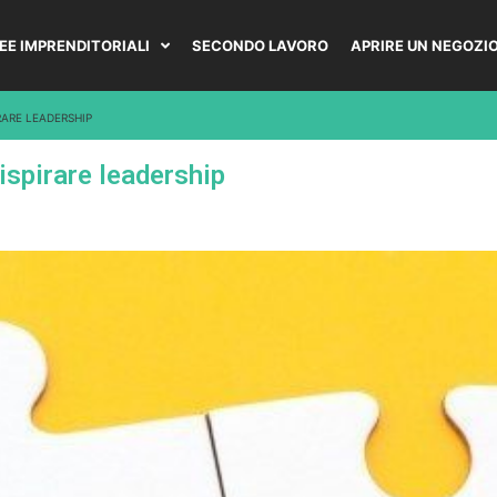
DEE IMPRENDITORIALI
SECONDO LAVORO
APRIRE UN NEGOZI
IRARE LEADERSHIP
 ispirare leadership