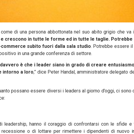
 come di una persona abbottonata nel suo abito grigio che va in
no e crescono in tutte le forme ed in tutte le taglie. Potreb
-commerce subito fuori dalla sala studio
. Potrebbe essere il
positivo in una grande conferenza di settore.
davvero è che i leader siano in grado di creare entusiasmo,
e intorno a loro
,” dice Peter Handal, amministratore delegato d
anto possano essere diversi i leaders al giorno d’oggi, ci sono 
ce:
 di leadership, hanno il coraggio di confrontarsi con le sfide e
recessione o di lottare per rimettere i dipendenti di nuovo in 