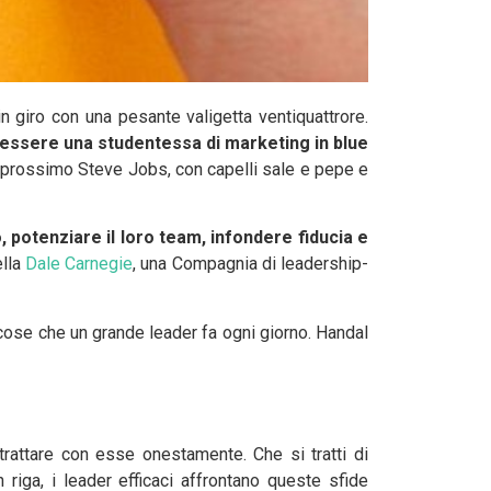
 giro con una pesante valigetta ventiquattrore.
be essere una studentessa di marketing in blue
 prossimo Steve Jobs, con capelli sale e pepe e
 potenziare il loro team, infondere fiducia e
ella
Dale Carnegie
, una Compagnia di leadership-
cose che un grande leader fa ogni giorno. Handal
 trattare con esse onestamente. Che si tratti di
riga, i leader efficaci affrontano queste sfide