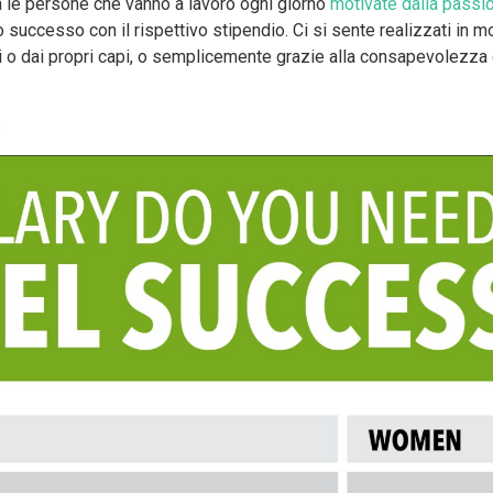
a le persone che vanno a lavoro ogni giorno
motivate dalla passi
 successo con il rispettivo stipendio. Ci si sente realizzati in m
ti o dai propri capi, o semplicemente grazie alla consapevolezza
: