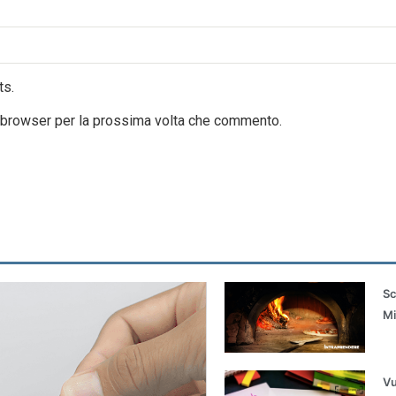
ts.
o browser per la prossima volta che commento.
Sc
Mi
Vu