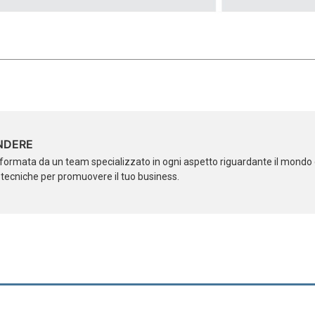
NDERE
formata da un team specializzato in ogni aspetto riguardante il mondo d
i tecniche per promuovere il tuo business.