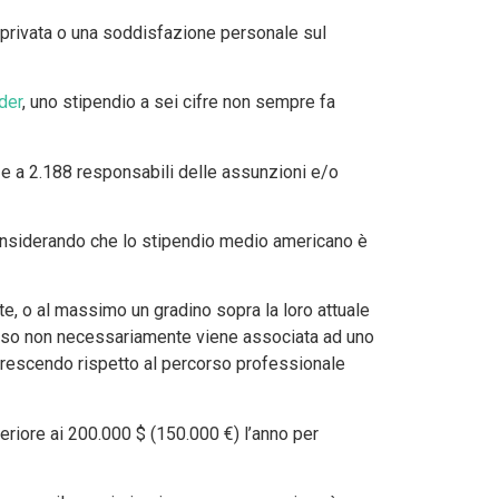
 privata o una soddisfazione personale sul
der
, uno stipendio a sei cifre non sempre fa
ri e a 2.188 responsabili delle assunzioni e/o
 considerando che lo stipendio medio americano è
e, o al massimo un gradino sopra la loro attuale
cesso non necessariamente viene associata ad uno
o crescendo rispetto al percorso professionale
periore ai 200.000 $ (150.000 €) l’anno per