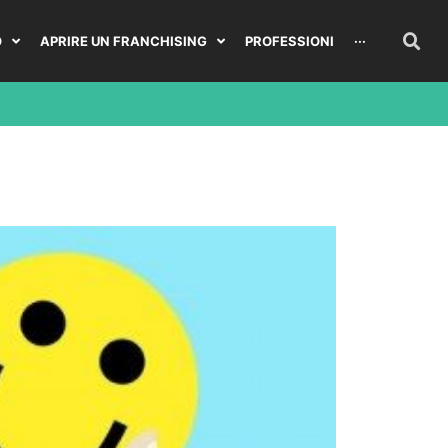
O
APRIRE UN FRANCHISING
PROFESSIONI
···