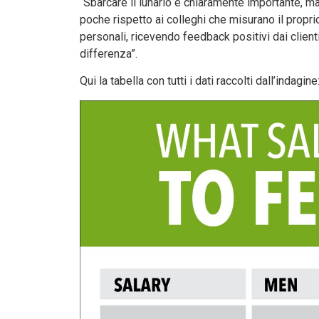
“Sbarcare il lunario è chiaramente importante, m
poche rispetto ai colleghi che misurano il proprio
personali, ricevendo feedback positivi dai clien
differenza”.
Qui la tabella con tutti i dati raccolti dall’indagine