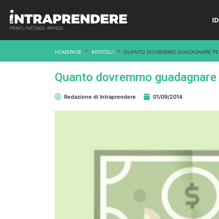
I
HOMEPAGE
ARTICOLI
QUANTO DOVREMMO GUADAGNARE PER 
Quanto dovremmo guadagnare pe
Redazione di Intraprendere
01/09/2014