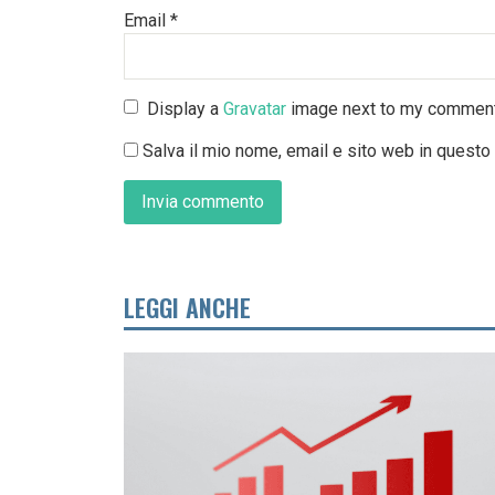
Email
*
Display a
Gravatar
image next to my commen
Salva il mio nome, email e sito web in quest
LEGGI ANCHE