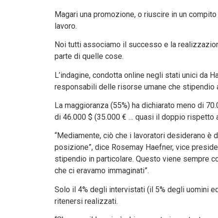
Magari una promozione, o riuscire in un compito 
lavoro.
Noi tutti associamo il successo e la realizzazi
parte di quelle cose.
L’indagine, condotta online negli stati unici da H
responsabili delle risorse umane che stipendi
La maggioranza (55%) ha dichiarato meno di 70.0
di 46.000 $ (35.000 € … quasi il doppio rispetto a
“Mediamente, ciò che i lavoratori desiderano è d
posizione”, dice Rosemay Haefner, vice presiden
stipendio in particolare. Questo viene sempre co
che ci eravamo immaginati”.
Solo il 4% degli intervistati (il 5% degli uomini
ritenersi realizzati.