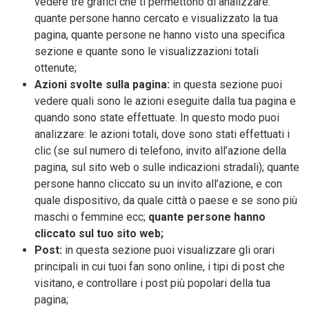
vedere tre grafici che ti permettono di analizzare:
quante persone hanno cercato e visualizzato la tua
pagina, quante persone ne hanno visto una specifica
sezione e quante sono le visualizzazioni totali
ottenute;
Azioni svolte sulla pagina:
in questa sezione puoi
vedere quali sono le azioni eseguite dalla tua pagina e
quando sono state effettuate. In questo modo puoi
analizzare: le azioni totali, dove sono stati effettuati i
clic (se sul numero di telefono, invito all’azione della
pagina, sul sito web o sulle indicazioni stradali); quante
persone hanno cliccato su un invito all’azione, e con
quale dispositivo, da quale città o paese e se sono più
maschi o femmine ecc;
quante persone hanno
cliccato sul tuo sito web;
Post:
in questa sezione puoi visualizzare gli orari
principali in cui tuoi fan sono online, i tipi di post che
visitano, e controllare i post più popolari della tua
pagina;