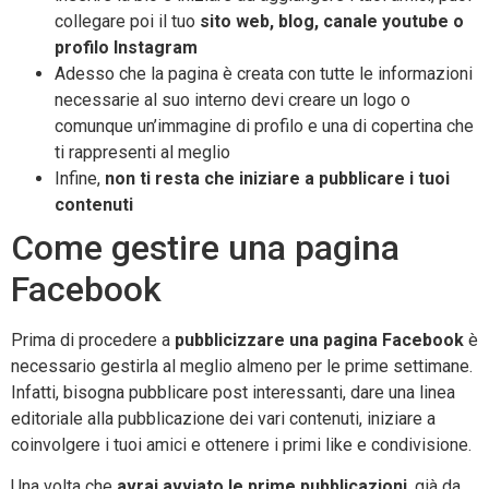
collegare poi il tuo
sito web, blog, canale youtube o
profilo Instagram
Adesso che la pagina è creata con tutte le informazioni
necessarie al suo interno devi creare un logo o
comunque un’immagine di profilo e una di copertina che
ti rappresenti al meglio
Infine,
non ti resta che iniziare a pubblicare i tuoi
contenuti
Come gestire una pagina
Facebook
Prima di procedere a
pubblicizzare una pagina Facebook
è
necessario gestirla al meglio almeno per le prime settimane.
Infatti, bisogna pubblicare post interessanti, dare una linea
editoriale alla pubblicazione dei vari contenuti, iniziare a
coinvolgere i tuoi amici e ottenere i primi like e condivisione.
Una volta che
avrai avviato le prime pubblicazioni
, già da