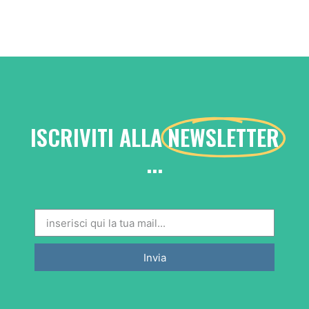
ISCRIVITI ALLA
NEWSLETTER
...
Invia