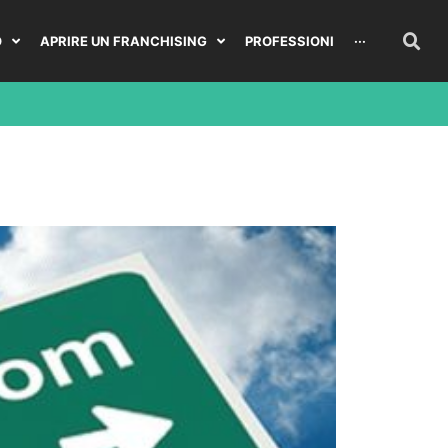
O
APRIRE UN FRANCHISING
PROFESSIONI
···