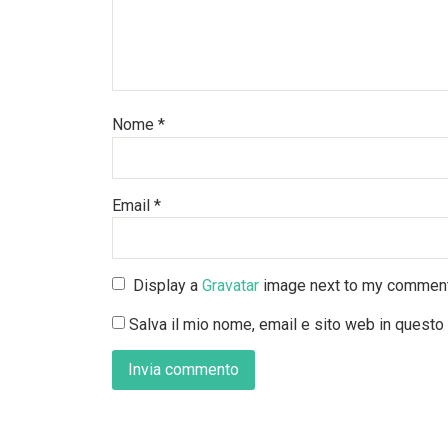
Nome
*
Email
*
Display a
Gravatar
image next to my commen
Salva il mio nome, email e sito web in quest