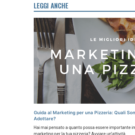
LEGGI ANCHE
Guida al Marketing per una Pizzeria: Quali Son
Adottare?
Hai mai pensato a quanto possa essere importante i
marketing per la tua pizzeria? Avviare un’attività...