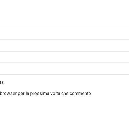
ts.
o browser per la prossima volta che commento.