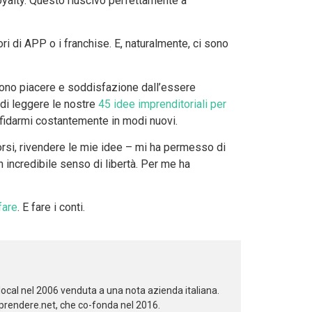
royalty. Questo riuscivo perfettamente a
i di APP o i franchise. E, naturalmente, ci sono
ono piacere e soddisfazione dall’essere
 di leggere le nostre
45 idee imprenditoriali per
sfidarmi costantemente in modi nuovi.
corsi, rivendere le mie idee – mi ha permesso di
 incredibile senso di libertà. Per me ha
fare
. E fare i conti.
local nel 2006 venduta a una nota azienda italiana.
aprendere.net, che co-fonda nel 2016.