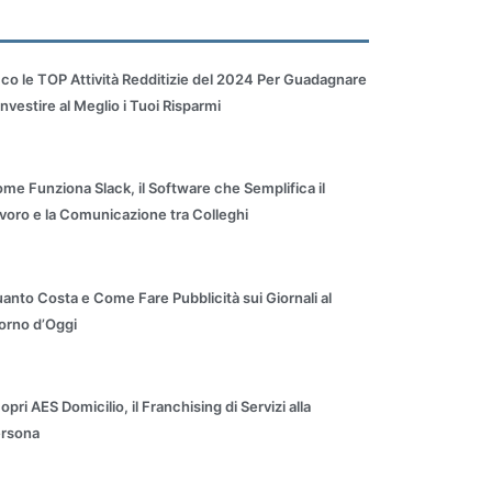
co le TOP Attività Redditizie del 2024 Per Guadagnare
Investire al Meglio i Tuoi Risparmi
me Funziona Slack, il Software che Semplifica il
voro e la Comunicazione tra Colleghi
anto Costa e Come Fare Pubblicità sui Giornali al
orno d’Oggi
opri AES Domicilio, il Franchising di Servizi alla
rsona