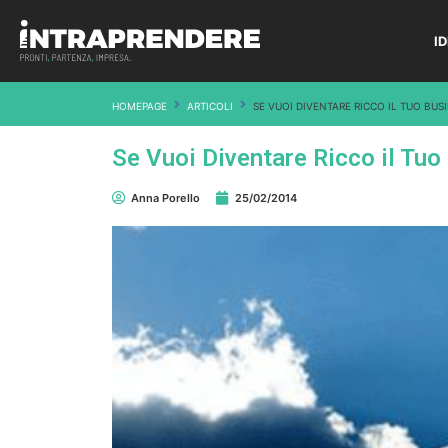
I
HOMEPAGE
ARTICOLI
SE VUOI DIVENTARE RICCO IL TUO BUS
Se Vuoi Diventare Ricco il Tuo
Anna Porello
25/02/2014