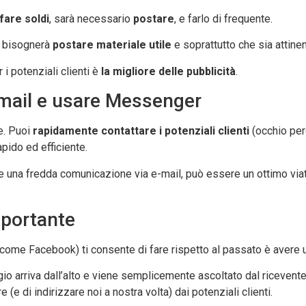
fare soldi
, sarà necessario
postare
, e farlo di frequente.
a: bisognerà
postare materiale utile
e soprattutto che sia attine
 i potenziali clienti è
la migliore delle pubblicità
.
email e usare Messenger
e. Puoi
rapidamente contattare i potenziali clienti
(occhio per
pido ed efficiente.
e una fredda comunicazione via e-mail, può essere un ottimo viatico 
mportante
a come Facebook) ti consente di fare rispetto al passato è avere
io arriva dall’alto e viene semplicemente ascoltato dal ricevente.
(e di indirizzare noi a nostra volta) dai potenziali clienti.