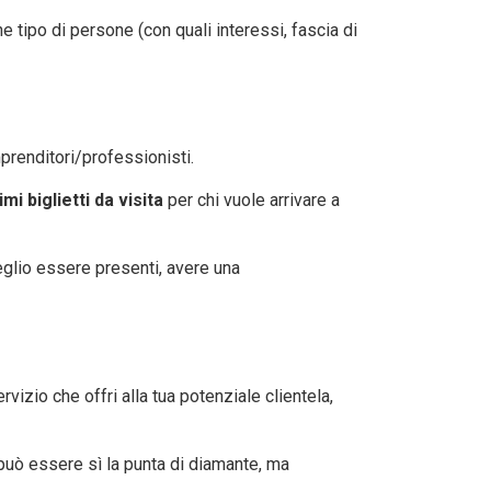
he tipo di persone (con quali interessi, fascia di
prenditori/professionisti.
imi biglietti da visita
per chi vuole arrivare a
eglio essere presenti, avere una
vizio che offri alla tua potenziale clientela,
può essere sì la punta di diamante, ma