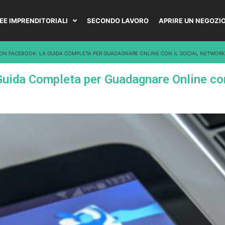
DEE IMPRENDITORIALI
SECONDO LAVORO
APRIRE UN NEGOZI
N FACEBOOK: LA GUIDA COMPLETA PER GUADAGNARE ONLINE CON IL SOCIAL NETWORK 
uida Completa per Guadagnare Online con