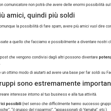
n comunicatore non potrà che avere delle enormi possibilità sul
iù amici, quindi più soldi
omunque la possibilità di fare spam, avere più amici vuol dire c
ssate a quello che facciamo e possibilmente a diventare nostri cl
oi post che vengono condivisi dagli altri possono diventare
potenz
.
è un ottimo modo di aiutarti ad avere una base per far soldi su F
gruppi sono estremamente importan
are interesse intorno al tuo business e alla tua attività.
ici possibili
(nel senso che difficilmente hanno successo gruppi 
he”, “il gruppo del risparmio”, “appassionati di Yamaha”, etc.).