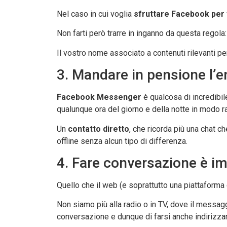
Nel caso in cui voglia
sfruttare Facebook per 
Non farti però trarre in inganno da questa regol
Il vostro nome associato a contenuti rilevanti per
3. Mandare in pensione l’
Facebook Messenger
è qualcosa di incredibil
qualunque ora del giorno e della notte in modo ra
Un
contatto diretto
, che ricorda più una chat ch
offline senza alcun tipo di differenza.
4. Fare conversazione è i
Quello che il web (e soprattutto una piattaform
Non siamo più alla radio o in TV, dove il messagg
conversazione e dunque di farsi anche indirizzare 