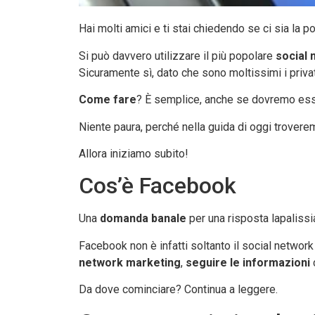
Hai molti amici e ti stai chiedendo se ci sia la po
Si può davvero utilizzare il più popolare
social 
Sicuramente sì, dato che sono moltissimi i priva
Come fare
? È semplice, anche se dovremo esse
Niente paura, perché nella guida di oggi trover
Allora iniziamo subito!
Cos’è Facebook
Una
domanda banale
per una risposta lapaliss
Facebook non è infatti soltanto il social network
network marketing
,
seguire le informazioni
c
Da dove cominciare? Continua a leggere.