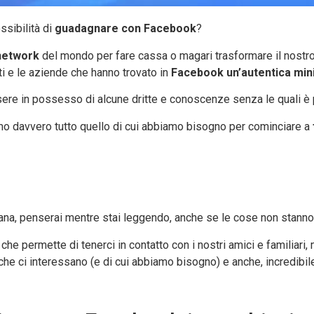
ssibilità di
guadagnare con Facebook
?
network
del mondo per fare cassa o magari trasformare il nostro
ti e le aziende che hanno trovato in
Facebook un’autentica min
re in possesso di alcune dritte e conoscenze senza le quali è
emo davvero tutto quello di cui abbiamo bisogno per cominciare a
iana, penserai mentre stai leggendo, anche se le cose non stann
 che permette di tenerci in contatto con i nostri amici e familiari
he ci interessano (e di cui abbiamo bisogno) e anche, incredibile