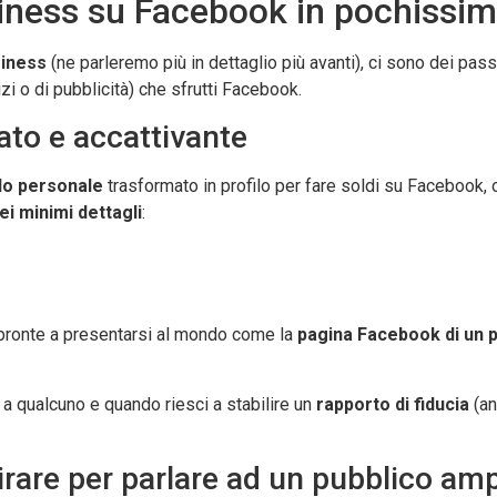
iness su Facebook in pochissim
siness
(ne parleremo più in dettaglio più avanti), ci sono dei pa
vizi o di pubblicità) che sfrutti Facebook.
ato e accattivante
ilo personale
trasformato in profilo per fare soldi su Facebook, o
i minimi dettagli
:
e pronte a presentarsi al mondo come la
pagina Facebook di un 
 a qualcuno e quando riesci a stabilire un
rapporto di fiducia
(an
girare per parlare ad un pubblico am