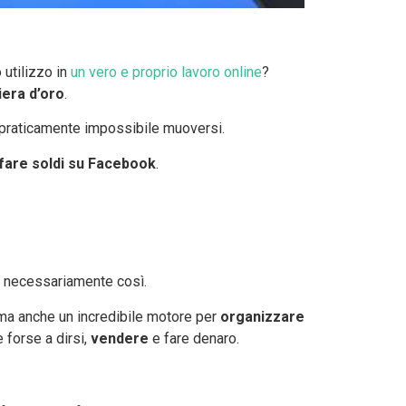
 utilizzo in
un vero e proprio lavoro online
?
iera d’oro
.
 praticamente impossibile muoversi.
fare soldi su Facebook
.
o necessariamente così.
, ma anche un incredibile motore per
organizzare
 forse a dirsi,
vendere
e fare denaro.