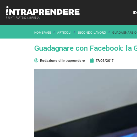
I
HOMEPAGE
ARTICOLI
SECONDO LAVORO
GUADAGNARE CO
Guadagnare con Facebook: la G
Redazione di Intraprendere
17/03/2017