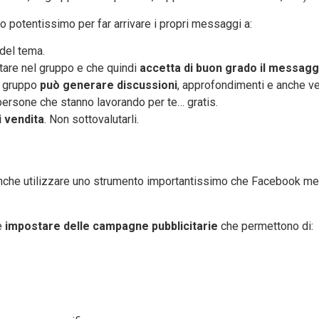
 potentissimo per far arrivare i propri messaggi a:
del tema.
tare nel gruppo e che quindi
accetta di buon grado il messagg
l gruppo
può generare discussioni
, approfondimenti e anche v
i persone che stanno lavorando per te… gratis.
i vendita
. Non sottovalutarli.
anche utilizzare uno strumento importantissimo che Facebook mett
e
impostare delle campagne pubblicitarie
che permettono di: