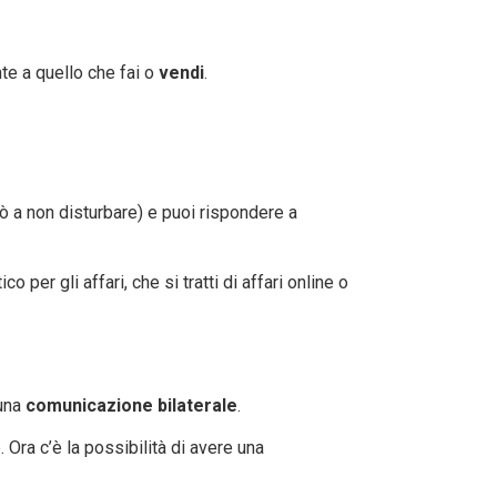
nte a quello che fai o
vendi
.
ò a non disturbare) e puoi rispondere a
per gli affari, che si tratti di affari online o
 una
comunicazione bilaterale
.
 Ora c’è la possibilità di avere una