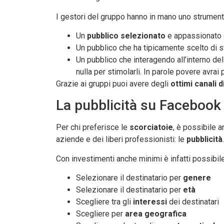
I gestori del gruppo hanno in mano uno strumento
Un
pubblico selezionato
e appassionato 
Un pubblico che ha tipicamente scelto di s
Un pubblico che interagendo all’interno de
nulla per stimolarli. In parole povere avra
Grazie ai gruppi puoi avere degli
ottimi canali d
La pubblicità su Facebook
Per chi preferisce le
scorciatoie
, è possibile 
aziende e dei liberi professionisti: le
pubblicità
.
Con investimenti anche minimi è infatti possibil
Selezionare il destinatario per
genere
Selezionare il destinatario per
età
Scegliere tra gli
interessi
dei destinatari
Scegliere per
area geografica