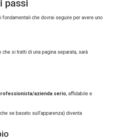
i passi
ssi fondamentali che dovrai seguire per avere uno
 che si tratti di una pagina separata, sarà
professionista/azienda serio
, affidabile e
che se basato sull’apparenza) diventa
pio