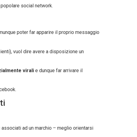
 popolare social network.
omunque poter far apparire il proprio messaggio
ienti), vuol dire avere a disposizione un
ialmente virali
e dunque far arrivare il
acebook.
ti
associati ad un marchio – meglio orientarsi