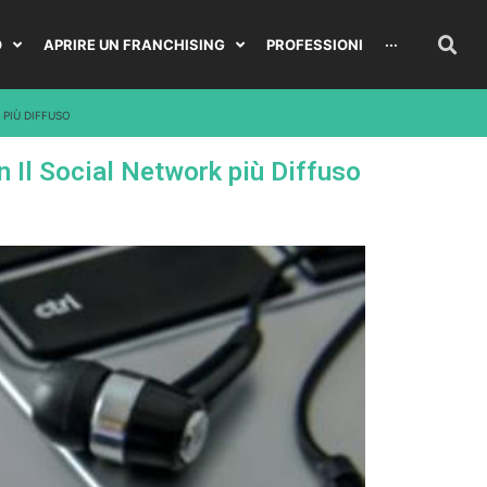
O
APRIRE UN FRANCHISING
PROFESSIONI
···
PIÙ DIFFUSO
 Il Social Network più Diffuso