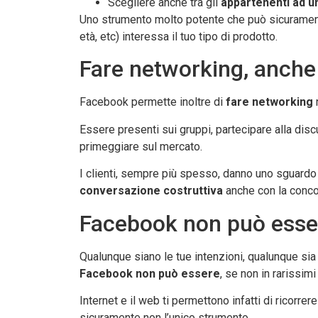
Scegliere anche tra gli
appartenenti ad u
Uno strumento molto potente che può sicurame
età, etc) interessa il tuo tipo di prodotto.
Fare networking, anche 
Facebook permette inoltre di
fare networking
Essere presenti sui gruppi, partecipare alla disc
primeggiare sul mercato.
I clienti, sempre più spesso, danno uno sguardo
conversazione costruttiva
anche con la conco
Facebook non può esser
Qualunque siano le tue intenzioni, qualunque sia l
Facebook non può essere
, se non in rarissimi
Internet e il web ti permettono infatti di ricorrer
sicuramente non l’unico strumento.