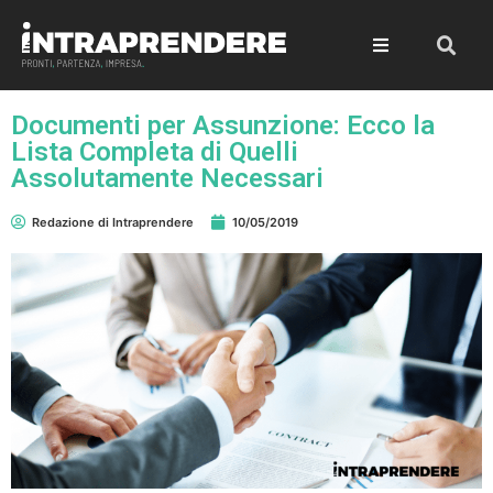
Documenti per Assunzione: Ecco la
Lista Completa di Quelli
Assolutamente Necessari
Redazione di Intraprendere
10/05/2019