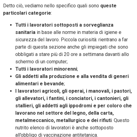
Detto ciò, vediamo nello specifico quali sono
queste
particolari categorie
:
Tutti i lavoratori sottoposti a sorveglianza
sanitaria
in base alle norme in materia di igiene e
sicurezza del lavoro. Piccola curiosità: rientrano a far
parte di questa sezione anche gli impiegati che sono
obbligati a stare più di 20 ore a settimana davanti allo
schermo di un computer;
Tutti i lavoratori minorenni
;
Gli addetti alla produzione e alla vendita di generi
alimentari e bevande
;
I lavoratori agricoli, gli operai, i manovali, i pastori,
gli allevatori, i fantini, i conciatori, i cantonieri, gli
stallieri, gli addetti agli ippodromi e per coloro che
lavorano nel settore del legno, della carta,
metalmeccanico, metallurgico e dei rifiuti
. Questo
nutrito elenco di lavoratori è anche sottoposto
all’obbligo di vaccinazione antitetanica.