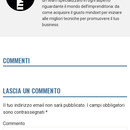
un team specializzato in ogni aspetto
riguardante il mondo dell’imprenditoria: da
come acquisire il giusto mindset per iniziare
alle migliori tecniche per promuovere il tuo
business.
COMMENTI
LASCIA UN COMMENTO
Il tuo indirizzo email non sarà pubblicato.
I campi obbligatori
sono contrassegnati
*
Commento