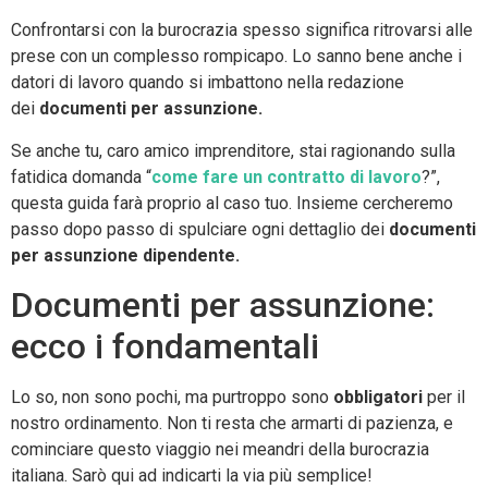
Confrontarsi con la burocrazia spesso significa ritrovarsi alle
prese con un complesso rompicapo. Lo sanno bene anche i
datori di lavoro quando si imbattono nella redazione
dei
documenti per assunzione.
Se anche tu, caro amico imprenditore, stai ragionando sulla
fatidica domanda “
come fare un contratto di lavoro
?”,
questa guida farà proprio al caso tuo. Insieme cercheremo
passo dopo passo di spulciare ogni dettaglio dei
documenti
per assunzione dipendente.
Documenti per assunzione:
ecco i fondamentali
Lo so, non sono pochi, ma purtroppo sono
obbligatori
per il
nostro ordinamento. Non ti resta che armarti di pazienza, e
cominciare questo viaggio nei meandri della burocrazia
italiana. Sarò qui ad indicarti la via più semplice!