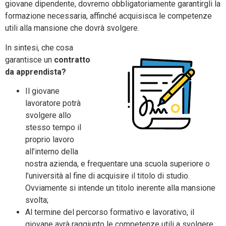
giovane dipendente, dovremo obbligatoriamente garantirgli la
formazione necessaria, affinché acquisisca le competenze
utili alla mansione che dovrà svolgere.
In sintesi, che cosa
garantisce un
contratto
da apprendista?
Il giovane
lavoratore potrà
svolgere allo
stesso tempo il
proprio lavoro
all’interno della
nostra azienda, e frequentare una scuola superiore o
l’università al fine di acquisire il titolo di studio.
Ovviamente si intende un titolo inerente alla mansione
svolta;
Al termine del percorso formativo e lavorativo, il
giovane avrà raggiunto le competenze utili a svolgere