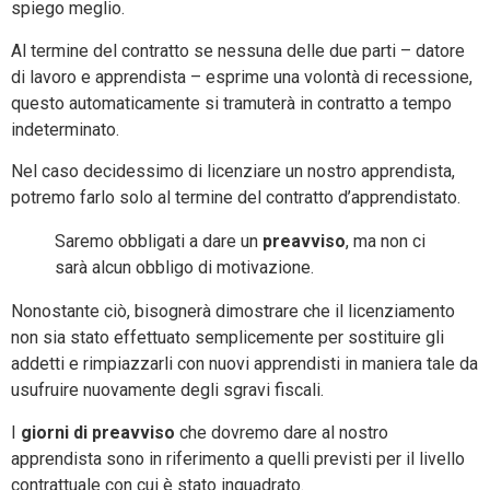
spiego meglio.
Al termine del contratto se nessuna delle due parti – datore
di lavoro e apprendista – esprime una volontà di recessione,
questo automaticamente si tramuterà in contratto a tempo
indeterminato.
Nel caso decidessimo di licenziare un nostro apprendista,
potremo farlo solo al termine del contratto d’apprendistato.
Saremo obbligati a dare un
preavviso
, ma non ci
sarà alcun obbligo di motivazione.
Nonostante ciò, bisognerà dimostrare che il licenziamento
non sia stato effettuato semplicemente per sostituire gli
addetti e rimpiazzarli con nuovi apprendisti in maniera tale da
usufruire nuovamente degli sgravi fiscali.
I
giorni di preavviso
che dovremo dare al nostro
apprendista sono in riferimento a quelli previsti per il livello
contrattuale con cui è stato inquadrato.