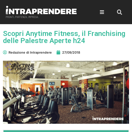
Scopri Anytime Fitness, il Franchising
delle Palestre Aperte h24
Redazione di Intraprendere
27/09/2018