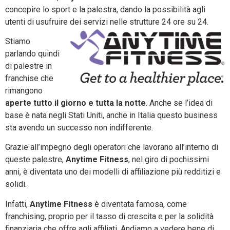
concepire lo sport e la palestra, dando la possibilità agli
utenti di usufruire dei servizi nelle strutture 24 ore su 24.
Stiamo
parlando quindi
di palestre in
franchise che
rimangono
aperte tutto il giorno e tutta la notte
. Anche se l’idea di
base è nata negli Stati Uniti, anche in Italia questo business
sta avendo un successo non indifferente.
Grazie all’impegno degli operatori che lavorano all’interno di
queste palestre,
Anytime Fitness
, nel giro di pochissimi
anni, è diventata uno dei modelli di affiliazione più redditizi e
solidi.
Infatti,
Anytime Fitness
è diventata famosa, come
franchising, proprio per il tasso di crescita e per la solidità
finanziaria che offre agli affiliati. Andiamo a vedere bene di