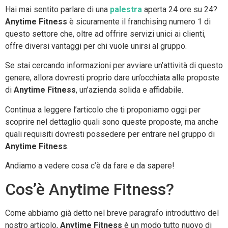
Hai mai sentito parlare di una
palestra
aperta 24 ore su 24?
Anytime Fitness
è sicuramente il franchising numero 1 di
questo settore che, oltre ad offrire servizi unici ai clienti,
offre diversi vantaggi per chi vuole unirsi al gruppo.
Se stai cercando informazioni per avviare un’attività di questo
genere, allora dovresti proprio dare un’occhiata alle proposte
di
Anytime Fitness
, un’azienda solida e affidabile.
Continua a leggere l’articolo che ti proponiamo oggi per
scoprire nel dettaglio quali sono queste proposte, ma anche
quali requisiti dovresti possedere per entrare nel gruppo di
Anytime Fitness
.
Andiamo a vedere cosa c’è da fare e da sapere!
Cos’è Anytime Fitness?
Come abbiamo già detto nel breve paragrafo introduttivo del
nostro articolo,
Anytime Fitness
è un modo tutto nuovo di