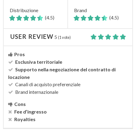
Distribuzione
Brand
(4.5)
(4.5)
USER REVIEW
5
(
1
vote)
Pros
Esclusiva territoriale
Supporto nella negoziazione del contratto di
locazione
Canali di acquisto preferenziale
Brand internazionale
Cons
Fee d’ingresso
Royalties