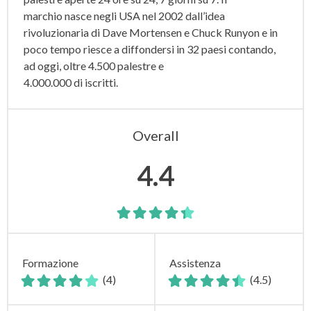
marchio nasce negli USA nel 2002 dall’idea
rivoluzionaria di Dave Mortensen e Chuck Runyon e in
poco tempo riesce a diffondersi in 32 paesi contando,
ad oggi, oltre 4.500 palestre e
4.000.000 di iscritti.
Overall
4.4
Formazione
Assistenza
(4)
(4.5)