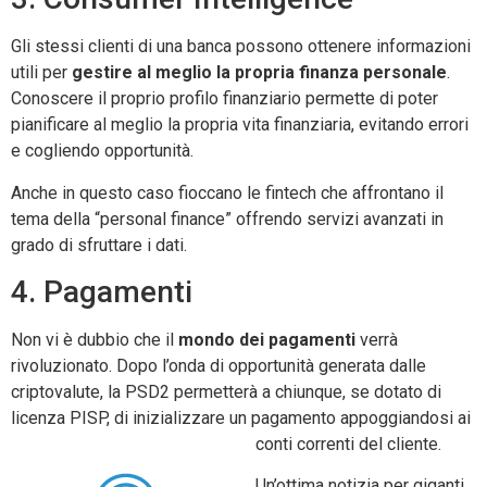
Gli stessi clienti di una banca possono ottenere informazioni
utili per
gestire al meglio la propria finanza personale
.
Conoscere il proprio profilo finanziario permette di poter
pianificare al meglio la propria vita finanziaria, evitando errori
e cogliendo opportunità.
Anche in questo caso fioccano le fintech che affrontano il
tema della “personal finance” offrendo servizi avanzati in
grado di sfruttare i dati.
4. Pagamenti
Non vi è dubbio che il
mondo dei pagamenti
verrà
rivoluzionato. Dopo l’onda di opportunità generata dalle
criptovalute, la PSD2 permetterà a chiunque, se dotato di
licenza PISP, di inizializzare un pagamento appoggiandosi ai
conti correnti del cliente.
Un’ottima notizia per giganti