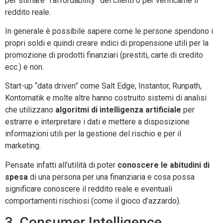
per stimare “l’affordability” dei clienti o per verificarne il
reddito reale.
In generale è possibile sapere come le persone spendono i
propri soldi e quindi creare indici di propensione utili per la
promozione di prodotti finanziari (prestiti, carte di credito
ecc.) e non.
Start-up “data driven” come Salt Edge, Instantor, Runpath,
Kontomatik e molte altre hanno costruito sistemi di analisi
che utilizzano
algoritmi di intelligenza artificiale
per
estrarre e interpretare i dati e mettere a disposizione
informazioni utili per la gestione del rischio e per il
marketing.
Pensate infatti all’utilità di poter
conoscere le abitudini di
spesa
di una persona per una finanziaria e cosa possa
significare conoscere il reddito reale e eventuali
comportamenti rischiosi (come il gioco d’azzardo).
3. Consumer Intelligence