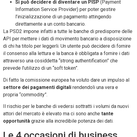
Si può decidere di diventare un PISP
(Payment
Information Service Provider) per poter gestire
l’inizializzazione di un pagamento attingendo
direttamente a un conto bancario.
La PSD2 impone infatti a tutte le banche di predisporre delle
API per mettere i dati di movimento bancario a disposizione
di chi ha titolo per leggerli. Un utente può decidere di fornire
il consenso alla lettura e la banca è obbligata a fornire i dati
attraverso una cosiddetta “strong authentification” che
prevede l’utilizzo di un “soft token”.
Di fatto la comissione europea ha voluto dare un impulso al
settore dei pagamenti digitali
rendendoli una vera e
propria “commodity”.
Il rischio per le banche di vedersi sottratti i volumi da nuovi
attori del mercato è elevato ma ci sono anche
tante
opportunità
grazie alla incredibile potenza dei dati.
Le 4 occasioni di business