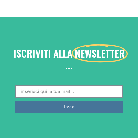
ISCRIVITI ALLA
NEWSLETTER
...
Invia