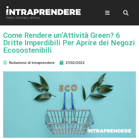
Come Rendere un’Attività Green? 6
Dritte Imperdibili Per Aprire dei Negozi
Ecosostenibili
Redazione di Intraprendere
21/02/2022