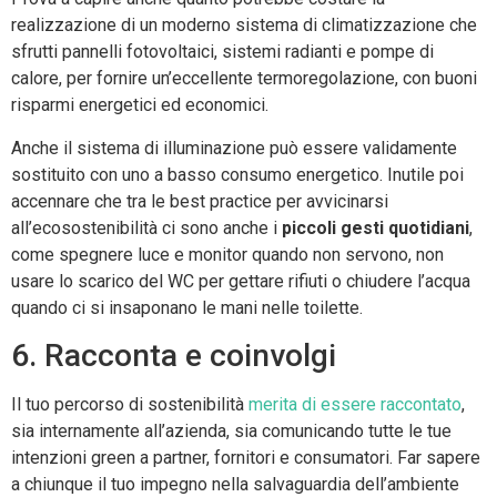
realizzazione di un moderno sistema di climatizzazione che
sfrutti pannelli fotovoltaici, sistemi radianti e pompe di
calore, per fornire un’eccellente termoregolazione, con buoni
risparmi energetici ed economici.
Anche il sistema di illuminazione può essere validamente
sostituito con uno a basso consumo energetico. Inutile poi
accennare che tra le best practice per avvicinarsi
all’ecosostenibilità ci sono anche i
piccoli gesti quotidiani
,
come spegnere luce e monitor quando non servono, non
usare lo scarico del WC per gettare rifiuti o chiudere l’acqua
quando ci si insaponano le mani nelle toilette.
6. Racconta e coinvolgi
Il tuo percorso di sostenibilità
merita di essere raccontato
,
sia internamente all’azienda, sia comunicando tutte le tue
intenzioni green a partner, fornitori e consumatori. Far sapere
a chiunque il tuo impegno nella salvaguardia dell’ambiente