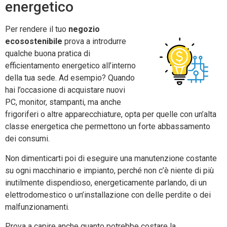
energetico
Per rendere il tuo
negozio
ecosostenibile
prova a introdurre
qualche buona pratica di
efficientamento energetico all’interno
della tua sede. Ad esempio? Quando
hai l’occasione di acquistare nuovi
PC, monitor, stampanti, ma anche
frigoriferi o altre apparecchiature, opta per quelle con un’alta
classe energetica che permettono un forte abbassamento
dei consumi.
Non dimenticarti poi di eseguire una manutenzione costante
su ogni macchinario e impianto, perché non c’è niente di più
inutilmente dispendioso, energeticamente parlando, di un
elettrodomestico o un’installazione con delle perdite o dei
malfunzionamenti.
Prova a capire anche quanto potrebbe costare la