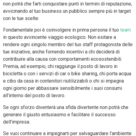
non potrà che farti conquistare punti in termini di reputazione,
avvicinando al tuo business un pubblico sempre più in target
con le tue scelte.
Fondamentale poi è coinvolgere in prima persona il tuo
team
in questo avvincente viaggio ecologico. Non esitare a
rendere ogni singolo membro del tuo staff protagonista delle
tue iniziative, anche fornendo incentivi a chi deciderà di
contribuire alla causa con comportamenti ecosostenibili.
Premia, ad esempio, chi raggiunge il posto di lavoro in
bicicletta o con i servizi di car o bike sharing, chi porta acqua
e cibo da casa in contenitori riutilizzabili o chi si impegna
ogni giorno per abbassare sensibilmente i suoi consumi
all’interno del posto di lavoro.
Se ogni sforzo diventerà una sfida divertente non potrà che
generare il giusto entusiasmo e facilitare il successo
dell’impresa.
Se vuoi continuare a impegnarti per salvaguardare l’ambiente