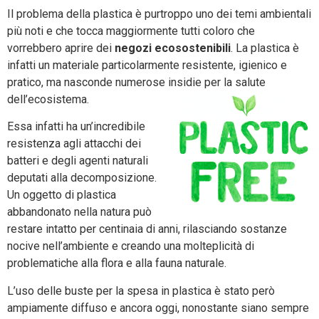
Il problema della plastica è purtroppo uno dei temi ambientali
più noti e che tocca maggiormente tutti coloro che
vorrebbero aprire dei
negozi ecosostenibili
. La plastica è
infatti un materiale particolarmente resistente, igienico e
pratico, ma nasconde numerose insidie per la salute
dell’ecosistema.
Essa infatti ha un’incredibile
resistenza agli attacchi dei
batteri e degli agenti naturali
deputati alla decomposizione.
Un oggetto di plastica
abbandonato nella natura può
restare intatto per centinaia di anni, rilasciando sostanze
nocive nell’ambiente e creando una molteplicità di
problematiche alla flora e alla fauna naturale.
L’uso delle buste per la spesa in plastica è stato però
ampiamente diffuso e ancora oggi, nonostante siano sempre