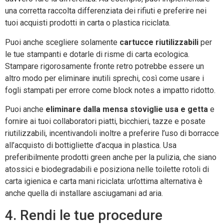
una corretta raccolta differenziata dei rifiuti e preferire nei
tuoi acquisti prodotti in carta o plastica riciclata.
Puoi anche scegliere solamente
cartucce riutilizzabili
per
le tue stampanti e dotarle di risme di carta ecologica.
Stampare rigorosamente fronte retro potrebbe essere un
altro modo per eliminare inutili sprechi, così come usare i
fogli stampati per errore come block notes a impatto ridotto.
Puoi anche
eliminare dalla mensa stoviglie usa e getta
e
fornire ai tuoi collaboratori piatti, bicchieri, tazze e posate
riutilizzabili, incentivandoli inoltre a preferire l’uso di borracce
all’acquisto di bottigliette d’acqua in plastica. Usa
preferibilmente prodotti green anche per la pulizia, che siano
atossici e biodegradabili e posiziona nelle toilette rotoli di
carta igienica e carta mani riciclata: un’ottima alternativa è
anche quella di installare asciugamani ad aria.
4. Rendi le tue procedure