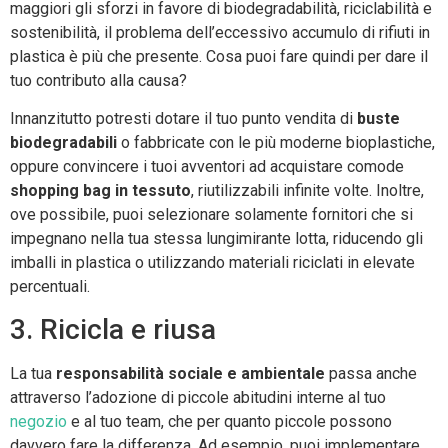
maggiori gli sforzi in favore di biodegradabilità, riciclabilità e
sostenibilità, il problema dell’eccessivo accumulo di rifiuti in
plastica è più che presente. Cosa puoi fare quindi per dare il
tuo contributo alla causa?
Innanzitutto potresti dotare il tuo punto vendita di
buste
biodegradabili
o fabbricate con le più moderne bioplastiche,
oppure convincere i tuoi avventori ad acquistare comode
shopping bag in tessuto
, riutilizzabili infinite volte. Inoltre,
ove possibile, puoi selezionare solamente fornitori che si
impegnano nella tua stessa lungimirante lotta, riducendo gli
imballi in plastica o utilizzando materiali riciclati in elevate
percentuali.
3. Ricicla e riusa
La tua
responsabilità sociale e ambientale
passa anche
attraverso l’adozione di piccole abitudini interne al tuo
negozio
e al tuo team, che per quanto piccole possono
davvero fare la differenza. Ad esempio, puoi implementare