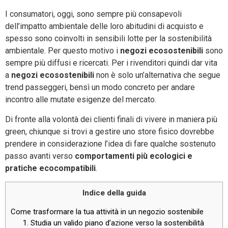
I consumatori, oggi, sono sempre più consapevoli
dell’impatto ambientale delle loro abitudini di acquisto e
spesso sono coinvolti in sensibili lotte per la sostenibilità
ambientale. Per questo motivo i
negozi ecosostenibili
sono
sempre più diffusi e ricercati. Per i rivenditori quindi dar vita
a
negozi ecosostenibili
non è solo un’alternativa che segue
trend passeggeri, bensì un modo concreto per andare
incontro alle mutate esigenze del mercato.
Di fronte alla volontà dei clienti finali di vivere in maniera più
green, chiunque si trovi a gestire uno store fisico dovrebbe
prendere in considerazione l’idea di fare qualche sostenuto
passo avanti verso
comportamenti più ecologici e
pratiche ecocompatibili
.
Indice della guida
Come trasformare la tua attività in un negozio sostenibile
1. Studia un valido piano d’azione verso la sostenibilità