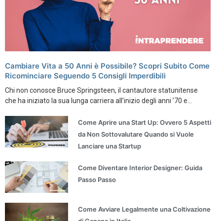
Cambiare Vita a 50 Anni è Possibile? Scopri Subito Come
Ricominciare Seguendo 5 Consigli Imperdibili
Chi non conosce Bruce Springsteen, il cantautore statunitense
che ha iniziato la sua lunga carriera all’inizio degli anni ’70 e...
Come Aprire una Start Up: Ovvero 5 Aspetti
da Non Sottovalutare Quando si Vuole
Lanciare una Startup
Come Diventare Interior Designer: Guida
Passo Passo
Come Avviare Legalmente una Coltivazione
di Canapa in Italia