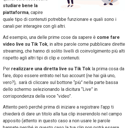
studiare bene la
piattaforma
, capire
quale tipo di contenuti potrebbe funzionare e quali sono i
canali per interagire con gli altri.
Ad esempio, una delle prime cose da sapere è
come fare
video live su Tik Tok
, in altre parole come pubblicare dirette
streaming, che hanno di solito livelli di coinvolgimento più alti
rispetto agli altri tipi di clip e contenuti.
Per
realizzare una diretta live su Tik Tok
la prima cosa da
fare, dopo essere entrato nel tuo account (ne hai già uno,
vero?), sarà di cliccare sul bottone “più” nella parte bassa
dello schermo selezionando la dicitura “Live” in
corrispondenza della voce “video”.
Attento però perché prima di iniziare a registrare l’app ti
chiederà di dare un titolo alla tua clip inserendolo nel campo
apposito (attento in questo caso a non usare le parole
bannate perché in questo caso la tua clip non potrà essere