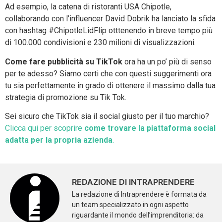
Ad esempio, la catena di ristoranti USA Chipotle,
collaborando con l’influencer David Dobrik ha lanciato la sfida
con hashtag #ChipotleLidFlip otttenendo in breve tempo più
di 100.000 condivisioni e 230 milioni di visualizzazioni.
Come fare pubblicità su TikTok
ora ha un po’ più di senso
per te adesso? Siamo certi che con questi suggerimenti ora
tu sia perfettamente in grado di ottenere il massimo dalla tua
strategia di promozione su Tik Tok.
Sei sicuro che TikTok sia il social giusto per il tuo marchio?
Clicca qui per scoprire
come trovare la piattaforma social
adatta per la propria azienda
.
REDAZIONE DI INTRAPRENDERE
La redazione di Intraprendere è formata da
un team specializzato in ogni aspetto
riguardante il mondo dell’imprenditoria: da