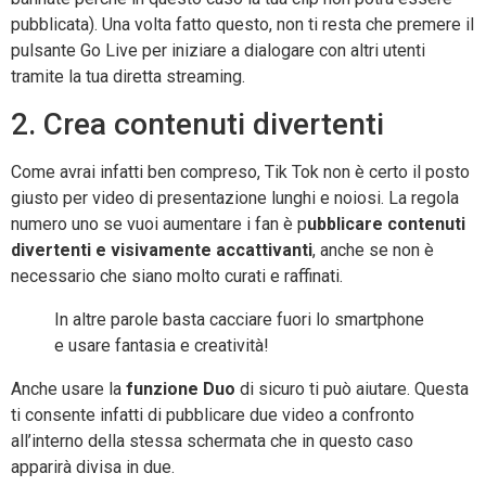
pubblicata). Una volta fatto questo, non ti resta che premere il
pulsante Go Live per iniziare a dialogare con altri utenti
tramite la tua diretta streaming.
2. Crea contenuti divertenti
Come avrai infatti ben compreso, Tik Tok non è certo il posto
giusto per video di presentazione lunghi e noiosi. La regola
numero uno se vuoi aumentare i fan è p
ubblicare contenuti
divertenti e visivamente accattivanti
, anche se non è
necessario che siano molto curati e raffinati.
In altre parole basta cacciare fuori lo smartphone
e usare fantasia e creatività!
Anche usare la
funzione Duo
di sicuro ti può aiutare. Questa
ti consente infatti di pubblicare due video a confronto
all’interno della stessa schermata che in questo caso
apparirà divisa in due.