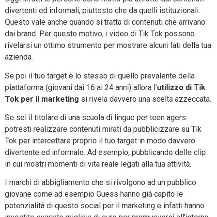
divertenti ed informali, piuttosto che da quelli istituzionali.
Questo vale anche quando si tratta di contenuti che arrivano
dai brand. Per questo motivo, i video di Tik Tok possono
rivelarsi un ottimo strumento per mostrare alcuni lati della tua
azienda.
Se poi il tuo target è lo stesso di quello prevalente della
piattaforma (giovani dai 16 ai 24 anni) allora l’
utilizzo di Tik
Tok per il marketing
si rivela davvero una scelta azzeccata.
Se sei il titolare di una scuola di lingue per teen agers
potresti realizzare contenuti mirati da pubblicizzare su Tik
Tok per intercettare proprio il tuo target in modo davvero
divertente ed informale. Ad esempio, pubblicando delle clip
in cui mostri momenti di vita reale legati alla tua attività.
I marchi di abbigliamento che si rivolgono ad un pubblico
giovane come ad esempio Guess hanno già capito le
potenzialità di questo social per il marketing e infatti hanno