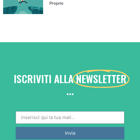
Proprio
ISCRIVITI ALLA
NEWSLETTER
...
Invia