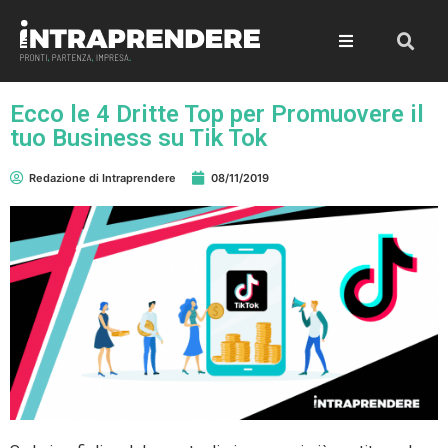
Ecco le 4 Dritte Top per Promuovere il
tuo Business su Tik Tok
Redazione di Intraprendere
08/11/2019