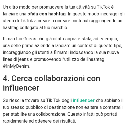
Un altro modo per promuovere la tua attività su TikTok è
lanciare una
sfida con hashtag
. In questo modo incoraggi gli
utenti di TikTok a creare o ricreare contenuti aggiungendo un
hashtag collegato al tuo marchio.
Il marchio Guess che già citato sopra è stata, ad esempio,
una delle prime aziende a lanciare un contest di questo tipo,
incoraggiando gli utenti a filmarsi indossando la sua nuova
linea di jeans e promuovendo l’utilizzo dell’hashtag
#InMyDenim.
4. Cerca collaborazioni con
influencer
Se riesci a trovare su Tik Tok degli
influencer
che abbiano il
tuo stesso pubblico di destinazione non esitare a contattarli
per stabilire una collaborazione. Questo infatti può portati
rapidamente ad ottenere dei risultati.