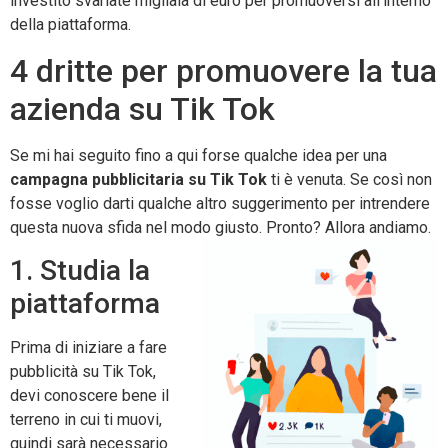
investito svariate migliaia di euro per promuoversi all’interno
della piattaforma.
4 dritte per promuovere la tua
azienda su Tik Tok
Se mi hai seguito fino a qui forse qualche idea per una
campagna pubblicitaria su Tik Tok
ti è venuta. Se così non
fosse voglio darti qualche altro suggerimento per intrendere
questa nuova sfida nel modo giusto. Pronto? Allora andiamo.
1. Studia la
piattaforma
Prima di iniziare a fare
pubblicità su Tik Tok,
devi conoscere bene il
terreno in cui ti muovi,
quindi sarà necessario