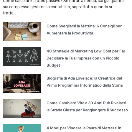
Come calcolare il rateo passivo? Se hai un’azienda, sai già quanto
sia complesso gestirne la contabilità, soprattutto quando si
tratta...
Come Svegliarsi la Mattina: 6 Consigli per
Aumentare la Produttività
40 Strategie di Marketing Low Cost per Far
Decollare la Tua Impresa con un Piccolo
Budget
Biografia di Ada Lovelace: la Creatrice del
Primo Programma Informatico della Storia
Come Cambiare Vita a 30 Anni Può Rivelarsi
la Strada Giusta per Raggiungere il Successo
4 Modi per Vincere la Paura di Mettersi in