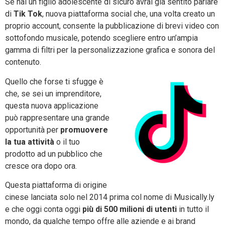
Se hai un figlio adolescente di sicuro avrai già sentito parlare
di
Tik Tok
, nuova piattaforma social che, una volta creato un
proprio account, consente la pubblicazione di brevi video con
sottofondo musicale, potendo scegliere entro un’ampia
gamma di filtri per la personalizzazione grafica e sonora del
contenuto.
Quello che forse ti sfugge è
che, se sei un imprenditore,
questa nuova applicazione
può rappresentare una grande
opportunità per
promuovere
la tua attività
o il tuo
prodotto ad un pubblico che
cresce ora dopo ora.
Questa piattaforma di origine
cinese lanciata solo nel 2014 prima col nome di Musically.ly
e che oggi conta oggi
più di 500 milioni di utenti
in tutto il
mondo, da qualche tempo offre alle aziende e ai brand