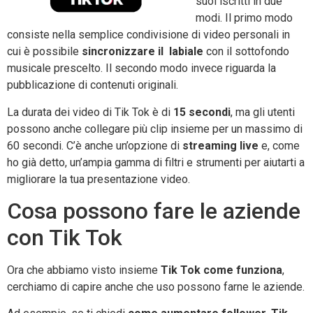
suoi iscritti in due
modi. Il primo modo
consiste nella semplice condivisione di video personali in
cui è possibile
sincronizzare il labiale
con il sottofondo
musicale prescelto. Il secondo modo invece riguarda la
pubblicazione di contenuti originali.
La durata dei video di Tik Tok è di
15 secondi
, ma gli utenti
possono anche collegare più clip insieme per un massimo di
60 secondi. C’è anche un’opzione di
streaming live
e, come
ho già detto, un’ampia gamma di filtri e strumenti per aiutarti a
migliorare la tua presentazione video.
Cosa possono fare le aziende
con Tik Tok
Ora che abbiamo visto insieme
Tik Tok come funziona
,
cerchiamo di capire anche che uso possono farne le aziende.