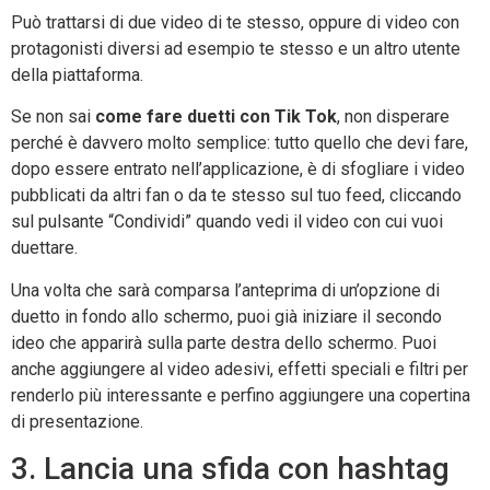
Può trattarsi di due video di te stesso, oppure di video con
protagonisti diversi ad esempio te stesso e un altro utente
della piattaforma.
Se non sai
come fare duetti con Tik Tok
, non disperare
perché è davvero molto semplice: tutto quello che devi fare,
dopo essere entrato nell’applicazione, è di sfogliare i video
pubblicati da altri fan o da te stesso sul tuo feed, cliccando
sul pulsante “Condividi” quando vedi il video con cui vuoi
duettare.
Una volta che sarà comparsa l’anteprima di un’opzione di
duetto in fondo allo schermo, puoi già iniziare il secondo
ideo che apparirà sulla parte destra dello schermo. Puoi
anche aggiungere al video adesivi, effetti speciali e filtri per
renderlo più interessante e perfino aggiungere una copertina
di presentazione.
3. Lancia una sfida con hashtag