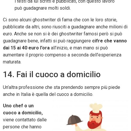
i testi da lui scritti e pubblicati, con questo lavoro
può guadagnare molti soldi.
Ci sono alcuni ghostwriter di fama che con le loro storie,
pubblicate da altri, sono riusciti a guadagnare anche milioni di
euro. Anche se non si è dei ghostwriter famosi però si può
guadagnare bene, infatti si può raggiungere
cifre che vanno
dai 15 ai 40 euro l’ora
all’inizio, e man mano si può
aumentare il proprio compenso a seconda dell’esperienza
maturata.
14. Fai il cuoco a domicilio
Un’altra professione che sta prendendo sempre più piede
anche in Italia è quella del cuoco a domicilio.
Uno chef o un
cuoco a domicilio,
viene contattato dalle
persone che hanno