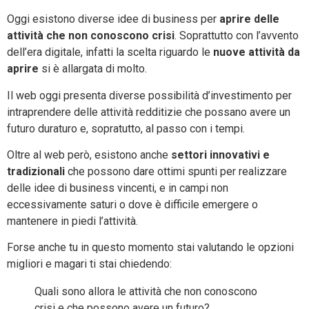
Oggi esistono diverse idee di business per
aprire delle
attività che non conoscono crisi
. Soprattutto con l’avvento
dell’era digitale, infatti la scelta riguardo le
nuove attività da
aprire
si è allargata di molto.
Il web oggi presenta diverse possibilità d’investimento per
intraprendere delle attività redditizie che possano avere un
futuro duraturo e, sopratutto, al passo con i tempi.
Oltre al web però, esistono anche
settori innovativi e
tradizionali
che possono dare ottimi spunti per realizzare
delle idee di business vincenti, e in campi non
eccessivamente saturi o dove è difficile emergere o
mantenere in piedi l’attività.
Forse anche tu in questo momento stai valutando le opzioni
migliori e magari ti stai chiedendo:
Quali sono allora le attività che non conoscono
crisi e che possono avere un futuro?