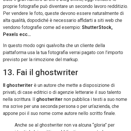
proprie fotografie può diventare un secondo lavoro redditizio.
Per vendere le foto, queste devono essere naturalmente di
alta qualità, dopodiché è necessario affidarti a siti web che
vendono fotografie come ad esempio:
ShutterStock,
Pexels ecc…
In questo modo ogni qualvolta che un cliente della
piattaforma usa la tua fotografia verrai pagato con l’importo
previsto per la rimozione del markup.
13. Fai il ghostwriter
Il ghostwriter
è un autore che mette a disposizione di
privati, di case editrici o di agenzie letterarie il suo talento
nella scrittura. Il
ghostwriter
non pubblica i testi a suo nome
ma scrive per una seconda persona o per un’azienda, che
appone poi il suo nome come autore nello scritto finale.
Anche se al ghostwriter non va alcuna “gloria” per