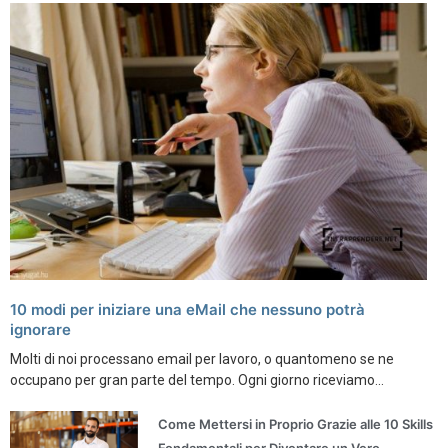
10 modi per iniziare una eMail che nessuno potrà
ignorare
Molti di noi processano email per lavoro, o quantomeno se ne
occupano per gran parte del tempo. Ogni giorno riceviamo...
Come Mettersi in Proprio Grazie alle 10 Skills