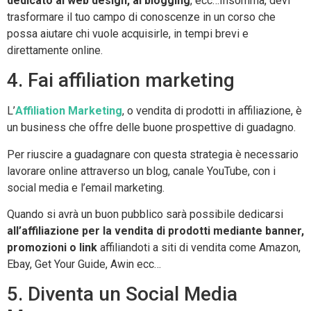
dedicato al web design, al blogging
, ecc…Insomma, devi
trasformare il tuo campo di conoscenze in un corso che
possa aiutare chi vuole acquisirle, in tempi brevi e
direttamente online.
4. Fai affiliation marketing
L’
Affiliation Marketing
, o vendita di prodotti in affiliazione, è
un business che offre delle buone prospettive di guadagno.
Per riuscire a guadagnare con questa strategia è necessario
lavorare online attraverso un blog, canale YouTube, con i
social media e l’email marketing.
Quando si avrà un buon pubblico sarà possibile dedicarsi
all’affiliazione per la vendita di prodotti mediante banner,
promozioni o link
affiliandoti a siti di vendita come Amazon,
Ebay, Get Your Guide, Awin ecc…
5. Diventa un Social Media