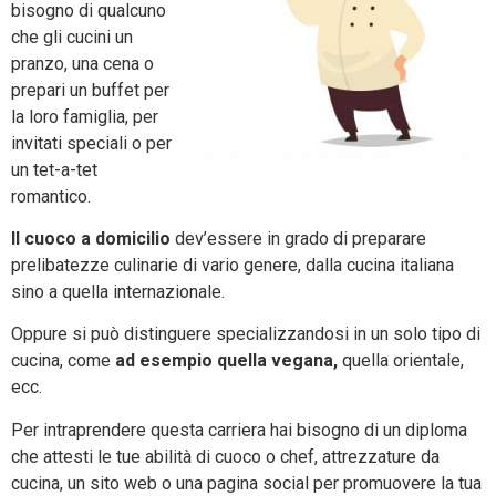
bisogno di qualcuno
che gli cucini un
pranzo, una cena o
prepari un buffet per
la loro famiglia, per
invitati speciali o per
un tet-a-tet
romantico.
Il cuoco a domicilio
dev’essere in grado di preparare
prelibatezze culinarie di vario genere, dalla cucina italiana
sino a quella internazionale.
Oppure si può distinguere specializzandosi in un solo tipo di
cucina, come
ad esempio quella vegana,
quella orientale,
ecc.
Per intraprendere questa carriera hai bisogno di un diploma
che attesti le tue abilità di cuoco o chef, attrezzature da
cucina, un sito web o una pagina social per promuovere la tua