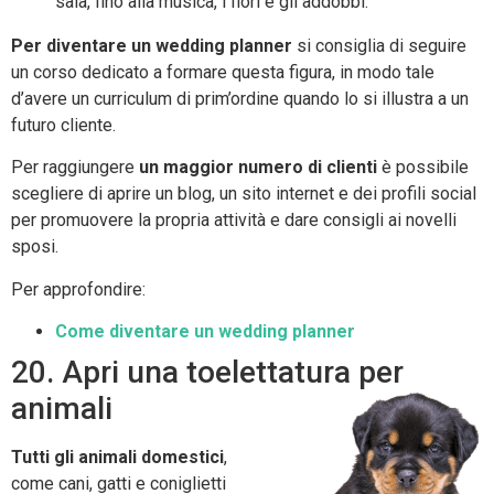
sala, fino alla musica, i fiori e gli addobbi.
Per diventare un wedding planner
si consiglia di seguire
un corso dedicato a formare questa figura, in modo tale
d’avere un curriculum di prim’ordine quando lo si illustra a un
futuro cliente.
Per raggiungere
un maggior numero di clienti
è possibile
scegliere di aprire un blog, un sito internet e dei profili social
per promuovere la propria attività e dare consigli ai novelli
sposi.
Per approfondire:
Come diventare un wedding planner
20. Apri una toelettatura per
animali
Tutti gli animali domestici
,
come cani, gatti e coniglietti