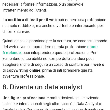
necessari a fornire informazioni, o un piacevole
intrattenimento agli utenti.
La scrittura di testi per il web
può essere una professione
non solo redditizia, ma anche divertente e interessante per
chi ama scrivere.
Quindi se hai la passione per la scrittura, se conosci il mondo
del web e vuoi intraprendere questa professione
come
freelance
, puoi intraprendere questa professione. Per
aumentare le tue abilità nel campo della scrittura puoi
scegliere anche di seguire un corso di scrittura per il
web o
di copywriting online
, prima di intraprendere questa
avventura professionale.
8. Diventa un data analyst
Una figura professionale
molto richiesta dalle aziende
italiane e internazionali negli ultimi anni è il Data Analyst o
l’analista dati. Questo professionista si occupa di analizzare