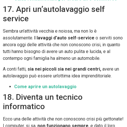
17. Apri un’autolavaggio self
service
Sembra un’attività vecchia e noiosa, ma non lo è
assolutamente.
I lavaggi d’auto self-service
o serviti sono
ancora oggi delle attività che non conoscono crisi, in quanto
tutti hanno bisogno di avere un auto pulita e lucida, e al
contempo ogni famiglia ha almeno un automobile.
A conti fatti,
sia nei piccoli sia nei grandi centri,
avere un
autolavaggio può essere un’ottima idea imprenditoriale.
Come aprire un autolavaggio
18. Diventa un tecnico
informatico
Ecco una delle attività che non conoscono crisi più gettonate!
I computer, si sa,
non funzionano sempre
, e dato il loro