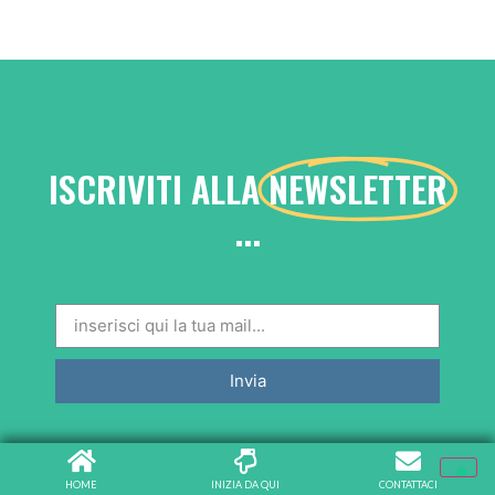
ISCRIVITI ALLA
NEWSLETTER
...
Invia
HOME
INIZIA DA QUI
CONTATTACI