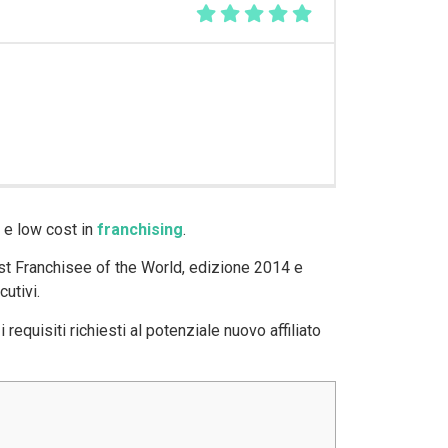
e e low cost in
franchising
.
est Franchisee of the World, edizione 2014 e
cutivi.
requisiti richiesti al potenziale nuovo affiliato