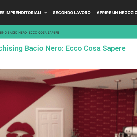
DEE IMPRENDITORIALI
SECONDO LAVORO
APRIRE UN NEGOZI
SING BACIO NERO: ECCO COSA SAPERE
nchising Bacio Nero: Ecco Cosa Sapere