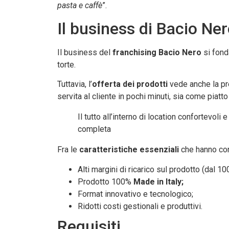
pasta e caffè
”.
Il business di Bacio Ne
Il business del
franchising Bacio Nero
si fond
torte.
Tuttavia, l’
offerta dei prodotti
vede anche la pre
servita al cliente in pochi minuti, sia come piat
Il tutto all’interno di location confortevo
completa
Fra le
caratteristiche essenziali
che hanno cont
Alti margini di ricarico sul prodotto (dal 1
Prodotto 100%
Made in Italy;
Format innovativo e tecnologico;
Ridotti costi gestionali e produttivi.
Requisiti