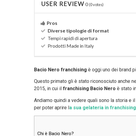
USER REVIEW
0
(
0
votes)
Pros
Diverse tipologie di format
Tempi rapidi di apertura
Prodotti Made in Italy
Bacio Nero franchising
è oggi uno dei brand pi
Questo primato gli è stato riconosciuto anche ne
2015, in cui il
franchising Bacio Nero
è stato in
Andiamo quindi a vedere quali sono la storia e il 
per poter aprire l
a sua gelateria in franchising
Chi è Bacio Nero?