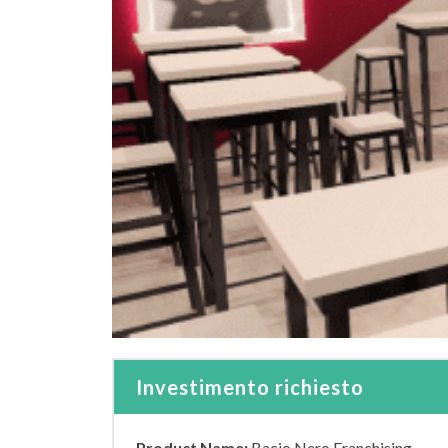
Investimento richiesto
Product Name:
Bacio Nero Franchising