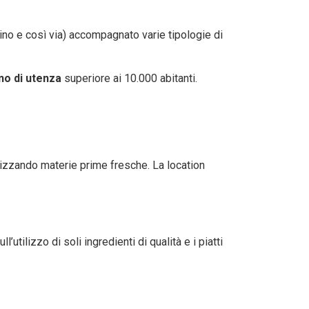
cino e così via) accompagnato varie tipologie di
no di utenza
superiore ai 10.000 abitanti.
tilizzando materie prime fresche. La location
’utilizzo di soli ingredienti di qualità e i piatti