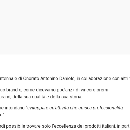
tennale di Onorato Antonino Daniele, in collaborazione con altri f
 suo brand e, come dicevamo poc’anzi, di vincere premi
rand, della sua qualità e della sua storia.
he intendano “
sviluppare un’attività che unisca professionalità,
to
”.
di possibile trovare solo l’eccellenza dei prodotti italiani, in parti