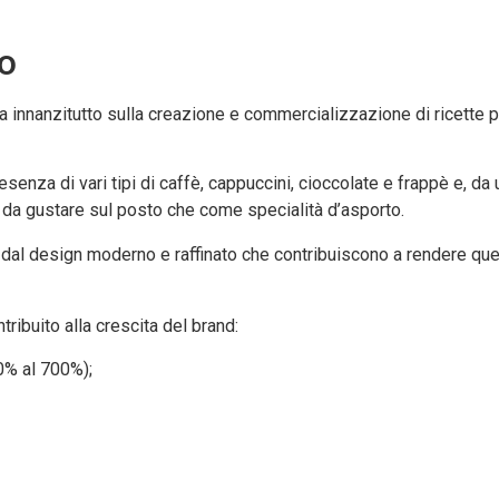
ro
a innanzitutto sulla creazione e commercializzazione di ricette pe
senza di vari tipi di caffè, cappuccini, cioccolate e frappè e, da
to da gustare sul posto che come specialità d’asporto.
li e dal design moderno e raffinato che contribuiscono a rendere q
ribuito alla crescita del brand:
00% al 700%);