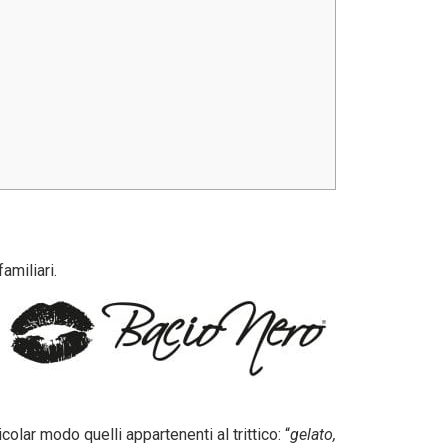
amiliari.
colar modo quelli appartenenti al trittico: “
gelato,