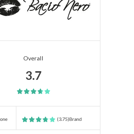
Overall
3.7
ione
(3.75)
Brand