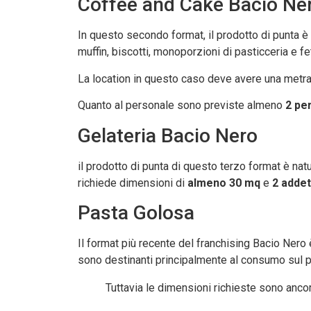
Coffee and Cake Bacio Ne
In questo secondo format, il prodotto di punta è 
muffin, biscotti, monoporzioni di pasticceria e fett
La location in questo caso deve avere una metra
Quanto al personale sono previste almeno
2 pe
Gelateria Bacio Nero
il prodotto di punta di questo terzo format è natu
richiede dimensioni di
almeno 30 mq
e
2 addet
Pasta Golosa
Il format più recente del franchising Bacio Nero
sono destinanti principalmente al consumo sul po
Tuttavia le dimensioni richieste sono ancora