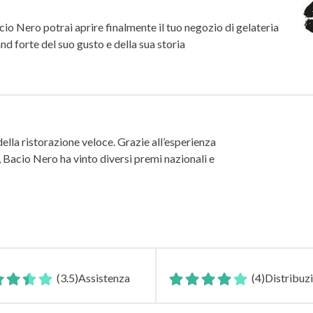
acio Nero potrai aprire finalmente il tuo negozio di gelateria
nd forte del suo gusto e della sua storia
della ristorazione veloce. Grazie all’esperienza
e, Bacio Nero ha vinto diversi premi nazionali e
(3.5)
Assistenza
(4)
Distribuz