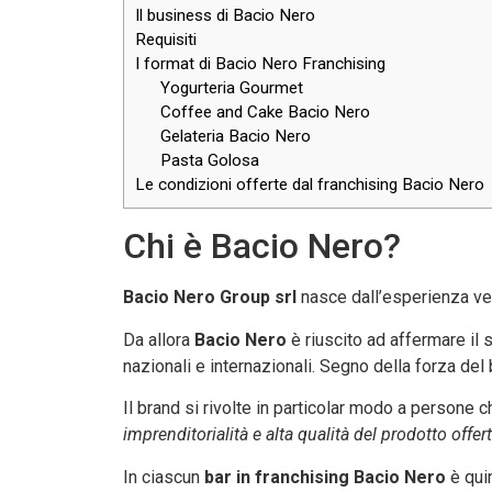
Il business di Bacio Nero
Requisiti
I format di Bacio Nero Franchising
Yogurteria Gourmet
Coffee and Cake Bacio Nero
Gelateria Bacio Nero
Pasta Golosa
Le condizioni offerte dal franchising Bacio Nero
Chi è Bacio Nero?
Bacio Nero Group srl
nasce dall’esperienza ven
Da allora
Bacio Nero
è riuscito ad affermare il
nazionali e internazionali. Segno della forza del b
Il brand si rivolte in particolar modo a persone c
imprenditorialità e alta qualità del prodotto offer
In ciascun
bar in franchising Bacio Nero
è quin