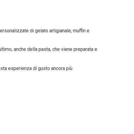
rsonalizzate di gelato artigianale, muffin e
 ultimo, anche della pasta, che viene preparata e
uesta esperienza di gusto ancora più