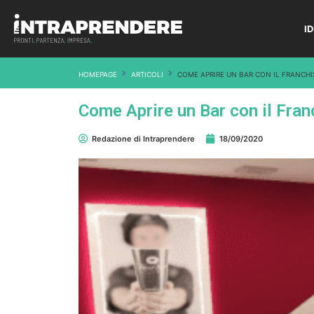
I
HOMEPAGE
ARTICOLI
COME APRIRE UN BAR CON IL FRANCHI
Come Aprire un Bar con il Fra
Redazione di Intraprendere
18/09/2020