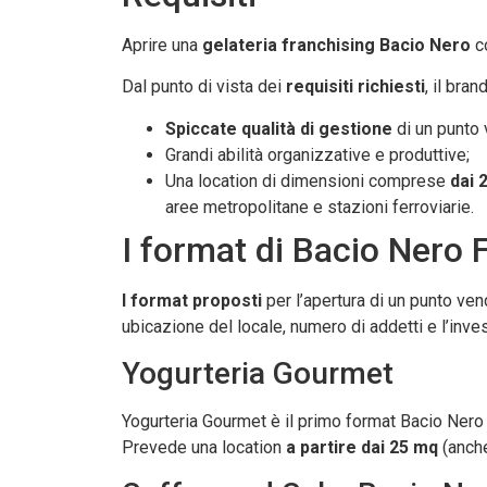
Aprire una
gelateria franchising Bacio Nero
c
Dal punto di vista dei
requisiti richiesti
, il bran
Spiccate qualità di gestione
di un punto 
Grandi abilità organizzative e produttive;
Una location di dimensioni comprese
dai 
aree metropolitane e stazioni ferroviarie.
I format di Bacio Nero 
I format proposti
per l’apertura di un punto ven
ubicazione del locale, numero di addetti e l’inv
Yogurteria Gourmet
Yogurteria Gourmet è il primo format Bacio Nero ch
Prevede una location
a partire dai 25 mq
(anche