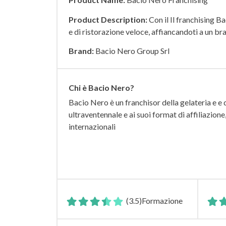
Product Description:
Con il Il franchising B
e di ristorazione veloce, affiancandoti a un bra
Brand:
Bacio Nero Group Srl
Chi è Bacio Nero?
Bacio Nero è un franchisor della gelateria e e 
ultraventennale e ai suoi format di affiliazion
internazionali
(3.5)
Formazione