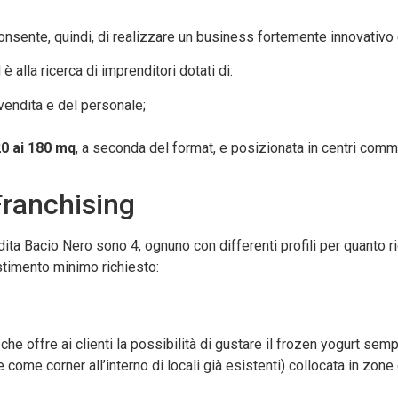
onsente, quindi, di realizzare un business fortemente innovativo e
d è alla ricerca di imprenditori dotati di:
vendita e del personale;
20 ai 180 mq
, a seconda del format, e posizionata in centri comm
Franchising
dita Bacio Nero sono 4, ognuno con differenti profili per quanto r
estimento minimo richiesto:
e offre ai clienti la possibilità di gustare il frozen yogurt semp
 come corner all’interno di locali già esistenti) collocata in zone