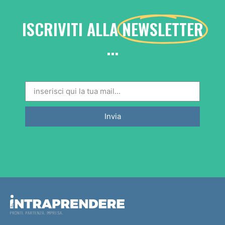
ISCRIVITI ALLA
NEWSLETTER
...
Invia