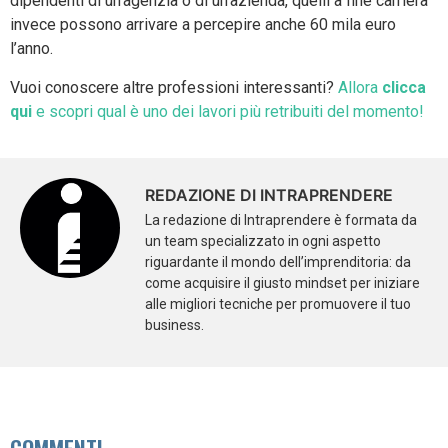
dipendenti di un’agenzia o di un’azienda, quelli a fine carriera
invece possono arrivare a percepire anche 60 mila euro
l’anno.
Vuoi conoscere altre professioni interessanti?
Allora
clicca
qui
e scopri qual è uno dei lavori più retribuiti del momento!
REDAZIONE DI INTRAPRENDERE
La redazione di Intraprendere è formata da
un team specializzato in ogni aspetto
riguardante il mondo dell’imprenditoria: da
come acquisire il giusto mindset per iniziare
alle migliori tecniche per promuovere il tuo
business.