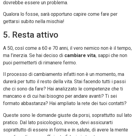
dovrebbe essere un problema.
Qualora lo fosse, sarà opportuno capire come fare per
gettarsi subito nella mischia!
5. Resta attivo
A 50, così come a 60 e 70 anni, il vero nemico non è il tempo,
ma l’inerzia. Se hai deciso di
cambiare vita
, sappi che non
puoi permetterti di rimanere fermo.
Il processo di cambiamento infatti non è un momento, ma
durerà per tutto il resto della vita. Stai facendo tutti i passi
che ci sono da fare? Hai analizzato le competenze che ti
mancano e di cui hai bisogno per andare avanti? Ti sei
formato abbastanza? Hai ampliato la rete dei tuoi contatti?
Queste sono le domande giuste da porsi, soprattutto sul lato
pratico. Dal lato psicologico, invece, devi assicurarti
soprattutto di essere in forma e in salute, di avere la mente