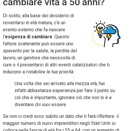
cambiare vita a 50 anni?
Di solito, alla base del desiderio di
reiventarsi in età matura, c’è un
evento esterno che fa nascere
l’
esigenza di cambiare
. Questo
fattore scatenante può essere uno
spavento per la salute, la perdita del
lavoro, un genitore che necessita di
cure o il presentarsi di altri eventi catalizzatori che ti
inducono a ristabilire le tue priorità.
Una volta che sei arrivato alla mezza età, hai
infatti abbastanza esperienza per fare il punto su
ciò che è importante, ignorare ciò che non lo è e
diventare chi vuoi essere.
Se non ci credi ecco subito un dato che ti farà riflettere: il
maggior numero di nuovi imprenditori negli Stati Uniti si
colloca nella fascia di età fra i 55 e 64, con un aumento di