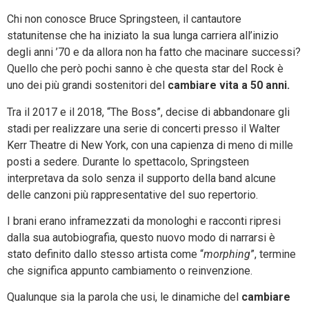
Chi non conosce Bruce Springsteen, il cantautore
statunitense che ha iniziato la sua lunga carriera all’inizio
degli anni ’70 e da allora non ha fatto che macinare successi?
Quello che però pochi sanno è che questa star del Rock è
uno dei più grandi sostenitori del
cambiare vita a 50 anni.
Tra il 2017 e il 2018, “The Boss”, decise di abbandonare gli
stadi per realizzare una serie di concerti presso il Walter
Kerr Theatre di New York, con una capienza di meno di mille
posti a sedere. Durante lo spettacolo, Springsteen
interpretava da solo senza il supporto della band alcune
delle canzoni più rappresentative del suo repertorio.
I brani erano inframezzati da monologhi e racconti ripresi
dalla sua autobiografia, questo nuovo modo di narrarsi è
stato definito dallo stesso artista come “
morphing
”, termine
che significa appunto cambiamento o reinvenzione.
Qualunque sia la parola che usi, le dinamiche del
cambiare