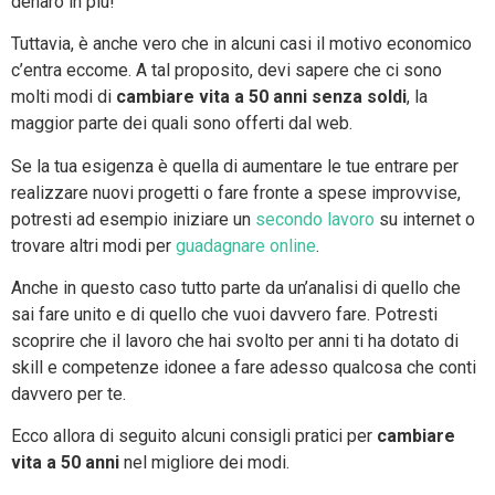
denaro in più!
Tuttavia, è anche vero che in alcuni casi il motivo economico
c’entra eccome. A tal proposito, devi sapere che ci sono
molti modi di
cambiare vita a 50 anni senza soldi
, la
maggior parte dei quali sono offerti dal web.
Se la tua esigenza è quella di aumentare le tue entrare per
realizzare nuovi progetti o fare fronte a spese improvvise,
potresti ad esempio iniziare un
secondo lavoro
su internet o
trovare altri modi per
guadagnare online
.
Anche in questo caso tutto parte da un’analisi di quello che
sai fare unito e di quello che vuoi davvero fare. Potresti
scoprire che il lavoro che hai svolto per anni ti ha dotato di
skill e competenze idonee a fare adesso qualcosa che conti
davvero per te.
Ecco allora di seguito alcuni consigli pratici per
cambiare
vita a 50 anni
nel migliore dei modi.