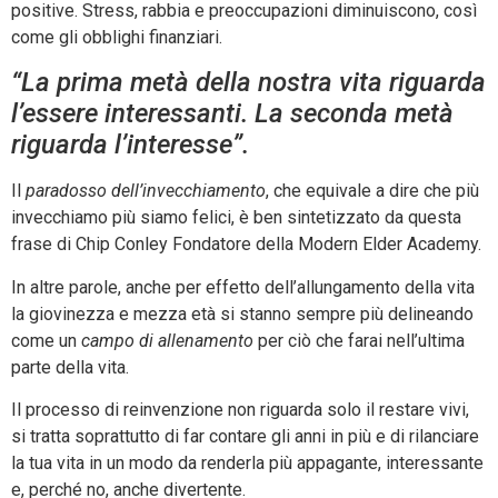
positive. Stress, rabbia e preoccupazioni diminuiscono, così
come gli obblighi finanziari.
“La prima metà della nostra vita riguarda
l’essere interessanti. La seconda metà
riguarda l’interesse”.
Il
paradosso dell’invecchiamento
, che equivale a dire che più
invecchiamo più siamo felici, è ben sintetizzato da questa
frase di Chip Conley Fondatore della Modern Elder Academy.
In altre parole, anche per effetto dell’allungamento della vita
la giovinezza e mezza età si stanno sempre più delineando
come un
campo di allenamento
per ciò che farai nell’ultima
parte della vita.
Il processo di reinvenzione non riguarda solo il restare vivi,
si tratta soprattutto di far contare gli anni in più e di rilanciare
la tua vita in un modo da renderla più appagante, interessante
e, perché no, anche divertente.