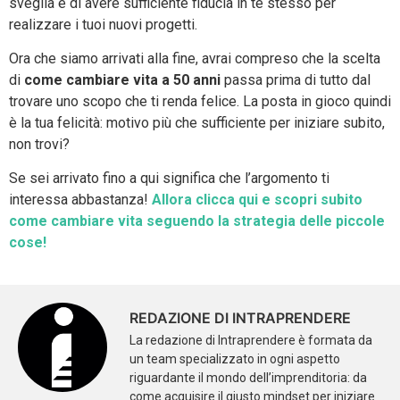
sveglia e di avere sufficiente fiducia in te stesso per
realizzare i tuoi nuovi progetti.
Ora che siamo arrivati alla fine, avrai compreso che la scelta
di
come cambiare vita a 50 anni
passa prima di tutto dal
trovare uno scopo che ti renda felice. La posta in gioco quindi
è la tua felicità: motivo più che sufficiente per iniziare subito,
non trovi?
Se sei arrivato fino a qui significa che l’argomento ti
interessa abbastanza!
Allora clicca qui e scopri subito
come cambiare vita seguendo la strategia delle piccole
cose!
REDAZIONE DI INTRAPRENDERE
La redazione di Intraprendere è formata da
un team specializzato in ogni aspetto
riguardante il mondo dell’imprenditoria: da
come acquisire il giusto mindset per iniziare