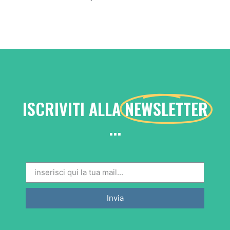
ISCRIVITI ALLA
NEWSLETTER
...
Invia