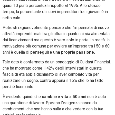
quasi 10 punti percentuali rispetto al 1996. Allo stesso
tempo, la percentuale di nuovi imprenditori fra i giovani è in
netto calo.
Potresti ragionevolmente pensare che l’impennata di nuove
attività imprenditoriali fra gli ultracinquantenni sia alimentata
dai licenziamenti ma questo è vero solo in parte. In realtà, la
motivazione più comune per avviare un’impresa tra i 50 e 60
anni è quella di
perseguire una propria passione.
Tale dato è confermato da un sondaggio di Guidant Financial,
che ha mostrato come il 42% degli intervistati in questa
fascia di età abbia dichiarato di aver cambiato vita per
realizzare un sogno, contro appena il 15% che lo ha fatto
perché licenziato.
È evidente quindi che
cambiare vita a 50 anni
non è solo
una questione di lavoro. Spesso l’esigenza nasce da
cambiamenti che non hanno nulla a che vedere con la tua