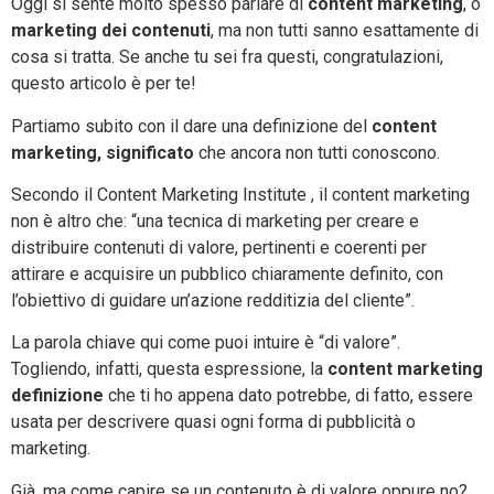
Oggi si sente molto spesso parlare di
content marketing
, o
marketing dei contenuti
, ma non tutti sanno esattamente di
cosa si tratta. Se anche tu sei fra questi, congratulazioni,
questo articolo è per te!
Partiamo subito con il dare una definizione del
content
marketing, significato
che ancora non tutti conoscono.
Secondo il Content Marketing Institute , il content marketing
non è altro che: “una tecnica di marketing per creare e
distribuire contenuti di valore, pertinenti e coerenti per
attirare e acquisire un pubblico chiaramente definito, con
l’obiettivo di guidare un’azione redditizia del cliente”.
La parola chiave qui come puoi intuire è “di valore”.
Togliendo, infatti, questa espressione, la
content marketing
definizione
che ti ho appena dato potrebbe, di fatto, essere
usata per descrivere quasi ogni forma di pubblicità o
marketing.
Già, ma come capire se un contenuto è di valore oppure no?