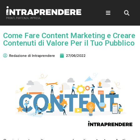
Come Fare Content Marketing e Creare
Contenuti di Valore Per il Tuo Pubblico
Redazione di Intraprendere
27/06/2022