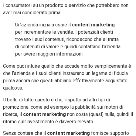
i consumatori su un prodotto o servizio che potrebbero non
aver mai considerato prima.
Un’azienda inizia a usare il
content marketing
per incrementare le vendite. I potenziali clienti
trovano i suoi contenuti, riconoscono che si tratta
di contenuti di valore e quindi contattano l’azienda
per avere maggiori informazioni.
Come puoi intuire quello che accade molto semplicemente è
che l’azienda e i suoi clienti instaurano un legame di fiducia
prima ancora che questi abbiano effettivamente acquistato
qualcosa.
Il bello di tutto questo è che, rispetto ad altri tipi di
promozione, come ad esempio la pubblicità sui motori di
ricerca, il
content marketing
non costa (quasi) nulla, quindi il
ritorno sull’investimento è davvero elevato.
Senza contare che il
content marketing
fornisce supporto