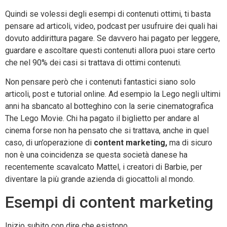
Quindi se volessi degli esempi di contenuti ottimi, ti basta
pensare ad articoli, video, podcast per usufruire dei quali hai
dovuto addirittura pagare. Se davvero hai pagato per leggere,
guardare e ascoltare questi contenuti allora puoi stare certo
che nel 90% dei casi si trattava di ottimi contenuti.
Non pensare però che i contenuti fantastici siano solo
articoli, post e tutorial online. Ad esempio la Lego negli ultimi
anni ha sbancato al botteghino con la serie cinematografica
The Lego Movie. Chi ha pagato il biglietto per andare al
cinema forse non ha pensato che si trattava, anche in quel
caso, di un’operazione di
content marketing,
ma di sicuro
non è una coincidenza se questa società danese ha
recentemente scavalcato Mattel, i creatori di Barbie, per
diventare la più grande azienda di giocattoli al mondo.
Esempi di content marketing
Inizio subito con dire che esistono