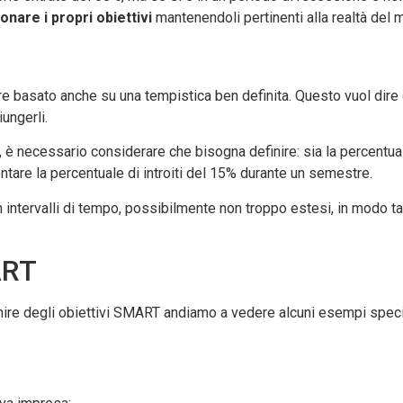
onare i propri obiettivi
mantenendoli pertinenti alla realtà del 
 basato anche su una tempistica ben definita. Questo vuol dire c
ungerli.
 è necessario considerare che bisogna definire: sia la percentual
entare la percentuale di introiti del 15% durante un semestre.
 intervalli di tempo, possibilmente non troppo estesi, in modo ta
ART
ire degli obiettivi SMART andiamo a vedere alcuni esempi specif