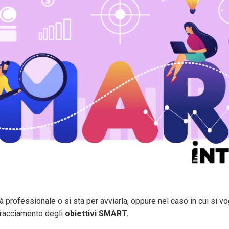
ità professionale o si sta per avviarla, oppure nel caso in cui si 
 tracciamento degli
obiettivi SMART.