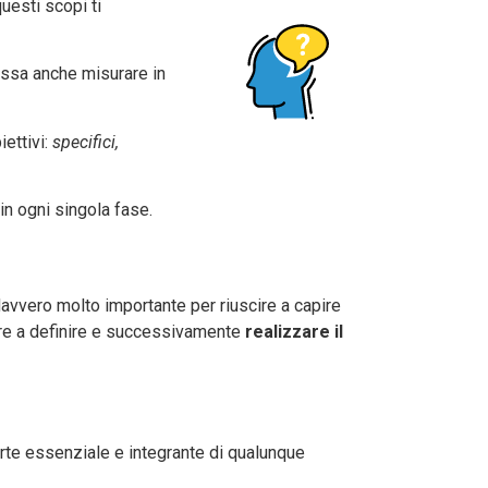
uesti scopi ti
ossa anche misurare in
ettivi:
specifici,
n ogni singola fase.
davvero molto importante per riuscire a capire
scire a definire e successivamente
realizzare il
parte essenziale e integrante di qualunque