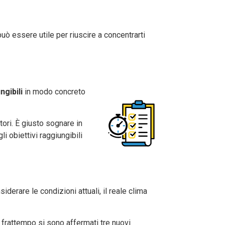
ò essere utile per riuscire a concentrarti
gibili
in modo concreto
tori. È giusto sognare in
i obiettivi raggiungibili
erare le condizioni attuali, il reale clima
 frattempo si sono affermati tre nuovi