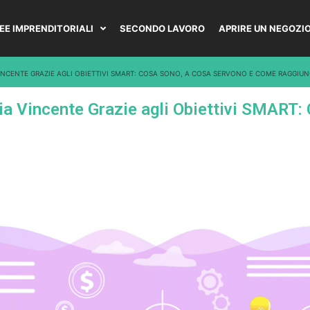
DEE IMPRENDITORIALI
SECONDO LAVORO
APRIRE UN NEGOZI
INCENTE GRAZIE AGLI OBIETTIVI SMART: COSA SONO, A COSA SERVONO E COME RAGGIUN
ia Vincente Grazie agli Obiettivi SMART: