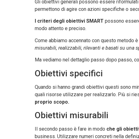
Gli obiettivi generali possono essere riformulat
permettono di agire con azioni specifiche o se
I criteri degli obiettivi SMART
possono essere 
modo attento e preciso.
Come abbiamo accennato con questo metodo è nec
misurabili, realizzabili, rilevanti e basati su una 
Ma vediamo nel dettaglio passo dopo passo, com
Obiettivi specifici
Quando si hanno grandi obiettivi questi sono mira
quali risorse utilizzare per realizzarlo. Più si 
proprio scopo.
Obiettivi misurabili
Il secondo passo è fare in modo
che gli obietti
business. Utilizzare numeri concreti nella defini