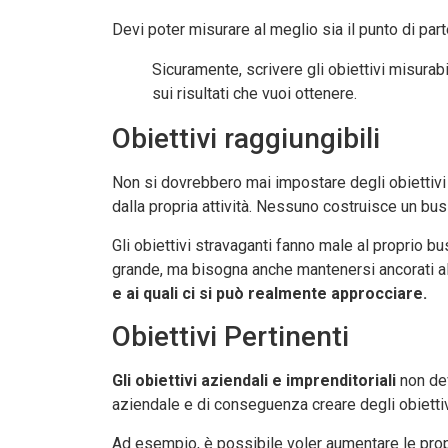
Devi poter misurare al meglio sia il punto di par
Sicuramente, scrivere gli obiettivi misura
sui risultati che vuoi ottenere.
Obiettivi raggiungibili
Non si dovrebbero mai impostare degli obiettivi 
dalla propria attività. Nessuno costruisce un busi
Gli obiettivi stravaganti fanno male al proprio b
grande, ma bisogna anche mantenersi ancorati alla
e ai quali ci si può realmente approcciare.
Obiettivi Pertinenti
Gli obiettivi aziendali e imprenditoriali
non dev
aziendale e di conseguenza creare degli obiettivi
Ad esempio, è possibile voler aumentare le propr