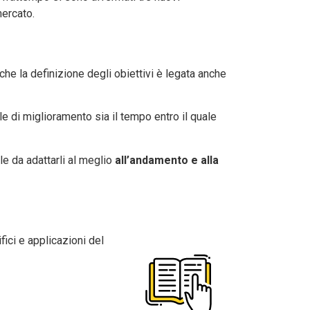
mercato.
he la definizione degli obiettivi è legata anche
e di miglioramento sia il tempo entro il quale
le da adattarli al meglio
all’andamento e alla
ici e applicazioni del