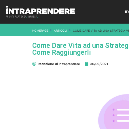
I
HOMEPAGE
ARTICOLI
COME DARE VITA AD UNA STRATEGIA V
Come Dare Vita ad una Strateg
Come Raggiungerli
Redazione di Intraprendere
30/09/2021