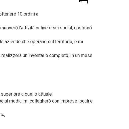
ottenere 10 ordini a
uoverò l’attività online e sui social, costruirò
le aziende che operano sul territorio, e mi
o realizzerà un inventario completo. In un mese
 superiore a quello attuale;
ocial media, mi collegherò con imprese locali e
5%;