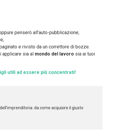
 oppure penserò all’auto-pubblicazione;
e;
mpaginato e rivisto da un correttore di bozze.
 applicare sia al
mondo del lavoro
sia ai tuoi
gli utili ad essere più concentrati!
ell’imprenditoria: da come acquisire il giusto