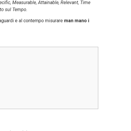
ecific, Measurable, Attainable, Relevant, Time
ato sul Tempo.
traguardi e al contempo misurare
man mano i