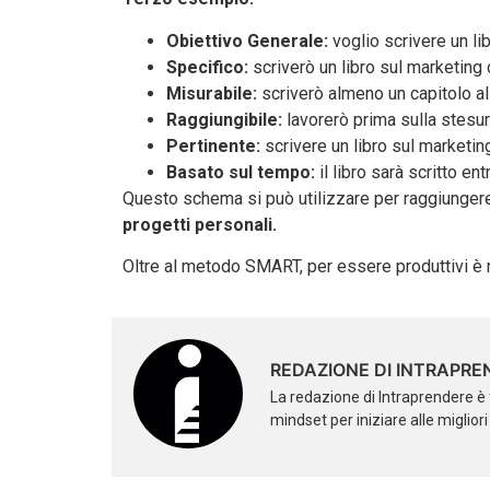
Obiettivo Generale:
voglio scrivere un lib
Specifico:
scriverò un libro sul marketing 
Misurabile:
scriverò almeno un capitolo a
Raggiungibile:
lavorerò prima sulla stesur
Pertinente:
scrivere un libro sul marketin
Basato sul tempo:
il libro sarà scritto en
Questo schema si può utilizzare per raggiungere 
progetti personali.
Oltre al metodo SMART, per essere produttivi è
REDAZIONE DI INTRAPRE
La redazione di Intraprendere è 
mindset per iniziare alle miglior