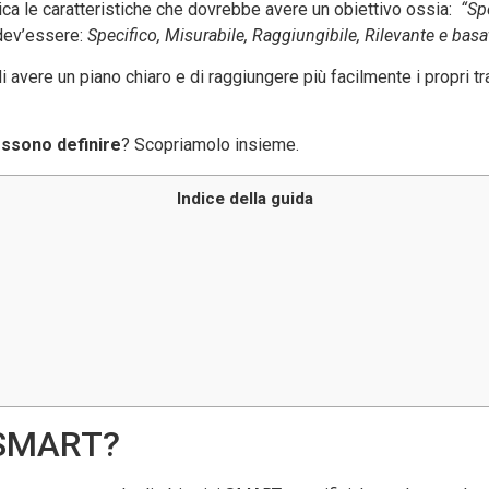
ca le caratteristiche che dovrebbe avere un obiettivo ossia:
“Sp
 dev’essere:
Specifico, Misurabile, Raggiungibile, Rilevante e bas
 avere un piano chiaro e di raggiungere più facilmente i propri 
ssono definire
? Scopriamolo insieme.
Indice della guida
i SMART?