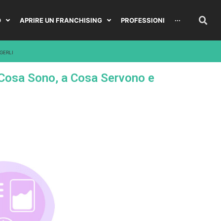
O
APRIRE UN FRANCHISING
PROFESSIONI
···
GERLI
 Cosa Sono, a Cosa Servono e