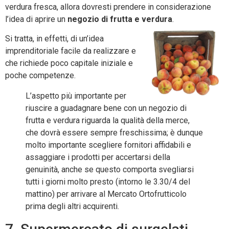
verdura fresca, allora dovresti prendere in considerazione
l’idea di aprire un
negozio di frutta e verdura
.
Si tratta, in effetti, di un’idea
imprenditoriale facile da realizzare e
che richiede poco capitale iniziale e
poche competenze.
L’aspetto più importante per
riuscire a guadagnare bene con un negozio di
frutta e verdura riguarda la qualità della merce,
che dovrà essere sempre freschissima; è dunque
molto importante scegliere fornitori affidabili e
assaggiare i prodotti per accertarsi della
genuinità, anche se questo comporta svegliarsi
tutti i giorni molto presto (intorno le 3.30/4 del
mattino) per arrivare al Mercato Ortofrutticolo
prima degli altri acquirenti.