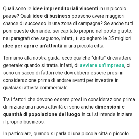
Quali sono le
idee imprenditoriali vincenti
in un piccolo
paese? Quali
idee di business
possono avere maggiori
chance di successo in una zona di campagna? Se anche tu ti
poni queste domande, sei capitato proprio nel posto giusto:
nei paragrafi che seguono, infatti, ti spiegherò le 35 migliori
idee per aprire un’attività
in una piccola città.
Torniamo alla nostra guida, ecco qualche “dritta” di carattere
generale: quando si tratta, infatti, di
avviare un’impresa
, ci
sono un sacco di fattori che dovrebbero essere presi in
considerazione prima di andare avanti per investire in
qualsiasi attività commerciale.
Tra i fattori che devono essere presi in considerazione prima
di iniziare una nuova attività ci sono anche
dimensioni e
quantità di popolazione del luogo
in cui si intende iniziare
il proprio business.
In particolare, quando si parla di una piccola città o piccolo