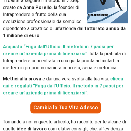
Ti basterà seguire il metodo in 7 step
creato da
Anna Porello
, la founder di
Intraprendere e frutto della sua
evoluzione professionale da semplice
dipendente a creatrice di un’azienda dal
fatturato annuo da
1 milione di euro
.
Acquista “Fuga dall’Ufficio. Il metodo in 7 passi per
creare un’azienda prima di licenziarsi”
: tutta la praticità di
Intraprendere concentrata in una guida pronta ad aiutarti a
metterti in proprio in maniera concreta, seria e metodica.
Mettici alla prova
e dai una vera svolta alla tua vita:
clicca
qui e regalati “Fuga dall’Ufficio. Il metodo in 7 passi per
creare un’azienda prima di licenziarsi”
.
Cambia la Tua Vita Adesso
Tornando a noi in questo articolo, ho raccolto per te alcune di
quelle
idee di lavoro
con relativi consigli, che, all’evidenza