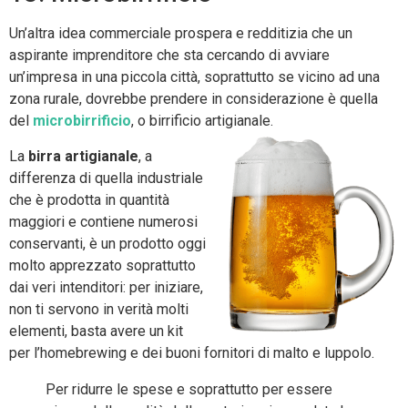
Un’altra idea commerciale prospera e redditizia che un
aspirante imprenditore che sta cercando di avviare
un’impresa in una piccola città, soprattutto se vicino ad una
zona rurale, dovrebbe prendere in considerazione è quella
del
microbirrificio
, o birrificio artigianale.
La
birra artigianale
, a
differenza di quella industriale
che è prodotta in quantità
maggiori e contiene numerosi
conservanti, è un prodotto oggi
molto apprezzato soprattutto
dai veri intenditori: per iniziare,
non ti servono in verità molti
elementi, basta avere un kit
per l’homebrewing e dei buoni fornitori di malto e luppolo.
Per ridurre le spese e soprattutto per essere