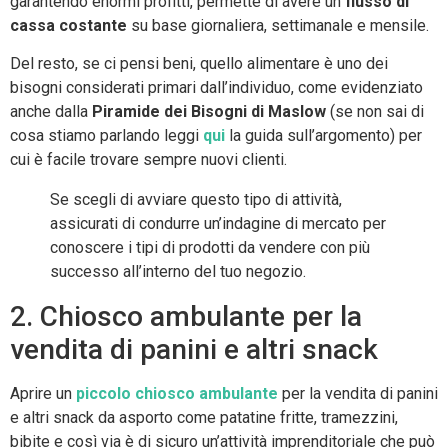
garantendo enormi profitti, permette di avere un
flusso di
cassa costante
su base giornaliera, settimanale e mensile.
Del resto, se ci pensi beni, quello alimentare è uno dei
bisogni considerati primari dall’individuo, come evidenziato
anche dalla
Piramide dei Bisogni di Maslow
(se non sai di
cosa stiamo parlando leggi
qui
la guida sull’argomento) per
cui è facile trovare sempre nuovi clienti.
Se scegli di avviare questo tipo di attività,
assicurati di condurre un’indagine di mercato per
conoscere i tipi di prodotti da vendere con più
successo all’interno del tuo negozio.
2. Chiosco ambulante per la
vendita di panini e altri snack
Aprire un
piccolo chiosco ambulante
per la vendita di panini
e altri snack da asporto come patatine fritte, tramezzini,
bibite e così via è di sicuro un’attività imprenditoriale che può