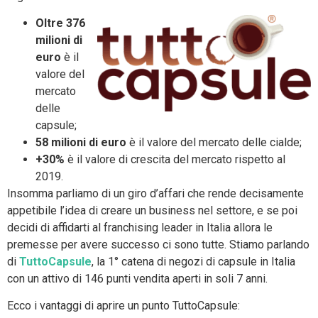
Oltre 376
milioni di
euro
è il
valore del
mercato
delle
capsule;
58 milioni di euro
è il valore del mercato delle cialde;
+30%
è il valore di crescita del mercato rispetto al
2019.
Insomma parliamo di un giro d’affari che rende decisamente
appetibile l’idea di creare un business nel settore, e se poi
decidi di affidarti al franchising leader in Italia allora le
premesse per avere successo ci sono tutte. Stiamo parlando
di
TuttoCapsule
, la 1° catena di negozi di capsule in Italia
con un attivo di 146 punti vendita aperti in soli 7 anni.
Ecco i vantaggi di aprire un punto TuttoCapsule: