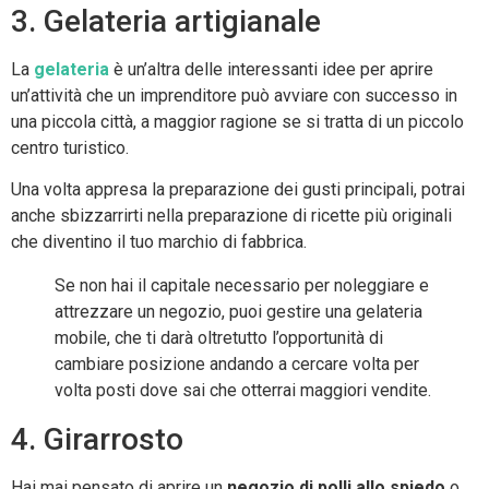
3. Gelateria artigianale
La
gelateria
è un’altra delle interessanti idee per aprire
un’attività che un imprenditore può avviare con successo in
una piccola città, a maggior ragione se si tratta di un piccolo
centro turistico.
Una volta appresa la preparazione dei gusti principali, potrai
anche sbizzarrirti nella preparazione di ricette più originali
che diventino il tuo marchio di fabbrica.
Se non hai il capitale necessario per noleggiare e
attrezzare un negozio, puoi gestire una gelateria
mobile, che ti darà oltretutto l’opportunità di
cambiare posizione andando a cercare volta per
volta posti dove sai che otterrai maggiori vendite.
4. Girarrosto
Hai mai pensato di aprire un
negozio di polli allo spiedo
o