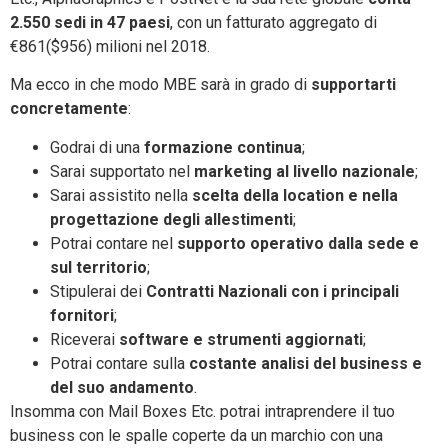
2.550 sedi in 47 paesi
, con un fatturato aggregato di
€861($956) milioni nel 2018.
Ma ecco in che modo MBE sarà in grado di
supportarti
concretamente
:
Godrai di una
formazione continua
;
Sarai supportato nel
marketing al livello nazionale
;
Sarai assistito nella
scelta della location e nella
progettazione degli allestimenti
;
Potrai contare nel
supporto operativo dalla sede e
sul territorio
;
Stipulerai dei
Contratti Nazionali con i principali
fornitori
;
Riceverai
software e strumenti aggiornati
;
Potrai contare sulla
costante analisi del business e
del suo andamento
.
Insomma con Mail Boxes Etc. potrai intraprendere il tuo
business con le spalle coperte da un marchio con una