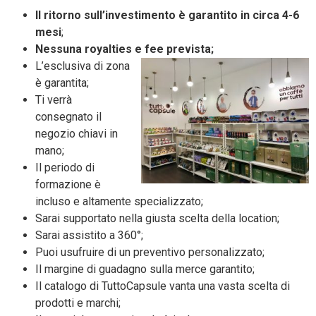
Il ritorno sull’investimento è garantito in circa 4-6
mesi
;
Nessuna royalties e fee prevista;
L’esclusiva di zona
è garantita;
Ti verrà
consegnato il
negozio chiavi in
mano;
Il periodo di
formazione è
incluso e altamente specializzato;
Sarai supportato nella giusta scelta della location;
Sarai assistito a 360°;
Puoi usufruire di un preventivo personalizzato;
Il margine di guadagno sulla merce garantito;
Il catalogo di TuttoCapsule vanta una vasta scelta di
prodotti e marchi;