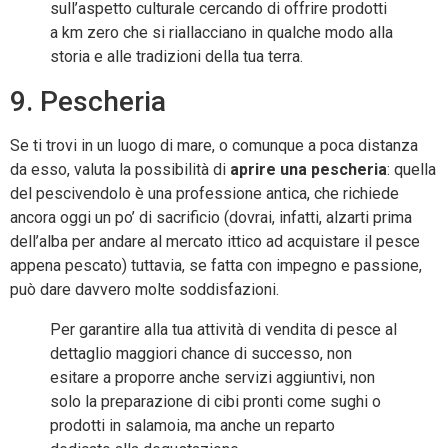
sull’aspetto culturale cercando di offrire prodotti
a km zero che si riallacciano in qualche modo alla
storia e alle tradizioni della tua terra.
9. Pescheria
Se ti trovi in un luogo di mare, o comunque a poca distanza
da esso, valuta la possibilità di
aprire una pescheria
: quella
del pescivendolo è una professione antica, che richiede
ancora oggi un po’ di sacrificio (dovrai, infatti, alzarti prima
dell’alba per andare al mercato ittico ad acquistare il pesce
appena pescato) tuttavia, se fatta con impegno e passione,
può dare davvero molte soddisfazioni.
Per garantire alla tua attività di vendita di pesce al
dettaglio maggiori chance di successo, non
esitare a proporre anche servizi aggiuntivi, non
solo la preparazione di cibi pronti come sughi o
prodotti in salamoia, ma anche un reparto