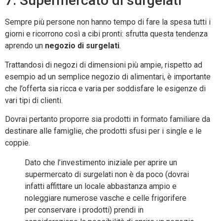
7. Supermercato di surgelati
Sempre più persone non hanno tempo di fare la spesa tutti i
giorni e ricorrono così a cibi pronti: sfrutta questa tendenza
aprendo un
negozio di surgelati
.
Trattandosi di negozi di dimensioni più ampie, rispetto ad
esempio ad un semplice negozio di alimentari, è importante
che l’offerta sia ricca e varia per soddisfare le esigenze di
vari tipi di clienti.
Dovrai pertanto proporre sia prodotti in formato familiare da
destinare alle famiglie, che prodotti sfusi per i single e le
coppie.
Dato che l’investimento iniziale per aprire un
supermercato di surgelati non è da poco (dovrai
infatti affittare un locale abbastanza ampio e
noleggiare numerose vasche e celle frigorifere
per conservare i prodotti) prendi in