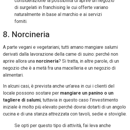
considerazione la possibilità di aprire un negozio
di surgelati in franchising le cui offerte variano
naturalmente in base al marchio e ai servizi
forniti.
8. Norcineria
A parte vegani e vegetariani, tutti amano mangiare salumi
derivati dalla lavorazione della carne di suino: perché non
aprire allora una
norcineria
? Si tratta, in altre parole, di un
negozio che è a metà fra una macelleria e un negozio di
alimentari.
In alcuni casi, è prevista anche un’area in cui i clienti del
locale possono sostare per
mangiare un panino o un
tagliere di salumi
, tuttavia in questo caso l’investimento
iniziale è molto più elevato perché dovrai dotarti di un angolo
cucina e di una stanza attrezzata con tavoli, sedie e stoviglie.
Se opti per questo tipo di attività, fai leva anche