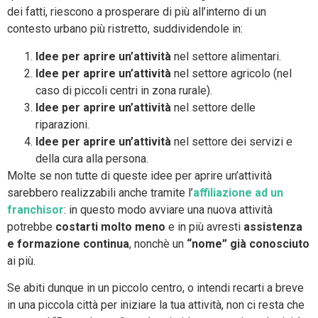
dei fatti, riescono a prosperare di più all’interno di un
contesto urbano più ristretto, suddividendole in:
Idee per aprire un’attività
nel settore alimentari.
Idee per aprire un’attività
nel settore agricolo (nel
caso di piccoli centri in zona rurale).
Idee per aprire un’attività
nel settore delle
riparazioni.
Idee per aprire un’attività
nel settore dei servizi e
della cura alla persona.
Molte se non tutte di queste idee per aprire un’attività
sarebbero realizzabili anche tramite l’
affiliazione ad un
franchisor
: in questo modo avviare una nuova attività
potrebbe
costarti molto meno
e in più avresti
assistenza
e formazione continua
, nonchè un
“nome” già conosciuto
ai più.
Se abiti dunque in un piccolo centro, o intendi recarti a breve
in una piccola città per iniziare la tua attività, non ci resta che