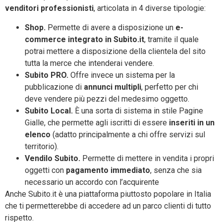
venditori professionisti
, articolata in 4 diverse tipologie:
Shop.
Permette di avere a disposizione un
e-
commerce integrato in Subito.it
, tramite il quale
potrai mettere a disposizione della clientela del sito
tutta la merce che intenderai vendere.
Subito PRO.
Offre invece un sistema per la
pubblicazione di
annunci multipli
, perfetto per chi
deve vendere più pezzi del medesimo oggetto.
Subito Local.
È una sorta di sistema in stile Pagine
Gialle, che permette agli iscritti di essere
inseriti in un
elenco
(adatto principalmente a chi offre servizi sul
territorio).
Vendilo Subito.
Permette di mettere in vendita i propri
oggetti con
pagamento immediato
, senza che sia
necessario un accordo con l’acquirente
Anche Subito.it è una piattaforma piuttosto popolare in Italia
che ti permetterebbe di accedere ad un parco clienti di tutto
rispetto.