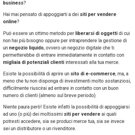
business
?
Hai mai pensato di appoggiarti a dei
siti per vendere
online
?
Può essere un ottimo metodo per
liberarsi di oggetti
di cui
non hai più bisogno oppure per intraprendere la gestione di
un
negozio liquido
, ovvero un negozio digitale che ti
permetterebbe di entrare immediatamente in contatto con
migliaia di potenziali clienti
interessati alla tua merce.
Esiste la possibilità di aprire un
sito di e-commerce
, ma, a
meno che tu non disponga di investimenti molto sostanziosi,
difficilmente riuscirai ad entrare in contatto con un buon
numero di clienti (almeno sul breve periodo).
Niente paura però! Esiste infatti la possibilità di appoggiarsi
ad uno (o più) dei moltissimi
siti per vendere
ai quali
potresti accedere, sia se produci merce tua, sia se invece
sei un distributore o un rivenditore.