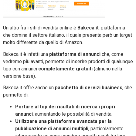
Un altro fra i siti di vendita online è
Bakeca.it
, piattaforma
che domina il settore italiano, il quale presenta però un target
molto differente da quello di Amazon.
Bakeca.it è infatti una
piattaforma di annunci
che, come
vedremo più avanti, permette di inserire prodotti di qualunque
tipo con annunci
completamente gratuiti
(almeno nella
versione base).
Bakeca.it offre anche un
pacchetto di servizi business
, che
permette di:
Portare al top dei risultati di ricerca i propri
annunci
, aumentando le possibilità di vendita.
Utilizzare una piattaforma avanzata per la
pubblicazione di annunci multipli
, particolarmente
interessante se vorrai vendere oggetti simili tra loro.