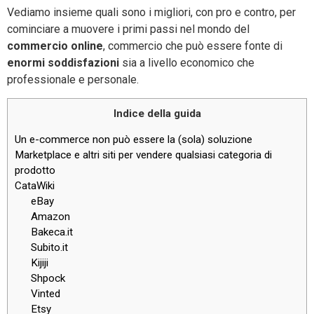
Vediamo insieme quali sono i migliori, con pro e contro, per
cominciare a muovere i primi passi nel mondo del
commercio online
, commercio che può essere fonte di
enormi soddisfazioni
sia a livello economico che
professionale e personale.
Indice della guida
Un e-commerce non può essere la (sola) soluzione
Marketplace e altri siti per vendere qualsiasi categoria di
prodotto
CataWiki
eBay
Amazon
Bakeca.it
Subito.it
Kijiji
Shpock
Vinted
Etsy