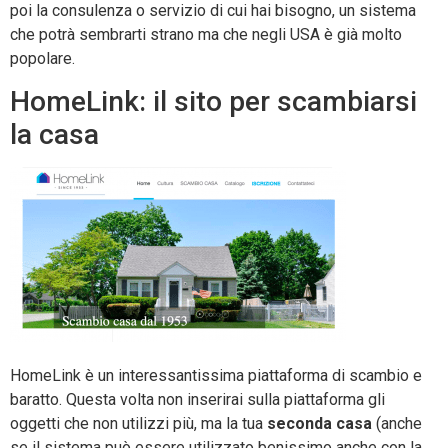
poi la consulenza o servizio di cui hai bisogno, un sistema
che potrà sembrarti strano ma che negli USA è già molto
popolare.
HomeLink: il sito per scambiarsi
la casa
HomeLink è un interessantissima piattaforma di scambio e
baratto. Questa volta non inserirai sulla piattaforma gli
oggetti che non utilizzi più, ma la tua
seconda casa
(anche
se il sistema può essere utilizzato benissimo anche con la