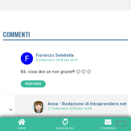
COMMENTI
Fiorenzo Selvitella
8 Settembre 2018 alle 04:31
Bè, cosa dire se non grazie!!! 🙂 🙂 🙂
RISPONDI
Anna - Redazione di Intraprendere.net
11 Settembre 2018 alle 10:40
Grazie mille Fiorenzo!
HOME
INIZIA DA QUI
CONTATTACI