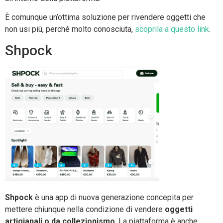
È comunque un’ottima soluzione per rivendere oggetti che
non usi più, perché molto conosciuta,
scoprila a questo link
.
Shpock
Shpock
è una app di nuova generazione concepita per
mettere chiunque nella condizione di vendere
oggetti
artigianali o da collezionismo
. La piattaforma è anche