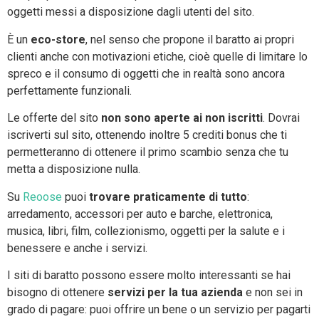
oggetti messi a disposizione dagli utenti del sito.
È un
eco-store
, nel senso che propone il baratto ai propri
clienti anche con motivazioni etiche, cioè quelle di limitare lo
spreco e il consumo di oggetti che in realtà sono ancora
perfettamente funzionali.
Le offerte del sito
non sono aperte ai non iscritti
. Dovrai
iscriverti sul sito, ottenendo inoltre 5 crediti bonus che ti
permetteranno di ottenere il primo scambio senza che tu
metta a disposizione nulla.
Su
Reoose
puoi
trovare praticamente di tutto
:
arredamento, accessori per auto e barche, elettronica,
musica, libri, film, collezionismo, oggetti per la salute e i
benessere e anche i servizi.
I siti di baratto possono essere molto interessanti se hai
bisogno di ottenere
servizi per la tua azienda
e non sei in
grado di pagare: puoi offrire un bene o un servizio per pagarti