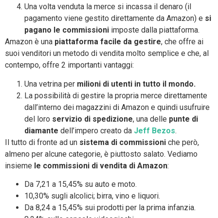
Una volta venduta la merce si incassa il denaro (il
pagamento viene gestito direttamente da Amazon) e
si
pagano le commissioni
imposte dalla piattaforma.
Amazon è una
piattaforma facile da gestire
, che offre ai
suoi venditori un metodo di vendita molto semplice e che, al
contempo, offre 2 importanti vantaggi:
Una vetrina per
milioni di utenti in tutto il mondo.
La possibilità di gestire la propria merce direttamente
dall’interno dei magazzini di Amazon e quindi usufruire
del loro
servizio di spedizione
, una delle
punte di
diamante
dell’impero creato da
Jeff Bezos
.
Il tutto di fronte ad un
sistema di commissioni
che però,
almeno per alcune categorie, è piuttosto salato. Vediamo
insieme
le commissioni di vendita di Amazon
:
Da 7,21 a 15,45% su auto e moto.
10,30% sugli alcolici; birra, vino e liquori.
Da 8,24 a 15,45% sui prodotti per la prima infanzia.