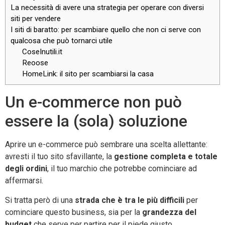
La necessità di avere una strategia per operare con diversi
siti per vendere
I siti di baratto: per scambiare quello che non ci serve con
qualcosa che può tornarci utile
CoseInutili.it
Reoose
HomeLink: il sito per scambiarsi la casa
Un e-commerce non può
essere la (sola) soluzione
Aprire un e-commerce può sembrare una scelta allettante:
avresti il tuo sito sfavillante, la
gestione completa e totale
degli ordini
, il tuo marchio che potrebbe cominciare ad
affermarsi.
Si tratta però di una
strada che è tra le più difficili
per
cominciare questo business, sia per la
grandezza del
budget
che serve per partire per il piede giusto