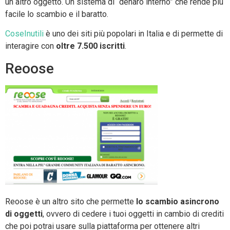
un altro oggetto. Un sistema di “denaro interno” che rende più
facile lo scambio e il baratto.
CoseInutili
è uno dei siti più popolari in Italia e di permette di
interagire con
oltre 7.500 iscritti
.
Reoose
Reoose è un altro sito che permette
lo scambio asincrono
di oggetti
, ovvero di cedere i tuoi oggetti in cambio di crediti
che poi potrai usare sulla piattaforma per ottenere altri