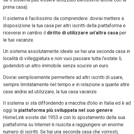
prima casa).
Il sistema è facilissimo da comprendere: dovrai mettere a
disposizione la tua casa per altri iscritti della piattaforma e
riceverai in cambio il
diritto di utilizzare un’altra casa
per
le tue vacanze.
Un sistema assolutamente ideale se hai una seconda casa in
località di villeggiatura e non vuoi passare tutta l’estate lì,
godendoti un altro immobile senza scucire un euro.
Dovrai semplicemente permettere ad altri iscritti di usare,
sempre limitatamente nel tempo e in relazione a quante altre
case andrai ad utilizzare, la tua casa vacanze.
Il sistema si sta diffondendo a macchia d’olio in Italia ed è ad
oggi la
piattaforma più sviluppata nel suo genere
.
HomeLink esiste dal 1953 e con lo spostamento della sua
piattaforma su Internet è riuscita a raggiungere un enorme
numero di iscritti. Se hai una seconda casa che vorresti,