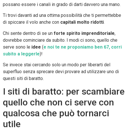
possano essere i canali in grado di darti davvero una mano.
Ti trovi davanti ad una ottima possibilità che ti permettebbe
di spiccare il volo anche con
capitali molto ridotti
.
Chi sente dentro di se un
forte spirito imprenditoriale
,
dovrebbe cominciare da subito. I modi ci sono, quello che
serve sono le
idee
(
e noi te ne proponiamo ben 67, corri
subito a leggerle
)!
Se invece stai cercando solo un modo per liberarti del
superfluo senza sprecare devi provare ad utilizzare uno di
questi siti di baratto.
I siti di baratto: per scambiare
quello che non ci serve con
qualcosa che può tornarci
utile